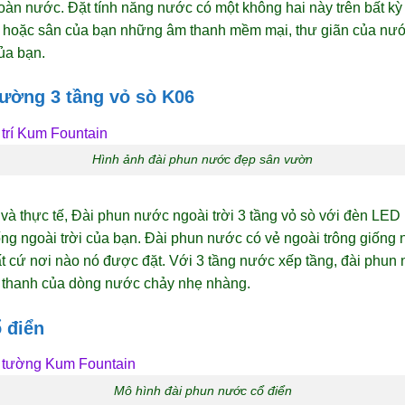
àn nước. Đặt tính năng nước có một không hai này trên bất kỳ
g hoặc sân của bạn những âm thanh mềm mại, thư giãn của nước
ủa bạn.
tường 3 tầng vỏ sò K06
Hình ảnh đài phun nước đẹp sân vườn
và thực tế, Đài phun nước ngoài trời 3 tầng vỏ sò với đèn LED 
g ngoài trời của bạn. Đài phun nước có vẻ ngoài trông giống 
t cứ nơi nào nó được đặt. Với 3 tầng nước xếp tầng, đài phun
 thanh của dòng nước chảy nhẹ nhàng.
ổ điển
Mô hình đài phun nước cổ điển