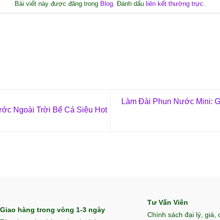
Bài viết này được đăng trong
Blog
. Đánh dấu
liên kết thường trực
.
Làm Đài Phun Nước Mini: 
ớc Ngoài Trời Bể Cá Siêu Hot
Tư Vấn Viên
Giao hàng trong vòng 1-3 ngày
Chính sách đại lý, giá,