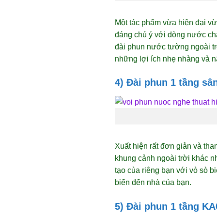
Một tác phẩm vừa hiện đại vừ
đáng chú ý với dòng nước ch
đài phun nước tường ngoài tr
những lợi ích nhẹ nhàng và nâ
4) Đài phun 1 tầng s
Xuất hiện rất đơn giản và tha
khung cảnh ngoài trời khác n
tạo của riêng bạn với vỏ sò 
biển đến nhà của bạn.
5) Đài phun 1 tầng K