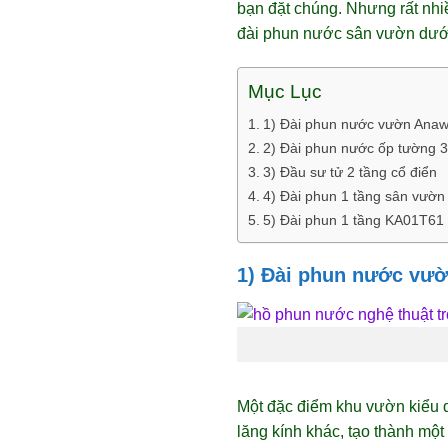
bạn đặt chúng. Nhưng rất nhiề
đài phun nước sân vườn dưới 
Mục Lục
1) Đài phun nước vườn Ana
2) Đài phun nước ốp tường 3
3) Đầu sư tử 2 tầng cổ điển
4) Đài phun 1 tầng sân vườn
5) Đài phun 1 tầng KA01T61
1) Đài phun nước vư
Một đặc điểm khu vườn kiểu d
lăng kính khác, tạo thành một