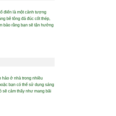
cổ điển là một cảnh tượng
g bê tông đá đúc cốt thép,
ảm bảo rằng bạn sẽ tận hưởng
n hảo ở nhà trong nhiều
hoặc bạn có thể sử dụng sáng
nó sẽ cảm thấy như mang bãi