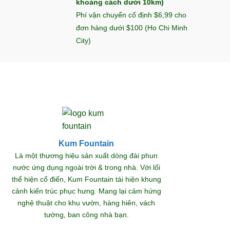
khoảng cách dưới 10km)
Phí vận chuyển cố định $6,99 cho
đơn hàng dưới $100 (Ho Chi Minh
City)
Kum Fountain
Khám
Là một thương hiệu sản xuất dòng đài phun
nước ứng dụng ngoài trời & trong nhà. Với lối
thể hiện cổ điển, Kum Fountain tái hiện khung
S
cảnh kiến trúc phục hưng. Mang lại cảm hứng
nghệ thuật cho khu vườn, hàng hiên, vách
tường, ban công nhà bạn.