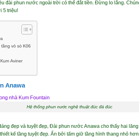
u đài phun nước ngoài trời có thể đắt tiền. Đừng lo lắng. Chúng 
5 triệu!
wa
 tầng vỏ sò K06
 Kum Aviner
ờn Anawa
Hệ thống phun nước nghệ thuật đúc đá đúc
áng đẹp và tuyệt đẹp, Đài phun nước Anawa cho thấy hai lăng k
 thiết kế tầng tuyệt đẹp. Ẩn bởi tấm giữ tầng hình thang nhỏ 