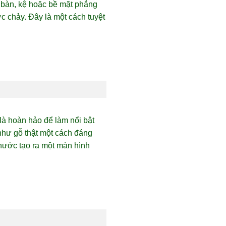
 bàn, kệ hoặc bề mặt phẳng
 chảy. Đây là một cách tuyệt
là hoàn hảo để làm nổi bật
như gỗ thật một cách đáng
 nước tạo ra một màn hình