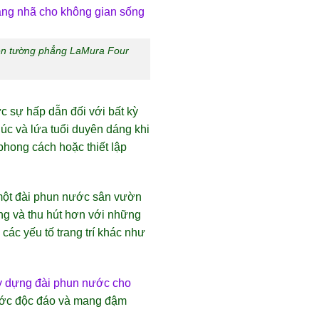
trên tường phẳng LaMura Four
c sự hấp dẫn đối với bất kỳ
úc và lứa tuổi duyên dáng khi
 phong cách hoặc thiết lập
c một đài phun nước sân vườn
ng và thu hút hơn với những
ác yếu tố trang trí khác như
ây dựng đài phun nước cho
nước độc đáo và mang đậm