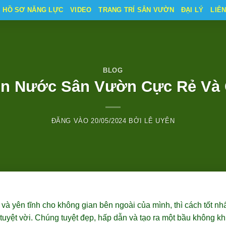
HỒ SƠ NĂNG LỰC
VIDEO
TRANG TRÍ SÂN VƯỜN
ĐẠI LÝ
LIÊ
BLOG
un Nước Sân Vườn Cực Rẻ Và
ĐĂNG VÀO
20/05/2024
BỞI
LÊ UYÊN
à yên tĩnh cho không gian bên ngoài của mình, thì cách tốt nh
tuyệt vời. Chúng tuyệt đẹp, hấp dẫn và tạo ra một bầu không kh