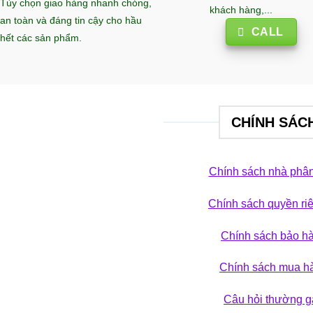
Tùy chọn giao hàng nhanh chóng,
khách hàng,...
an toàn và đáng tin cậy cho hầu
CALL
hết các sản phẩm.
CHÍNH SÁC
Chính sách nhà phân
Chính sách quyền ri
 phá bộ sưu tập
Chính sách bảo h
ẢN PHẨM
Chính sách mua h
Câu hỏi thường g