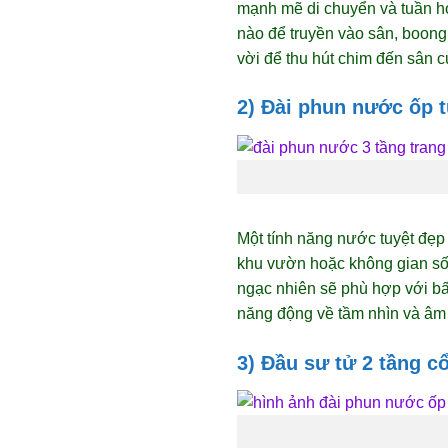
mạnh mẽ di chuyển và tuần ho
nào để truyền vào sân, boon
vời để thu hút chim đến sân c
2) Đài phun nước ốp 
Một tính năng nước tuyệt đẹp 
khu vườn hoặc không gian sốn
ngạc nhiên sẽ phù hợp với bấ
năng động về tầm nhìn và âm
3) Đầu sư tử 2 tầng c