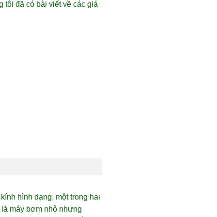
tôi đã có bài viết về các giá
ính hình dạng, một trong hai
hơn là máy bơm nhỏ nhưng