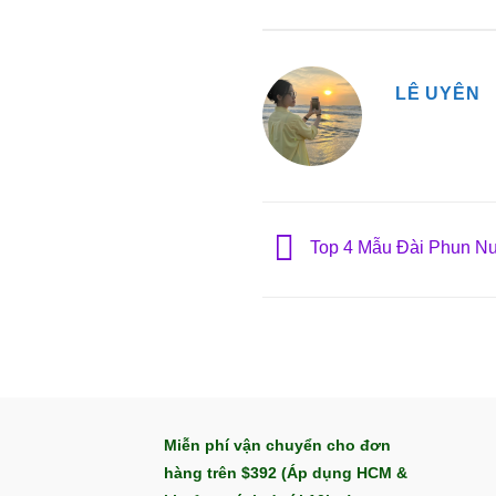
LÊ UYÊN
Top 4 Mẫu Đài Phun Nư
Miễn phí vận chuyển cho đơn
hàng trên $392 (Áp dụng HCM &