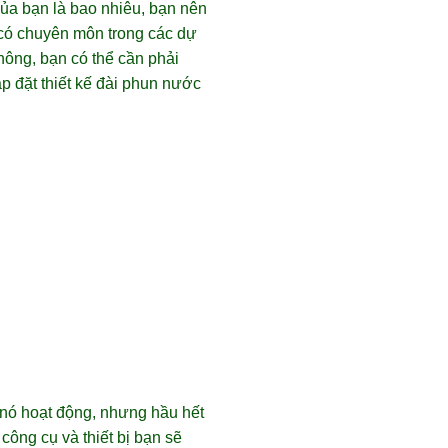
của bạn là bao nhiêu, bạn nên
n có chuyên môn trong các dự
hông, bạn có thể cần phải
ắp đặt thiết kế đài phun nước
 nó hoạt động, nhưng hầu hết
công cụ và thiết bị bạn sẽ