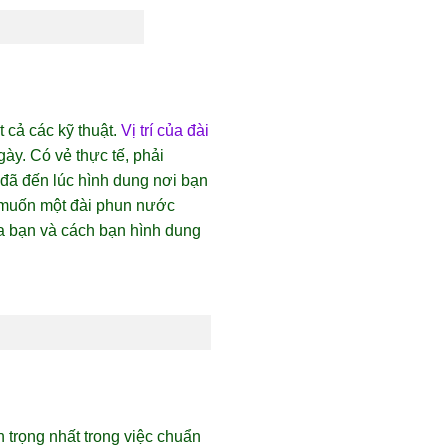
cả các kỹ thuật.
Vị trí của đài
ày. Có vẻ thực tế, phải
, đã đến lúc hình dung nơi bạn
 muốn một đài phun nước
a bạn và cách bạn hình dung
 trọng nhất trong việc chuẩn