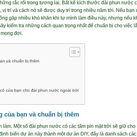
những rắc rối trong tương lai. Bất kể kích thước đài phun nước 
t, vị trí và cách nó sẽ được duy trì trong nhiều năm tới. Nếu bạ
hông gặp nhiều khó khăn khi tự mình làm điều này, nhưng nếu k
hãy kiểm tra những cách quan trọng nhất để chuẩn bị cho việc l
 mong đợi.
ạn và chuẩn bị thêm
cỏ của bạn cho đài phun nước ngoài trời
 của bạn và chuẩn bị thêm
n làm. Một số đài phun nước có các tấm pin mặt trời sẽ giữ cho
ịnh biến dự án này thành một dự án DIY, đây là danh sách các 