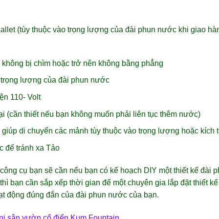
llet (tùy thuộc vào trọng lượng của đài phun nước khi giao hà
 không bị chìm hoặc trở nên không bằng phẳng
 trọng lượng của đài phun nước
ện 110- Volt
ại (cần thiết nếu bạn không muốn phải liên tục thêm nước)
ể giúp di chuyển các mảnh tùy thuộc vào trọng lượng hoặc kích
c để tránh xa Tảo
ác công cụ bạn sẽ cần nếu bạn có kế hoạch DIY một thiết kế đà
thì bạn cần sắp xếp thời gian để một chuyên gia lắp đặt thiết 
ạt động đúng đắn của đài phun nước của bạn.