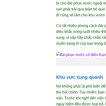
bị cho đài phun nước ngoài tr
sao phải trải qua toàn bộ quá
đi cùng sẽ làm cho khu vườn 
Có rất nhiều phong cách đài 
điêu khắc trong suốt nhiều thế
sung, vì vậy hãy chắc chắn 
muốn trang trí của bạn trong t
Khu vực xung quanh
Nó không phải là phổ biến để
thu hút chính. Tuy nhiên, bạ
nào. Trước khi nghĩ đến việc
nguy hiểm đều được loại bỏ.