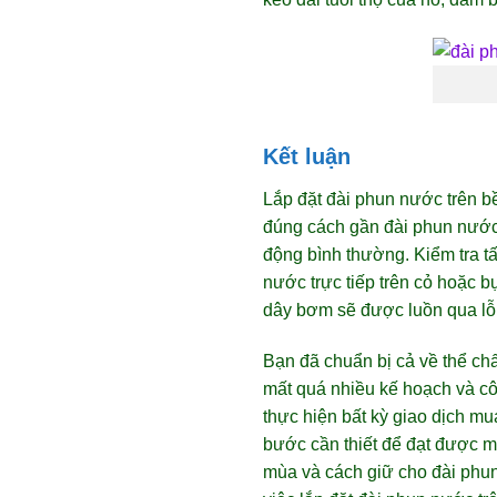
Kết luận
Lắp đặt đài phun nước trên b
đúng cách gần đài phun nước
động bình thường. Kiểm tra t
nước trực tiếp trên cỏ hoặc 
dây bơm sẽ được luồn qua lỗ
Bạn đã chuẩn bị cả về thể ch
mất quá nhiều kế hoạch và cô
thực hiện bất kỳ giao dịch mu
bước cần thiết để đạt được mộ
mùa và cách giữ cho đài phun 