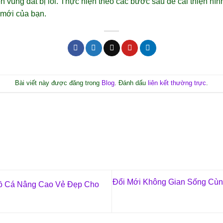
ên vùng đất bị lỗi. Thực hiện theo các bước sau để cải thiện hìn
 mới của bạn.
Bài viết này được đăng trong
Blog
. Đánh dấu
liên kết thường trực
.
Đổi Mới Không Gian Sống Cùng
ồ Cá Nâng Cao Vẻ Đẹp Cho