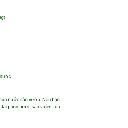
ng)
 thước
i phun nước sân vườn. Nếu bạn
kế đài phun nước sân vườn của