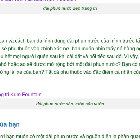
đài phun nước đẹp trang trí
bạn và cách bạn đã hình dung đài phun nước của mình trước tất 
sẽ phụ thuộc vào chính xác nơi bạn muốn nhìn thấy nó hàng ng
 hết mọi người quên sau khi cài đặt và hối tiếc sau đó. Vì vậy
nhỏ hoặc ao sẽ được mở rộng bởi một đài phun nước? Bạn có
ờng lái xe của bạn? Tất cả phụ thuộc vào đặc điểm cá nhân củ
đài phun nước sân vườn sân vườn
ủa bạn
 nơi bạn muốn có một đài phun nước và nguồn điện là phần quan