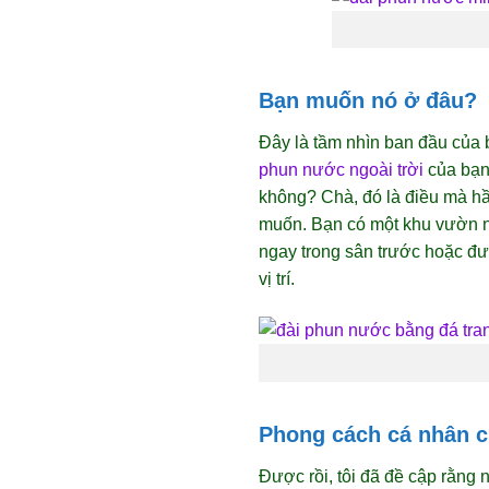
Bạn muốn nó ở đâu?
Đây là tầm nhìn ban đầu của 
phun nước ngoài trời
của bạn 
không? Chà, đó là điều mà hầu
muốn. Bạn có một khu vườn 
ngay trong sân trước hoặc đư
vị trí.
Phong cách cá nhân c
Được rồi, tôi đã đề cập rằng