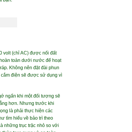
volt (chỉ AC) được nối đất
hoàn toàn dưới nước để hoạt
 ráp. Không nên đặt đài phun
ổ cắm điện sẽ được sử dụng vì
gớ ngẩn khi một đối tượng sẽ
hẳng hơn. Nhưng trước khi
rọng là phải thực hiện các
ư tìm hiểu về bảo trì theo
à những trục trặc nhỏ so với