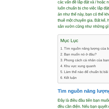
các vấn đề lắp đặt và / hoặc 
luôn chuẩn bị cho việc lắp đặ
án như thế này, bạn có thể k
thuê một chuyên gia. Bất kể, 
sân vườn cũng như những gì
Mục Lục
Tìm nguồn năng lượng của b
Bạn muốn nó ở đâu?
Phong cách cá nhân của bạn
Khu vực xung quanh
Làm thế nào để chuẩn bị bãi 
Kết luận
Tìm nguồn năng lượng
Đây là điều đầu tiên bạn muố
đều cần điện. Nếu bạn quyết đ