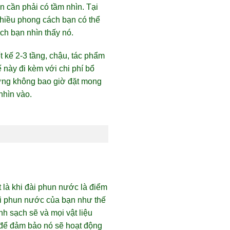
n cần phải có tầm nhìn. Tại
 nhiều phong cách bạn có thể
ch bạn nhìn thấy nó.
 kế 2-3 tầng, chậu, tác phẩm
ế này đi kèm với chi phí bổ
ưng không bao giờ đặt mong
nhìn vào.
 là khi đài phun nước là điểm
đài phun nước của bạn như thế
h sạch sẽ và mọi vật liệu
 để đảm bảo nó sẽ hoạt động