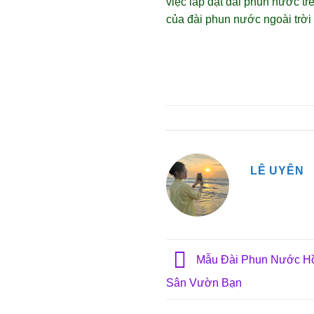
việc lắp đặt đài phun nước tr
của đài phun nước ngoài trời
LÊ UYÊN
Mẫu Đài Phun Nước H
Sân Vườn Bạn