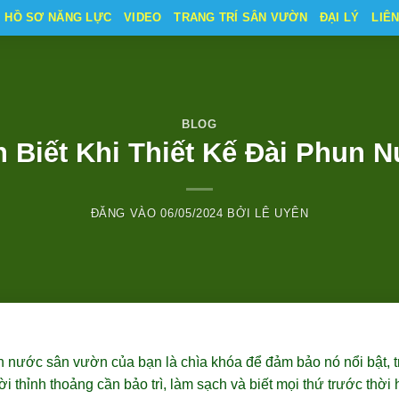
HỒ SƠ NĂNG LỰC
VIDEO
TRANG TRÍ SÂN VƯỜN
ĐẠI LÝ
LIÊ
BLOG
 Biết Khi Thiết Kế Đài Phun
ĐĂNG VÀO
06/05/2024
BỞI
LÊ UYÊN
n nước sân vườn của bạn là chìa khóa để đảm bảo nó nổi bật, t
i thỉnh thoảng cần bảo trì, làm sạch và biết mọi thứ trước thời 