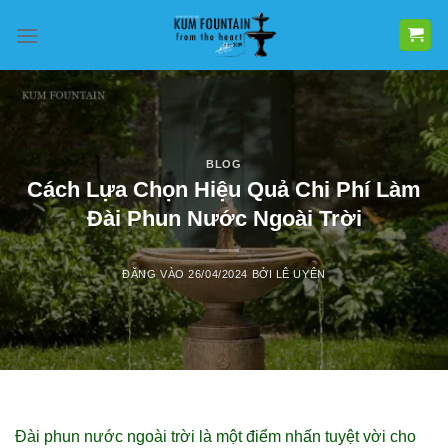
Bỏ
qua
nội
dung
BLOG
Cách Lựa Chọn Hiệu Quả Chi Phí Làm
Đài Phun Nước Ngoài Trời
ĐĂNG VÀO
26/04/2024
BỞI
LÊ UYÊN
Đài phun nước ngoài trời là một điểm nhấn tuyệt vời cho