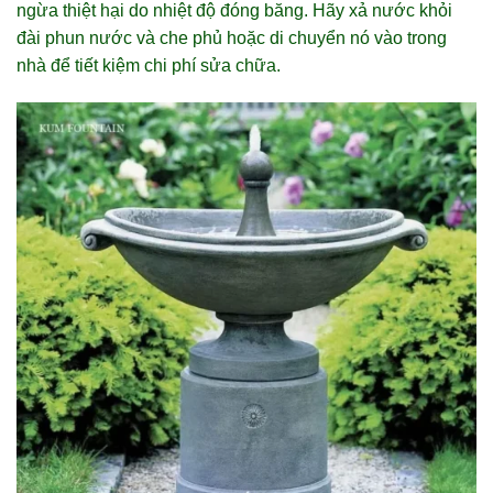
ngừa thiệt hại do nhiệt độ đóng băng. Hãy xả nước khỏi
đài phun nước và che phủ hoặc di chuyển nó vào trong
nhà để tiết kiệm chi phí sửa chữa.