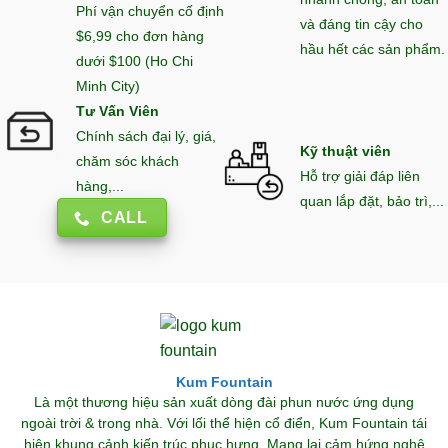
Phí vận chuyển cố định
và đáng tin cậy cho
$6,99 cho đơn hàng
hầu hết các sản phẩm.
dưới $100 (Ho Chi
Minh City)
Tư Vấn Viên
Chính sách đại lý, giá,
Kỹ thuật viên
chăm sóc khách
Hỗ trợ giải đáp liên
hàng,...
quan lắp đặt, bảo trì,...
CALL
Kum Fountain
Là một thương hiệu sản xuất dòng đài phun nước ứng dụng
ngoài trời & trong nhà. Với lối thể hiện cổ điển, Kum Fountain tái
hiện khung cảnh kiến trúc phục hưng. Mang lại cảm hứng nghệ