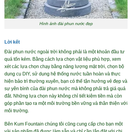
Hình ảnh đài phun nước đẹp
Lời kết
Đài phun nước ngoài trời không phải là một khoản đầu tư
quá tốn kém. Bằng cách lựa chọn vật liệu phù hợp, xem
xét các lựa chọn chạy bằng năng lượng mặt trời, chọn bộ
dụng cụ DIY, sử dụng hệ thống nước tuần hoàn và thực
hiện bảo trì thường xuyên, bạn có thể tận hưởng vẻ đẹp và
sự yên bình của đài phun nước mà không phải trả giá quá
đắt. Những lựa chọn này không chỉ tiết kiệm tiền mà còn
góp phần tạo ra một môi trường bền vững và thân thiện với
môi trường.
Bên Kum Fountain chúng tôi cũng cung cấp cho bạn một
vài sản phẩm đã được làm sẵn và chỉ cần lắp đặt với chi