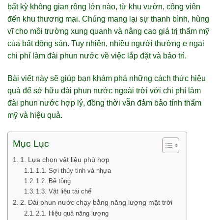
bất kỳ không gian rộng lớn nào, từ khu vườn, công viên
đến khu thương mại. Chúng mang lại sự thanh bình, hùng
vĩ cho môi trường xung quanh và nâng cao giá trị thẩm mỹ
của bất động sản. Tuy nhiên, nhiều người thường e ngại
chi phí làm đài phun nước về việc lắp đặt và bảo trì.
Bài viết này sẽ giúp bạn khám phá những cách thức hiệu
quả để sở hữu đài phun nước ngoài trời với chi phí làm
đài phun nước hợp lý, đồng thời vẫn đảm bảo tính thẩm
mỹ và hiệu quả.
Mục Lục
1. Lựa chọn vật liệu phù hợp
1.1. Sợi thủy tinh và nhựa
1.2. Bê tông
1.3. Vật liệu tái chế
2. Đài phun nước chạy bằng năng lượng mặt trời
2.1. Hiệu quả năng lượng