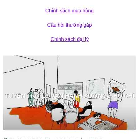
Chính sách mua hàng
Câu hỏi thường gặp
Chính sách đại lý
HÀNH CHÍNH
TUYỂN TRỢ LÝ VẬN HÀNH XƯỞNG – HỒ CHÍ
MINH
22/02/2026