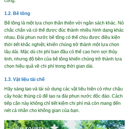
công.
1.2. Bê tông
Bê tông là một lựa chọn thân thiện với ngân sách khác. Nó
chắc chắn và có thể được đúc thành nhiều hình dạng khác
nhau. Đài phun nước bê tông có thể chịu được điều kiện
thời tiết khắc nghiệt, khiến chúng trở thành một lựa chọn
lâu dài. Mặc dù chi phí ban đầu có thể cao hơn sợi thủy
tinh, nhưng độ bền của bê tông khiến chúng trở thành lựa
chọn hiệu quả về chi phí trong thời gian dài.
1.3. Vật liệu tái chế
Hãy sáng tạo và tái sử dụng các vật liệu hiện có như chậu
cây hoặc thùng cũ để tạo ra đài phun nước độc đáo. Cách
tiếp cận này không chỉ tiết kiệm chi phí mà còn mang đến
nét cá nhân cho không gian của bạn.