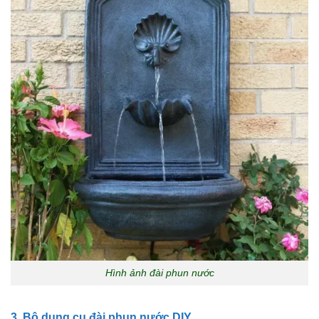
Hình ảnh đài phun nước
3. Bộ dụng cụ đài phun nước DIY