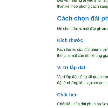
Đối với những ai yêu thích 
thiết kế theo phong cách sán
Cách chọn đài p
Để chọn được một
đài phun 
Kích thước
Kích thước của đài phun nước
thể làm mất cân đối không gi
Vị trí lắp đặt
Vị trí lắp đặt cũng rất quan
đặt ở những khu vực có ánh sá
Chất liệu
Chất liệu của đài phun nước 