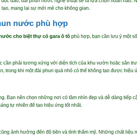
sự độc đáo, đài phun nước nghệ thuật sẽ là lựa chọn hoàn hảo
g tạo, mang lại sự mới mẻ cho không gian.
hun nước phù hợp
nước cho biệt thự có gara ô tô
phù hợp, bạn cần lưu ý một số
 cần phải tương xứng với diện tích của khu vườn hoặc sân trư
an, trong khi một đài phun quá nhỏ có thể không tạo được hiệ
 trọng. Bạn nên chọn những nơi có tầm nhìn đẹp và dễ dàng tiếp
ng tự nhiên để tạo hiệu ứng tốt nhất.
cũng ảnh hưởng đến độ bền và tính thẩm mỹ. Những chất liệu n