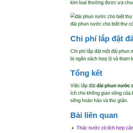
kim loại thường được ưa chuộn
đài phun nước cho biệt thự có
Chi phí lắp đặt 
Chi phí lắp đặt một
đài phun 
bị ngân sách hợp lý và tham k
Tổng kết
Việc lắp đặt
đài phun nước c
ích cho không gian sống của b
sống hoàn hảo và thư giãn.
Bài liên quan
Thác nước có tích hợp cả