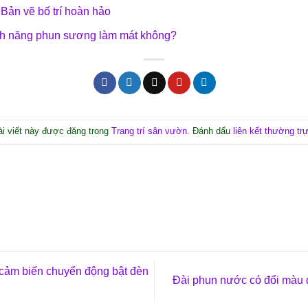
Bản vẽ bố trí hoàn hảo
nh năng phun sương làm mát không?
ài viết này được đăng trong
Trang trí sân vườn
. Đánh dấu
liên kết thường tr
cảm biến chuyển động bật đèn
Đài phun nước có đổi màu 