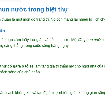
phun nước trong biệt thự
thuần là một món đồ trang trí. Nó còn mang lại nhiều lợi ích c
iãn
iúp bạn cảm thấy thư giãn và dễ chịu hơn. Một
đài phun nước
s
ững căng thẳng trong cuộc sống hàng ngày.
thự có gara ô tô
sẽ làm tăng giá trị thẩm mỹ cho ngôi nhà của 
 cách sống của chủ nhân.
làm sạch không khí và tạo độ ẩm tự nhiên, giúp không gian sống