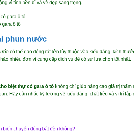
g vì tính bền bỉ và vẻ đẹp sang trọng.
 gara ô tô
đài phun nước
nước
có thể dao động rất lớn tùy thuộc vào kiểu dáng, kích thướ
hảo nhiều đơn vị cung cấp dịch vụ để có sự lựa chọn tốt nhất.
ho biệt thự có gara ô tô
không chỉ giúp nâng cao giá trị thẩm
ạn. Hãy cân nhắc kỹ lưỡng về kiểu dáng, chất liệu và vị trí lắp
m biến chuyển động bật đèn không?