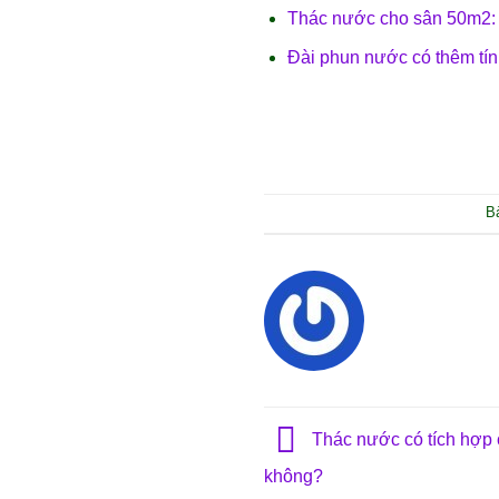
Thác nước cho sân 50m2: 
Đài phun nước có thêm tí
B
Thác nước có tích hợp 
không?