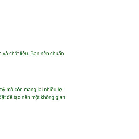
c và chất liệu. Bạn nên chuẩn
 mỹ mà còn mang lại nhiều lợi
 đặt để tạo nên một không gian