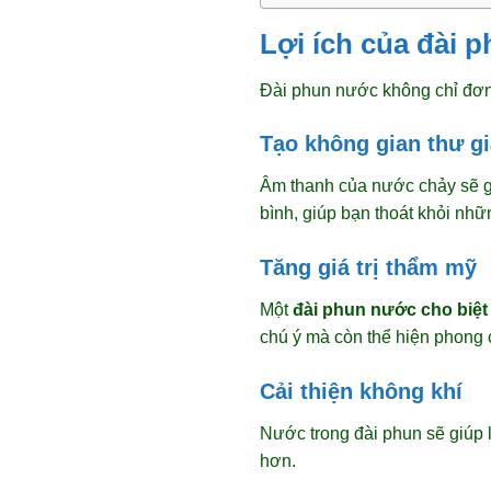
Lợi ích của đài 
Đài phun nước không chỉ đơn 
Tạo không gian thư g
Âm thanh của nước chảy sẽ g
bình, giúp bạn thoát khỏi nh
Tăng giá trị thẩm mỹ
Một
đài phun nước cho biệt 
chú ý mà còn thể hiện phong
Cải thiện không khí
Nước trong đài phun sẽ giúp 
hơn.