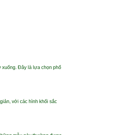
y xuống. Đây là lựa chọn phổ
iản, với các hình khối sắc