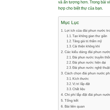
và ấn tượng hơn. Trong bài v
hợp cho biệt thự của bạn.
Mục Lục
Lợi ích của đài phun nước tro
Tạo không gian thư giãn
Tăng giá trị thẩm mỹ
Cải thiện không khí
Các kiểu dáng đài phun nước
Đài phun nước truyền thố
Đài phun nước hiện đại
Đài phun nước nghệ thuật
Cách chọn đài phun nước p
Kích thước
Vị trí lắp đặt
Chất liệu
Chi phí lắp đặt đài phun nướ
Tổng kết
Bài liên quan