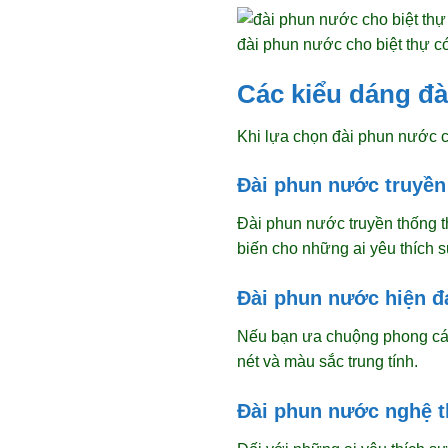
đài phun nước cho biệt thự có
Các kiểu dáng đ
Khi lựa chọn đài phun nước c
Đài phun nước truyền
Đài phun nước truyền thống t
biến cho những ai yêu thích s
Đài phun nước hiện đ
Nếu bạn ưa chuộng phong cách
nét và màu sắc trung tính.
Đài phun nước nghệ t