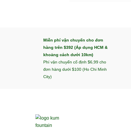
Miễn phí vận chuyển cho đơn
hàng trên $392 (Áp dụng HCM &
khoảng cách dưới 10km)
Phí vận chuyển cố định $6,99 cho
đơn hàng dưới $100 (Ho Chi Minh
City)