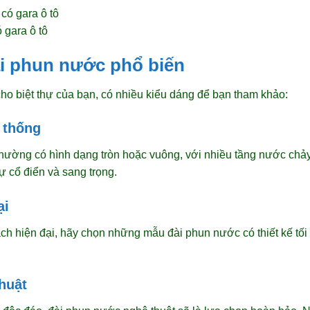
 gara ô tô
ài phun nước phổ biến
ho biệt thự của bạn, có nhiều kiểu dáng để bạn tham khảo:
 thống
hường có hình dạng tròn hoặc vuông, với nhiều tầng nước chả
ự cổ điển và sang trọng.
ại
 hiện đại, hãy chọn những mẫu đài phun nước có thiết kế tối g
huật