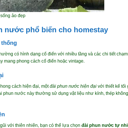
 sống ảo đẹp
un nước phổ biến cho homestay
 thống
ường có hình dạng cổ điển với nhiều tầng và các chi tiết chạm 
y mang phong cách cổ điển hoặc vintage.
ại
hong cách hiện đại, một
đài phun nước hiện đại
với thiết kế tố
 phun nước này thường sử dụng vật liệu như kính, thép không 
ên
ũi với thiên nhiên, bạn có thể lựa chọn
đài phun nước tự nh