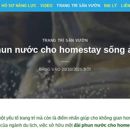
HỒ SƠ NĂNG LỰC
VIDEO
TRANG TRÍ SÂN VƯỜN
ĐẠI LÝ
LIÊ
TRANG TRÍ SÂN VƯỜN
hun nước cho homestay sống 
ĐĂNG VÀO
20/10/2025
BỞI
ột yếu tố trang trí mà còn là điểm nhấn giúp cho không gian h
n của ngành du lịch, việc sở hữu một
đài phun nước cho home