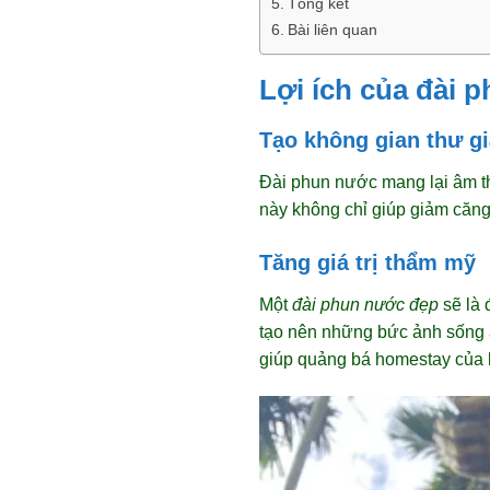
Tổng kết
Bài liên quan
Lợi ích của đài 
Tạo không gian thư g
Đài phun nước mang lại âm t
này không chỉ giúp giảm căng
Tăng giá trị thẩm mỹ
Một
đài phun nước đẹp
sẽ là 
tạo nên những bức ảnh sống ả
giúp quảng bá homestay của 