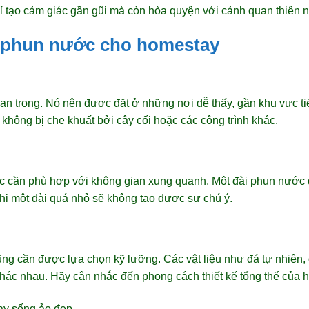
ỉ tạo cảm giác gần gũi mà còn hòa quyện với cảnh quan thiên n
ài phun nước cho homestay
quan trọng. Nó nên được đặt ở những nơi dễ thấy, gần khu vực 
hông bị che khuất bởi cây cối hoặc các công trình khác.
c cần phù hợp với không gian xung quanh. Một đài phun nước 
 khi một đài quá nhỏ sẽ không tạo được sự chú ý.
ũng cần được lựa chọn kỹ lưỡng. Các vật liệu như đá tự nhiên,
hác nhau. Hãy cân nhắc đến phong cách thiết kế tổng thể của ho