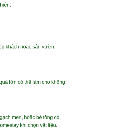
hiên.
tiếp khách hoặc sân vườn.
quá lớn có thể làm cho không
 gạch men, hoặc bê tông có
mestay khi chọn vật liệu.