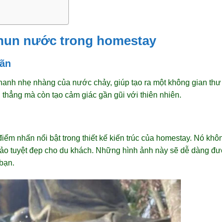
phun nước trong homestay
iãn
hanh nhẹ nhàng của nước chảy, giúp tạo ra một không gian thư
 thẳng mà còn tạo cảm giác gần gũi với thiên nhiên.
điểm nhấn nổi bật trong thiết kế kiến trúc của homestay. Nó khô
o tuyệt đẹp cho du khách. Những hình ảnh này sẽ dễ dàng đượ
bạn.