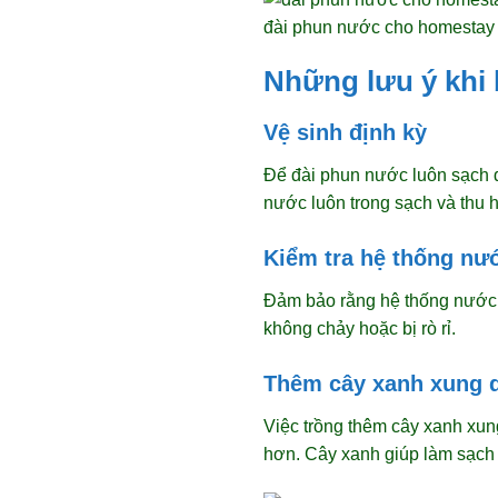
đài phun nước cho homestay
Những lưu ý khi 
Vệ sinh định kỳ
Để đài phun nước luôn sạch đẹ
nước luôn trong sạch và thu h
Kiểm tra hệ thống nư
Đảm bảo rằng hệ thống nước h
không chảy hoặc bị rò rỉ.
Thêm cây xanh xung 
Việc trồng thêm cây xanh xun
hơn. Cây xanh giúp làm sạch k