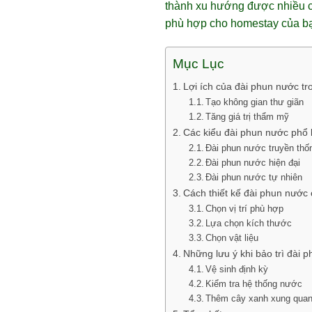
thành xu hướng được nhiều ch
phù hợp cho homestay của b
Mục Lục
Lợi ích của đài phun nước t
Tạo không gian thư giãn
Tăng giá trị thẩm mỹ
Các kiểu đài phun nước phổ
Đài phun nước truyền thố
Đài phun nước hiện đại
Đài phun nước tự nhiên
Cách thiết kế đài phun nước
Chọn vị trí phù hợp
Lựa chọn kích thước
Chọn vật liệu
Những lưu ý khi bảo trì đài 
Vệ sinh định kỳ
Kiểm tra hệ thống nước
Thêm cây xanh xung qua