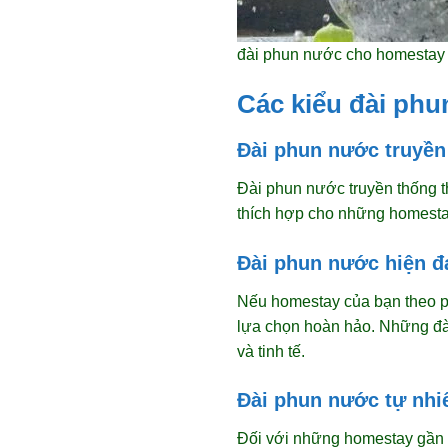
đài phun nước cho homestay
Các kiểu đài ph
Đài phun nước truyền
Đài phun nước truyền thống th
thích hợp cho những homesta
Đài phun nước hiện đ
Nếu homestay của bạn theo p
lựa chọn hoàn hảo. Những đài
và tinh tế.
Đài phun nước tự nhi
Đối với những homestay gần g