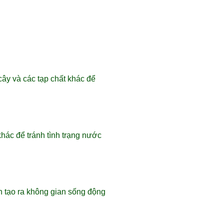
cây và các tạp chất khác để
hác để tránh tình trạng nước
n tạo ra không gian sống động