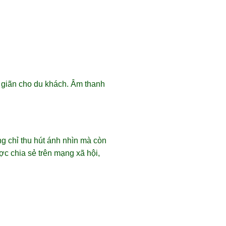
 giãn cho du khách. Âm thanh
ng chỉ thu hút ánh nhìn mà còn
c chia sẻ trên mạng xã hội,