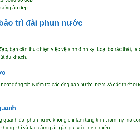
 sống ảo đẹp
bảo trì đài phun nước
p, bạn cần thực hiện việc vệ sinh định kỳ. Loại bỏ rác thải, lá 
út du khách.
ớc
oạt động tốt. Kiểm tra các ống dẫn nước, bơm và các thiết bị k
quanh
g quanh đài phun nước không chỉ làm tăng tính thẩm mỹ mà cò
hông khí và tạo cảm giác gần gũi với thiên nhiên.