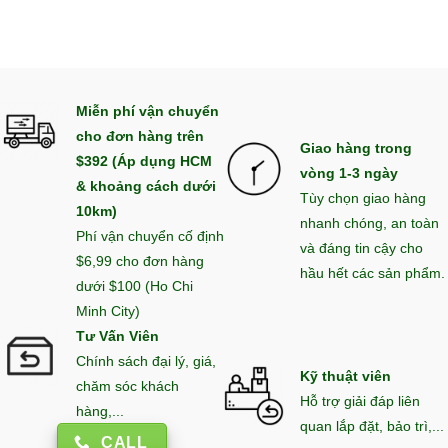
Miễn phí vận chuyển
cho đơn hàng trên
Giao hàng trong
$392 (Áp dụng HCM
vòng 1-3 ngày
& khoảng cách dưới
Tùy chọn giao hàng
10km)
nhanh chóng, an toàn
Phí vận chuyển cố định
và đáng tin cậy cho
$6,99 cho đơn hàng
hầu hết các sản phẩm.
dưới $100 (Ho Chi
Minh City)
Tư Vấn Viên
Chính sách đại lý, giá,
Kỹ thuật viên
chăm sóc khách
Hỗ trợ giải đáp liên
hàng,...
quan lắp đặt, bảo trì,...
CALL