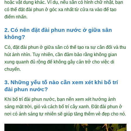
hoặc vật dụng khác. Ví dụ, nếu sân có hình chữ nhật, bạn
có thể đặt đài phun ở góc xa nhất từ cửa ra vào để tạo
điểm nhấn.
2. Có nên đặt đài phun nước ở giữa sân
không?
Có, đặt đài phun ở giữa sân có thể tạo ra sự cân đối và thu
hút ánh nhìn. Tuy nhiên, cần đảm bảo rằng không gian
xung quanh đủ rộng để không gây cản trở cho việc di
chuyển.
3. Những yếu tố nào cần xem xét khi bố trí
đài phun nước?
Khi bố trí đài phun nước, bạn nên xem xét hướng ánh
sáng mặt trời, gió và cách bố trí cây xanh. Đặt đài phun ở
nơi có ánh sáng tự nhiên sẽ giúp tăng thêm vẻ đẹp cho nó.