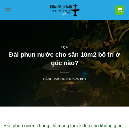
Bỏ
qua
nội
dung
FQA
Đài phun nước cho sân 10m2 bố trí ở
góc nào?
ĐĂNG VÀO
07/11/2025
BỞI
Đài phun nước không chỉ mang lại vẻ đẹp cho không gian