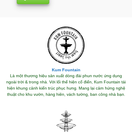
Kum Fountain
Là một thương hiệu sản xuất dòng đài phun nước ứng dụng
ngoài trời & trong nhà. Với lối thể hiện cổ điển, Kum Fountain tái
hiện khung cảnh kiến trúc phục hưng. Mang lại cảm hứng nghệ
thuật cho khu vườn, hàng hiên, vách tường, ban công nhà bạn.