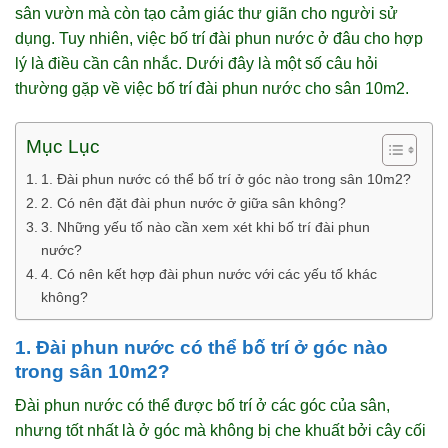
sân vườn mà còn tạo cảm giác thư giãn cho người sử
dụng. Tuy nhiên, việc bố trí đài phun nước ở đâu cho hợp
lý là điều cần cân nhắc. Dưới đây là một số câu hỏi
thường gặp về việc bố trí đài phun nước cho sân 10m2.
Mục Lục
1. Đài phun nước có thể bố trí ở góc nào trong sân 10m2?
2. Có nên đặt đài phun nước ở giữa sân không?
3. Những yếu tố nào cần xem xét khi bố trí đài phun
nước?
4. Có nên kết hợp đài phun nước với các yếu tố khác
không?
1. Đài phun nước có thể bố trí ở góc nào
trong sân 10m2?
Đài phun nước có thể được bố trí ở các góc của sân,
nhưng tốt nhất là ở góc mà không bị che khuất bởi cây cối