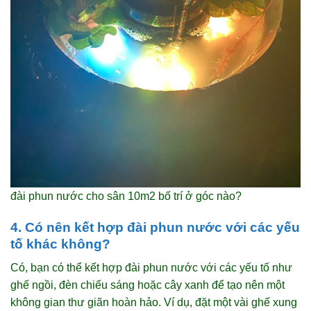
đài phun nước cho sân 10m2 bố trí ở góc nào?
4. Có nên kết hợp đài phun nước với các yếu
tố khác không?
Có, bạn có thể kết hợp đài phun nước với các yếu tố như
ghế ngồi, đèn chiếu sáng hoặc cây xanh để tạo nên một
không gian thư giãn hoàn hảo. Ví dụ, đặt một vài ghế xung