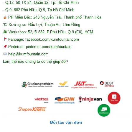
- Q.12: 50 TX 24, Quận 12, Tp. Hồ Chí Minh
- Q.9: 882 Phú Hữu, Q.9, Tp.Hồ Chí Minh
PP Miền Bắc: 243 Nguyễn Trãi, Thành phố Thanh Hóa
🏗 Xưởng sx: Đắc Lợi, Thuận An, Lâm Đồng
🏛 Workshop: 52, Đ.882, P.Phú Hữu, Q.9 (Cũ), HCM
Fanpage: facebook.com/kumfountaincom
Pinterest: pinterest.com/kumfountain
help@kumfountain.com
Làm thế nào chúng ta có thể giúp đỡ?
Đối tác vận đơn