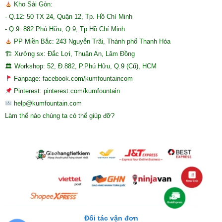
Kho Sài Gòn:
- Q.12: 50 TX 24, Quận 12, Tp. Hồ Chí Minh
- Q.9: 882 Phú Hữu, Q.9, Tp.Hồ Chí Minh
PP Miền Bắc: 243 Nguyễn Trãi, Thành phố Thanh Hóa
🏗 Xưởng sx: Đắc Lợi, Thuận An, Lâm Đồng
🏛 Workshop: 52, Đ.882, P.Phú Hữu, Q.9 (Cũ), HCM
Fanpage: facebook.com/kumfountaincom
Pinterest: pinterest.com/kumfountain
help@kumfountain.com
Làm thế nào chúng ta có thể giúp đỡ?
Đối tác vận đơn