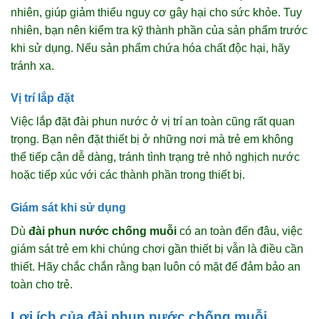
nhiên, giúp giảm thiểu nguy cơ gây hại cho sức khỏe. Tuy
nhiên, bạn nên kiểm tra kỹ thành phần của sản phẩm trước
khi sử dụng. Nếu sản phẩm chứa hóa chất độc hại, hãy
tránh xa.
Vị trí lắp đặt
Việc lắp đặt đài phun nước ở vị trí an toàn cũng rất quan
trọng. Bạn nên đặt thiết bị ở những nơi mà trẻ em không
thể tiếp cận dễ dàng, tránh tình trạng trẻ nhỏ nghịch nước
hoặc tiếp xúc với các thành phần trong thiết bị.
Giám sát khi sử dụng
Dù
đài phun nước chống muỗi
có an toàn đến đâu, việc
giám sát trẻ em khi chúng chơi gần thiết bị vẫn là điều cần
thiết. Hãy chắc chắn rằng bạn luôn có mặt để đảm bảo an
toàn cho trẻ.
Lợi ích của đài phun nước chống muỗi