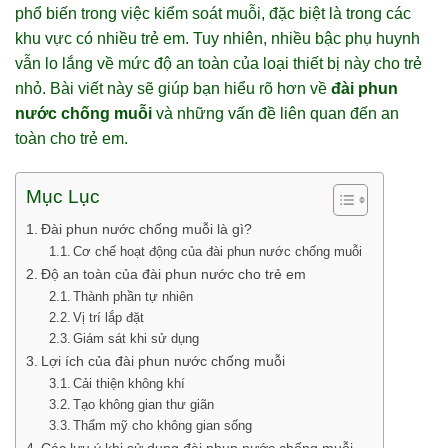
phổ biến trong việc kiểm soát muỗi, đặc biệt là trong các
khu vực có nhiều trẻ em. Tuy nhiên, nhiều bậc phụ huynh
vẫn lo lắng về mức độ an toàn của loại thiết bị này cho trẻ
nhỏ. Bài viết này sẽ giúp bạn hiểu rõ hơn về
đài phun
nước chống muỗi
và những vấn đề liên quan đến an
toàn cho trẻ em.
Mục Lục
Đài phun nước chống muỗi là gì?
Cơ chế hoạt động của đài phun nước chống muỗi
Độ an toàn của đài phun nước cho trẻ em
Thành phần tự nhiên
Vị trí lắp đặt
Giám sát khi sử dụng
Lợi ích của đài phun nước chống muỗi
Cải thiện không khí
Tạo không gian thư giãn
Thẩm mỹ cho không gian sống
Các lưu ý khi sử dụng đài phun nước chống muỗi