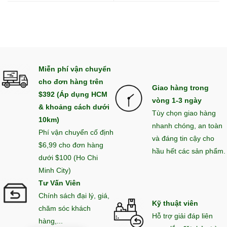
Miễn phí vận chuyển
cho đơn hàng trên
Giao hàng trong
$392 (Áp dụng HCM
vòng 1-3 ngày
& khoảng cách dưới
Tùy chọn giao hàng
10km)
nhanh chóng, an toàn
Phí vận chuyển cố định
và đáng tin cậy cho
$6,99 cho đơn hàng
hầu hết các sản phẩm.
dưới $100 (Ho Chi
Minh City)
Tư Vấn Viên
Chính sách đại lý, giá,
Kỹ thuật viên
chăm sóc khách
Hỗ trợ giải đáp liên
hàng,...