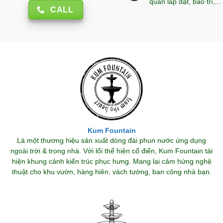
quan lắp đặt, bảo trì,...
CALL
Kum Fountain
Là một thương hiệu sản xuất dòng đài phun nước ứng dụng
ngoài trời & trong nhà. Với lối thể hiện cổ điển, Kum Fountain tái
hiện khung cảnh kiến trúc phục hưng. Mang lại cảm hứng nghệ
thuật cho khu vườn, hàng hiên, vách tường, ban công nhà bạn.