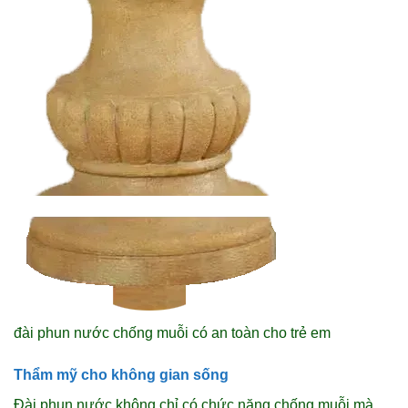
đài phun nước chống muỗi có an toàn cho trẻ em
Thẩm mỹ cho không gian sống
Đài phun nước không chỉ có chức năng chống muỗi mà