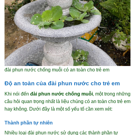
đài phun nước chống muỗi có an toàn cho trẻ em
Độ an toàn của đài phun nước cho trẻ em
Khi nói đến
đài phun nước chống muỗi
, một trong những
câu hỏi quan trọng nhất là liệu chúng có an toàn cho trẻ em
hay không. Dưới đây là một số yếu tố cần xem xét:
Thành phần tự nhiên
Nhiều loại đài phun nước sử dụng các thành phần tự