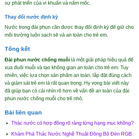
sự phát triển của vi khuẩn và nấm mốc.
Thay đổi nước định kỳ
Nước trong đài phun cần được thay đổi định kỳ để giữ cho
môi trường luôn sạch sẽ và an toàn cho trẻ em.
Tổng kết
Đài phun nước chống muỗi
là một giải pháp hiệu quả để
xua đuổi muỗi và tạo không gian an toàn cho trẻ em. Tuy
nhiên, việc lựa chọn sản phẩm an toàn, lắp đặt đúng cách
và giám sát trẻ em là rất quan trọng. Hy vọng bài viết này
đã giúp bạn có cái nhìn rõ hơn về vấn đề an toàn của đài
phun nước chống muỗi cho trẻ nhỏ.
Bài liên quan
Thác nước có hợp đồng rõ ràng từng hạng mục không?
Khám Phá Thác Nước Nghệ Thuật Đồng Bộ Đèn RGB