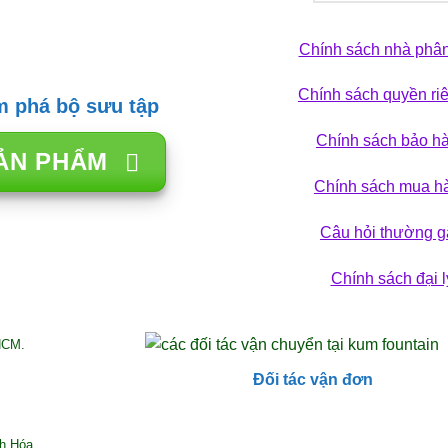
Chính sách nhà phân
Chính sách quyền ri
 phá bộ sưu tập
Chính sách bảo h
ẢN PHẨM
Chính sách mua h
Câu hỏi thường g
Chính sách đại l
HCM.
Đối tác vận đơn
nh Hóa