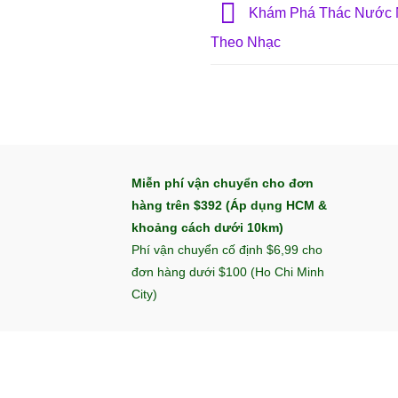
Khám Phá Thác Nước 
Theo Nhạc
Miễn phí vận chuyển cho đơn
hàng trên $392 (Áp dụng HCM &
khoảng cách dưới 10km)
Phí vận chuyển cố định $6,99 cho
đơn hàng dưới $100 (Ho Chi Minh
City)