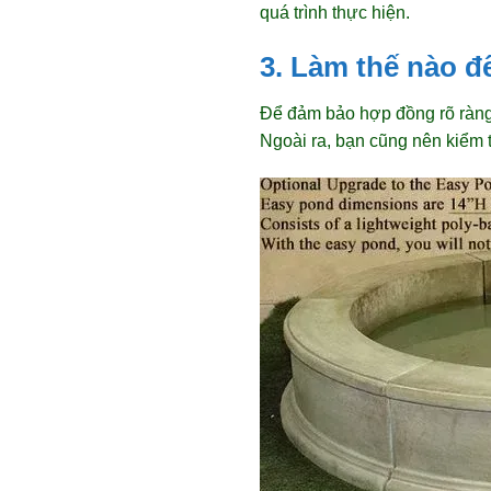
quá trình thực hiện.
3. Làm thế nào 
Để đảm bảo hợp đồng rõ ràng,
Ngoài ra, bạn cũng nên kiểm t