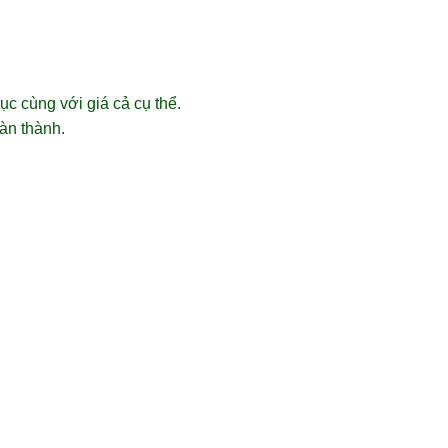
c cùng với giá cả cụ thể.
àn thành.