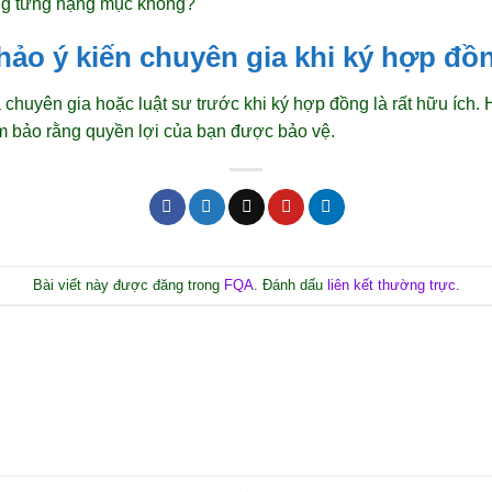
ng từng hạng mục không?
hảo ý kiến chuyên gia khi ký hợp đ
 chuyên gia hoặc luật sư trước khi ký hợp đồng là rất hữu ích. 
m bảo rằng quyền lợi của bạn được bảo vệ.
Bài viết này được đăng trong
FQA
. Đánh dấu
liên kết thường trực
.