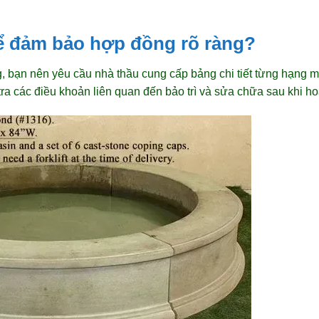
để đảm bảo hợp đồng rõ ràng?
 bạn nên yêu cầu nhà thầu cung cấp bảng chi tiết từng hạng mụ
ra các điều khoản liên quan đến bảo trì và sửa chữa sau khi ho