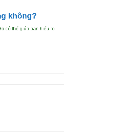
ồng không?
Họ có thể giúp bạn hiểu rõ