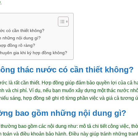
.
ớc có cần thiết không?
 những nội dung gì?
hợp đồng rõ ràng?
chuyên gia khi ký hợp đồng không?
công thác nước có cần thiết không?
ớc là rất cần thiết. Hợp đồng giúp đảm bảo quyền lợi của cả ha
nh và chi phí. Ví dụ, nếu bạn muốn xây dựng một thác nước nh
iếu sáng, hợp đồng sẽ ghi rõ từng phần việc và giá cả tương 
ờng bao gồm những nội dung gì?
hường bao gồm các nội dung như: mô tả chi tiết công việc, thời 
 toán và điều khoản bảo hành. Điều này giúp tránh những tran