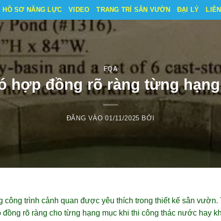
HỒ SƠ NĂNG LỰC
VIDEO
TRANG TRÍ SÂN VƯỜN
ĐẠI LÝ
LIÊ
FQA
ó hợp đồng rõ ràng từng hạn
ĐĂNG VÀO
01/11/2025
BỞI
 công trình cảnh quan được yêu thích trong thiết kế sân vườn.
p đồng rõ ràng cho từng hạng mục khi thi công thác nước hay k