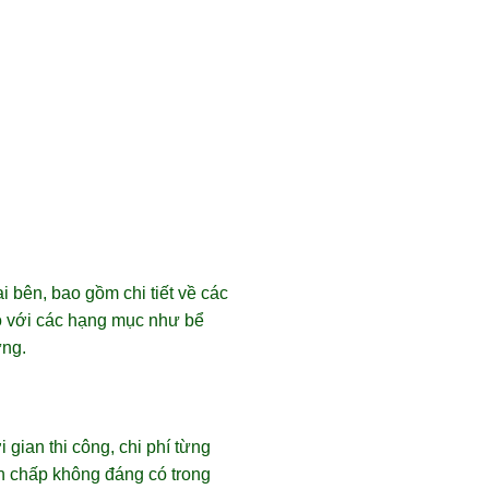
i bên, bao gồm chi tiết về các
ỏ với các hạng mục như bể
ứng.
gian thi công, chi phí từng
h chấp không đáng có trong