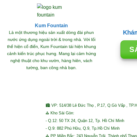
Kum Fountain
Khám
Là một thương hiệu sản xuất dòng đài phun
nước ứng dụng ngoài trời & trong nhà. Với lối
thể hiện cổ điển, Kum Fountain tái hiện khung
S
cảnh kiến trúc phục hưng. Mang lại cảm hứng
nghệ thuật cho khu vườn, hàng hiên, vách
tường, ban công nhà bạn.
🏙 VP: 514/38 Lê Đức Thọ , P.17, Q.Gò Vấp , TP.
⛪ Kho Sài Gòn:
- Q.12: 50 TX 24, Quận 12, Tp. Hồ Chí Minh
- Q.9: 882 Phú Hữu, Q.9, Tp.Hồ Chí Minh
⛪ PP Miền Bắc: 243 Nguyễn Trãi, Thành phố Tha