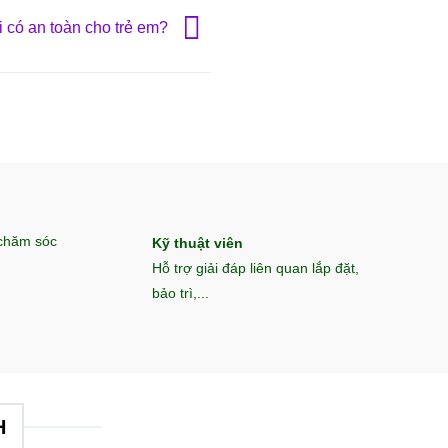
 có an toàn cho trẻ em?
 chăm sóc
Kỹ thuật viên
Hỗ trợ giải đáp liên quan lắp đặt,
bảo trì,...
H