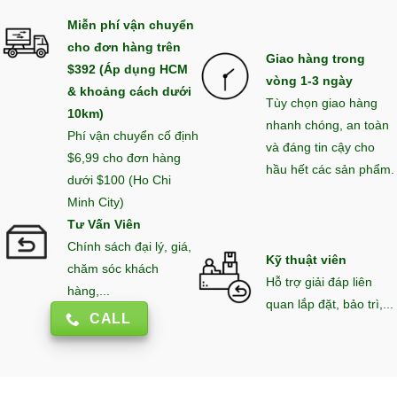
Miễn phí vận chuyển
cho đơn hàng trên
Giao hàng trong
$392 (Áp dụng HCM
vòng 1-3 ngày
& khoảng cách dưới
Tùy chọn giao hàng
10km)
nhanh chóng, an toàn
Phí vận chuyển cố định
và đáng tin cậy cho
$6,99 cho đơn hàng
hầu hết các sản phẩm.
dưới $100 (Ho Chi
Minh City)
Tư Vấn Viên
Chính sách đại lý, giá,
Kỹ thuật viên
chăm sóc khách
Hỗ trợ giải đáp liên
hàng,...
quan lắp đặt, bảo trì,...
CALL