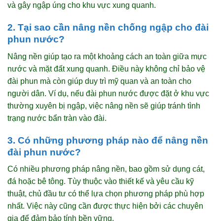
và gây ngập úng cho khu vực xung quanh.
2. Tại sao cần nâng nền chống ngập cho đài
phun nước?
Nâng nền giúp tạo ra một khoảng cách an toàn giữa mực
nước và mặt đất xung quanh. Điều này không chỉ bảo vệ
đài phun mà còn giúp duy trì mỹ quan và an toàn cho
người dân. Ví dụ, nếu đài phun nước được đặt ở khu vực
thường xuyên bị ngập, việc nâng nền sẽ giúp tránh tình
trạng nước bẩn tràn vào đài.
3. Có những phương pháp nào để nâng nền
đài phun nước?
Có nhiều phương pháp nâng nền, bao gồm sử dụng cát,
đá hoặc bê tông. Tùy thuộc vào thiết kế và yêu cầu kỹ
thuật, chủ đầu tư có thể lựa chọn phương pháp phù hợp
nhất. Việc này cũng cần được thực hiện bởi các chuyên
gia để đảm bảo tính bền vững.