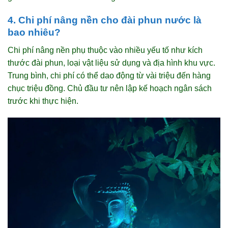
4. Chi phí nâng nền cho đài phun nước là
bao nhiêu?
Chi phí nâng nền phụ thuộc vào nhiều yếu tố như kích
thước đài phun, loại vật liệu sử dụng và địa hình khu vực.
Trung bình, chi phí có thể dao động từ vài triệu đến hàng
chục triệu đồng. Chủ đầu tư nên lập kế hoạch ngân sách
trước khi thực hiện.