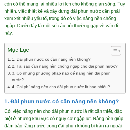
còn có thể mang lại nhiều lợi ích cho không gian sống. Tuy
nhiên, việc thiết kế và xây dựng đài phun nước cần phải
xem xét nhiều yếu tố, trong đó có việc nâng nền chống
ngập. Dưới đây là một số câu hỏi thường gặp về vấn đề
này.
Mục Lục
1. Đài phun nước có cần nâng nền không?
2. Tại sao cần nâng nền chống ngập cho đài phun nước?
3. Có những phương pháp nào để nâng nền đài phun
nước?
4. Chi phí nâng nền cho đài phun nước là bao nhiêu?
1. Đài phun nước có cần nâng nền không?
Có, việc nâng nền cho đài phun nước là rất cần thiết, đặc
biệt ở những khu vực có nguy cơ ngập lụt. Nâng nền giúp
đảm bảo rằng nước trong đài phun không bị tràn ra ngoài