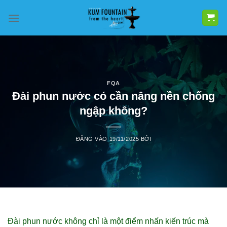
Bỏ
qua
nội
dung
FQA
Đài phun nước có cần nâng nền chống
ngập không?
ĐĂNG VÀO
19/11/2025
BỞI
Đài phun nước không chỉ là một điểm nhấn kiến trúc mà