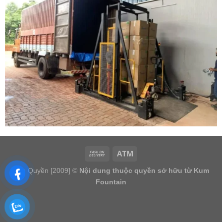
Bản Quyền [2009] ©
Nội dung thuộc quyền sở hữu từ Kum
Fountain