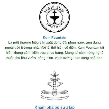
Kum Fountain
Là một thương hiệu sản xuất dòng đài phun nước ứng dụng
ngoài trời & trong nhà. Với lối thể hiện cổ điển, Kum Fountain tái
hiện khung cảnh kiến trúc phục hưng. Mang lại cảm hứng nghệ
thuật cho khu vườn, hàng hiên, vách tường, ban công nhà bạn.
Khám phá bộ sưu tập