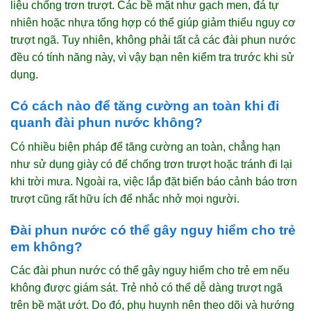
liệu chống trơn trượt. Các bề mặt như gạch men, đá tự
nhiên hoặc nhựa tổng hợp có thể giúp giảm thiểu nguy cơ
trượt ngã. Tuy nhiên, không phải tất cả các đài phun nước
đều có tính năng này, vì vậy bạn nên kiểm tra trước khi sử
dụng.
Có cách nào để tăng cường an toàn khi đi
quanh đài phun nước không?
Có nhiều biện pháp để tăng cường an toàn, chẳng hạn
như sử dụng giày có đế chống trơn trượt hoặc tránh đi lại
khi trời mưa. Ngoài ra, việc lắp đặt biển báo cảnh báo trơn
trượt cũng rất hữu ích để nhắc nhở mọi người.
Đài phun nước có thể gây nguy hiểm cho trẻ
em không?
Các đài phun nước có thể gây nguy hiểm cho trẻ em nếu
không được giám sát. Trẻ nhỏ có thể dễ dàng trượt ngã
trên bề mặt ướt. Do đó, phụ huynh nên theo dõi và hướng