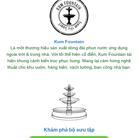
Kum Fountain
Là một thương hiệu sản xuất dòng đài phun nước ứng dụng
ngoài trời & trong nhà. Với lối thể hiện cổ điển, Kum Fountain tái
hiện khung cảnh kiến trúc phục hưng. Mang lại cảm hứng nghệ
thuật cho khu vườn, hàng hiên, vách tường, ban công nhà bạn.
Khám phá bộ sưu tập