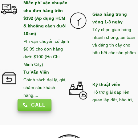
Miễn phí vận chuyển
cho đơn hàng trên
Giao hàng trong
$392 (Áp dụng HCM
vòng 1-3 ngày
& khoảng cách dưới
Tùy chọn giao hàng
10km)
nhanh chóng, an toàn
Phí vận chuyển cố định
và đáng tin cậy cho
$6,99 cho đơn hàng
hầu hết các sản phẩm.
dưới $100 (Ho Chi
Minh City)
Tư Vấn Viên
Chính sách đại lý, giá,
Kỹ thuật viên
chăm sóc khách
Hỗ trợ giải đáp liên
hàng,...
quan lắp đặt, bảo trì,...
CALL