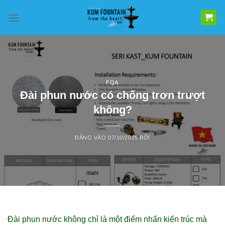
Bỏ
qua
nội
dung
FQA
Đài phun nước có chống trơn trượt
không?
ĐĂNG VÀO
07/10/2025
BỞI
Đài phun nước không chỉ là một điểm nhấn kiến trúc mà