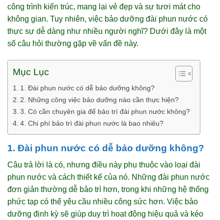
công trình kiến trúc, mang lại vẻ đẹp và sự tươi mát cho
không gian. Tuy nhiên, việc bảo dưỡng đài phun nước có
thực sự dễ dàng như nhiều người nghĩ? Dưới đây là một
số câu hỏi thường gặp về vấn đề này.
Mục Lục
1. Đài phun nước có dễ bảo dưỡng không?
2. Những công việc bảo dưỡng nào cần thực hiện?
3. Có cần chuyên gia để bảo trì đài phun nước không?
4. Chi phí bảo trì đài phun nước là bao nhiêu?
1. Đài phun nước có dễ bảo dưỡng không?
Câu trả lời là có, nhưng điều này phụ thuộc vào loại đài
phun nước và cách thiết kế của nó. Những đài phun nước
đơn giản thường dễ bảo trì hơn, trong khi những hệ thống
phức tạp có thể yêu cầu nhiều công sức hơn. Việc bảo
dưỡng định kỳ sẽ giúp duy trì hoạt động hiệu quả và kéo