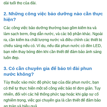
dài tuổi thọ của đài.
2. Những công việc bảo dưỡng nào cần thực
hiện?
Các công việc bảo dưỡng thường bao gồm kiểm tra và
làm sạch bơm, ống dẫn nước, và các bộ phận khác. Ngoài
ra, cần kiểm tra chất lượng nước và điều chỉnh các thiết bị
chiếu sáng nếu có. Ví dụ, nếu đài phun nước có đèn LED,
bạn nên thay bóng đèn khi cần thiết để đảm bảo ánh sáng
luôn đẹp.
3. Có cần chuyên gia để bảo trì đài phun
nước không?
Tùy thuộc vào mức độ phức tạp của đài phun nước, bạn
có thể tự thực hiện một số công việc bảo trì đơn giản. Tuy
nhiên, đối với các hệ thống phức tạp hoặc khi gặp sự cố
nghiêm trọng, việc gọi chuyên gia là cần thiết để đảm bảo
an toàn và hiệu quả.