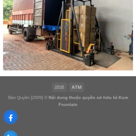
Bản Quyền [2009] ©
Nội dung thuộc quyền sở hữu từ Kum
Fountain