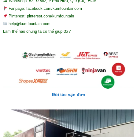
🏛 Workshop: 52, Đ.882, P.Phú Hữu, Q.9 (Cũ), HCM
Fanpage: facebook.com/kumfountaincom
Pinterest: pinterest.com/kumfountain
help@kumfountain.com
Làm thế nào chúng ta có thể giúp đỡ?
Đối tác vận đơn