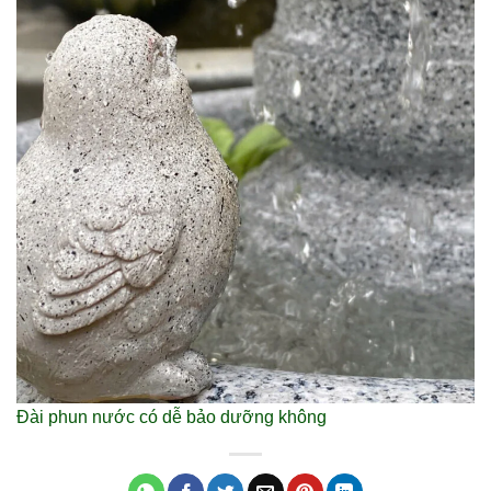
Đài phun nước có dễ bảo dưỡng không