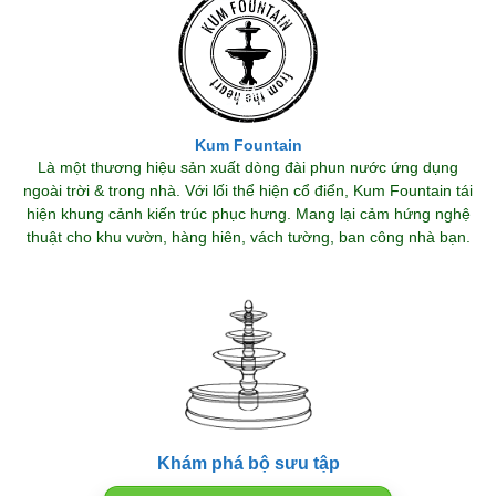
Kum Fountain
Là một thương hiệu sản xuất dòng đài phun nước ứng dụng
ngoài trời & trong nhà. Với lối thể hiện cổ điển, Kum Fountain tái
hiện khung cảnh kiến trúc phục hưng. Mang lại cảm hứng nghệ
thuật cho khu vườn, hàng hiên, vách tường, ban công nhà bạn.
Khám phá bộ sưu tập