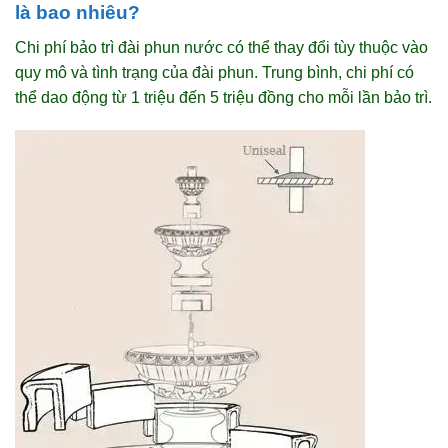
là bao nhiêu?
Chi phí bảo trì đài phun nước có thể thay đổi tùy thuộc vào
quy mô và tình trạng của đài phun. Trung bình, chi phí có
thể dao động từ 1 triệu đến 5 triệu đồng cho mỗi lần bảo trì.