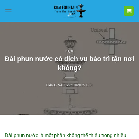
Bỏ
qua
nội
dung
FQA
Đài phun nước có dịch vụ bảo trì tận nơi
không?
ĐĂNG VÀO
27/10/2025
BỞI
Đài phun nước là một phần không thể thiếu trong nhiều