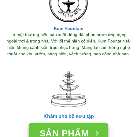
Kum Fountain
Là một thương hiệu sản xuất dòng đài phun nước ứng dụng
ngoài trời & trong nhà. Với lối thể hiện cổ điển, Kum Fountain tái
hiện khung cảnh kiến trúc phục hưng. Mang lại cảm hứng nghệ
thuật cho khu vườn, hàng hiên, vách tường, ban công nhà bạn.
Khám phá bộ sưu tập
SẢN PHẨM