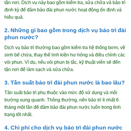
tận nơi. Dịch vụ này bao gồm kiểm tra, sửa chữa và bảo trì
định kỳ để đảm bảo đài phun nước hoạt động ổn định và
hiệu quả.
2. Những gì bao gồm trong dịch vụ bảo trì đài
phun nước?
Dịch vụ bảo trì thường bao gồm kiểm tra hệ thống bơm, vệ
sinh bể chứa, thay thế linh kiện hư hỏng và điều chỉnh các
vòi phun. Ví dụ, nếu vòi phun bị tắc, kỹ thuật viên sẽ đến
tận nơi để làm sạch và sửa chữa.
3. Tần suất bảo trì đài phun nước là bao lâu?
Tần suất bảo trì phụ thuộc vào mức độ sử dụng và môi
trường xung quanh. Thông thường, nên bảo trì ít nhất 6
tháng một lần để đảm bảo đài phun nước luôn trong tình
trạng tốt nhất.
4. Chi phí cho dịch vụ bảo trì đài phun nước