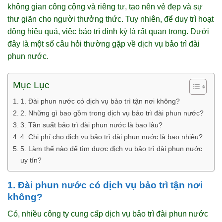
không gian công cộng và riêng tư, tạo nên vẻ đẹp và sự
thư giãn cho người thưởng thức. Tuy nhiên, để duy trì hoạt
động hiệu quả, việc bảo trì định kỳ là rất quan trọng. Dưới
đây là một số câu hỏi thường gặp về dịch vụ bảo trì đài
phun nước.
Mục Lục
1. Đài phun nước có dịch vụ bảo trì tận nơi không?
2. Những gì bao gồm trong dịch vụ bảo trì đài phun nước?
3. Tần suất bảo trì đài phun nước là bao lâu?
4. Chi phí cho dịch vụ bảo trì đài phun nước là bao nhiêu?
5. Làm thế nào để tìm được dịch vụ bảo trì đài phun nước
uy tín?
1. Đài phun nước có dịch vụ bảo trì tận nơi
không?
Có, nhiều công ty cung cấp dịch vụ bảo trì đài phun nước