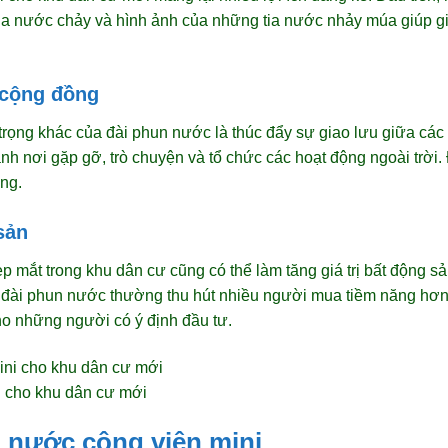
ủa nước chảy và hình ảnh của những tia nước nhảy múa giúp g
 cộng đồng
 trọng khác của đài phun nước là thúc đẩy sự giao lưu giữa cá
nh nơi gặp gỡ, trò chuyện và tổ chức các hoạt động ngoài trời
ồng.
sản
p mắt trong khu dân cư cũng có thể làm tăng giá trị bất động 
ư đài phun nước thường thu hút nhiều người mua tiềm năng hơn.
ho những người có ý định đầu tư.
i cho khu dân cư mới
n nước công viên mini