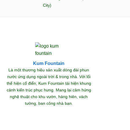
City)
Kum Fountain
Khám
Là một thương hiệu sản xuất dòng đài phun
nước ứng dụng ngoài trời & trong nhà. Với lối
thể hiện cổ điển, Kum Fountain tái hiện khung
S
cảnh kiến trúc phục hưng. Mang lại cảm hứng
nghệ thuật cho khu vườn, hàng hiên, vách
tường, ban công nhà bạn.