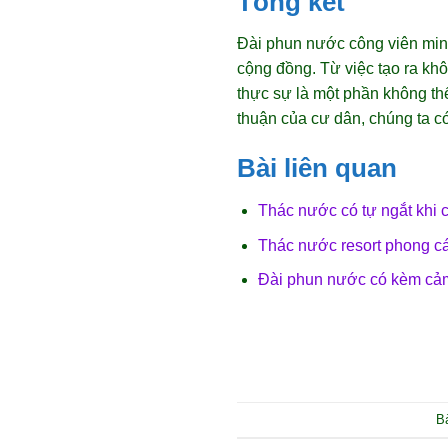
Tổng kết
Đài phun nước công viên mini
cộng đồng. Từ việc tạo ra khô
thực sự là một phần không thể
thuận của cư dân, chúng ta có
Bài liên quan
Thác nước có tự ngắt khi
Thác nước resort phong các
Đài phun nước có kèm cả
B