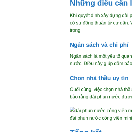
Những điều cần 
Khi quyết định xây dựng đài 
có sự đồng thuận từ cư dân. 
trọng.
Ngân sách và chi phí
Ngân sách là một yếu tố quan 
nước. Điều này giúp đảm bảo 
Chọn nhà thầu uy tín
Cuối cùng, việc chọn nhà thầu
bảo rằng đài phun nước được
đài phun nước công viên min