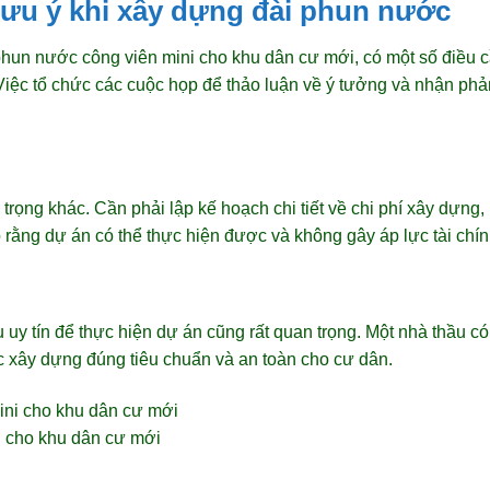
lưu ý khi xây dựng đài phun nước
phun nước công viên mini cho khu dân cư mới, có một số điều cầ
Việc tổ chức các cuộc họp để thảo luận về ý tưởng và nhận phản
trọng khác. Cần phải lập kế hoạch chi tiết về chi phí xây dựng,
rằng dự án có thể thực hiện được và không gây áp lực tài chín
 uy tín để thực hiện dự án cũng rất quan trọng. Một nhà thầu c
 xây dựng đúng tiêu chuẩn và an toàn cho cư dân.
i cho khu dân cư mới