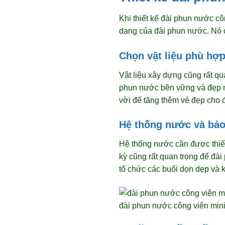
Khi thiết kế đài phun nước cô
dạng của đài phun nước. Nó 
Chọn vật liệu phù hợ
Vật liệu xây dựng cũng rất qu
phun nước bền vững và đẹp m
vời để tăng thêm vẻ đẹp cho 
Hệ thống nước và bảo 
Hệ thống nước cần được thiết
kỳ cũng rất quan trọng để đài
tổ chức các buổi dọn dẹp và k
đài phun nước công viên min