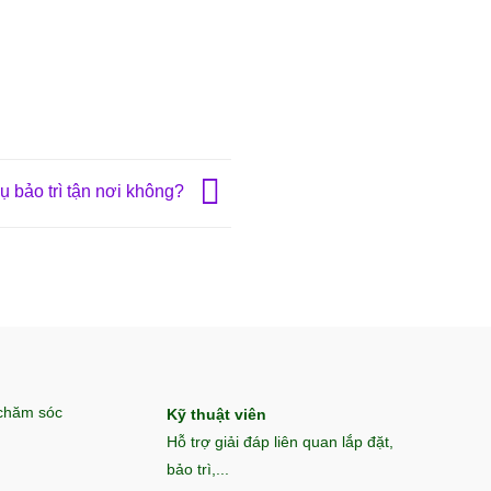
ụ bảo trì tận nơi không?
 chăm sóc
Kỹ thuật viên
Hỗ trợ giải đáp liên quan lắp đặt,
bảo trì,...