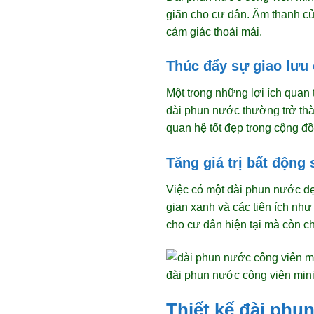
giãn cho cư dân. Âm thanh c
cảm giác thoải mái.
Thúc đẩy sự giao lưu
Một trong những lợi ích quan
đài phun nước thường trở thà
quan hệ tốt đẹp trong cộng đ
Tăng giá trị bất động 
Việc có một đài phun nước đẹ
gian xanh và các tiện ích nh
cho cư dân hiện tại mà còn c
đài phun nước công viên min
Thiết kế đài phu