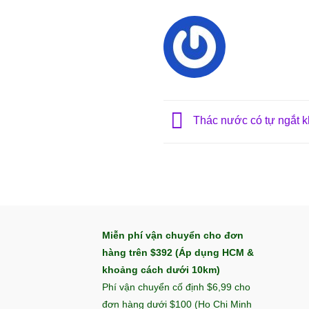
Thác nước có tự ngắt 
Miễn phí vận chuyển cho đơn
hàng trên $392 (Áp dụng HCM &
khoảng cách dưới 10km)
Phí vận chuyển cố định $6,99 cho
đơn hàng dưới $100 (Ho Chi Minh