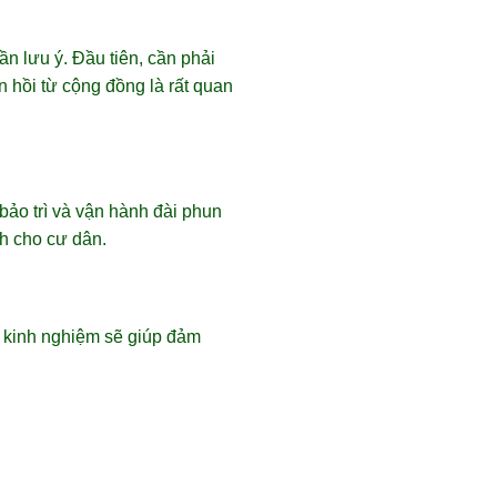
n lưu ý. Đầu tiên, cần phải
 hồi từ cộng đồng là rất quan
 bảo trì và vận hành đài phun
h cho cư dân.
ó kinh nghiệm sẽ giúp đảm