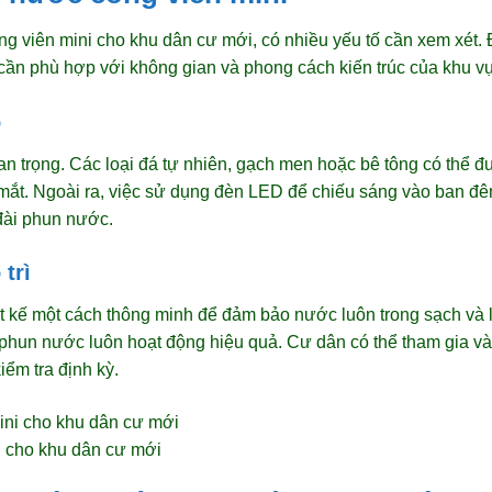
ng viên mini cho khu dân cư mới, có nhiều yếu tố cần xem xét. 
cần phù hợp với không gian và phong cách kiến trúc của khu v
p
an trọng. Các loại đá tự nhiên, gạch men hoặc bê tông có thể đ
ắt. Ngoài ra, việc sử dụng đèn LED để chiếu sáng vào ban đêm
đài phun nước.
trì
 kế một cách thông minh để đảm bảo nước luôn trong sạch và lưu
 phun nước luôn hoạt động hiệu quả. Cư dân có thể tham gia và
iểm tra định kỳ.
i cho khu dân cư mới