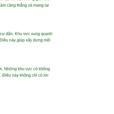
iảm căng thẳng và mang lại
c cư dân. Khu vực xung quanh
. Điều này giúp xây dựng mối
sản. Những khu vực có không
 Điều này không chỉ có lợi