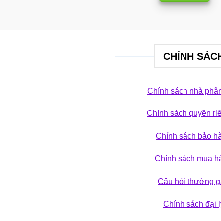
CHÍNH SÁC
Chính sách nhà phân
Chính sách quyền ri
 phá bộ sưu tập
Chính sách bảo h
ẢN PHẨM
Chính sách mua h
Câu hỏi thường g
Chính sách đại l