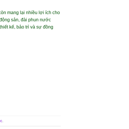
n mang lại nhiều lợi ích cho
t động sản, đài phun nước
hiết kế, bảo trì và sự đồng
ực
.