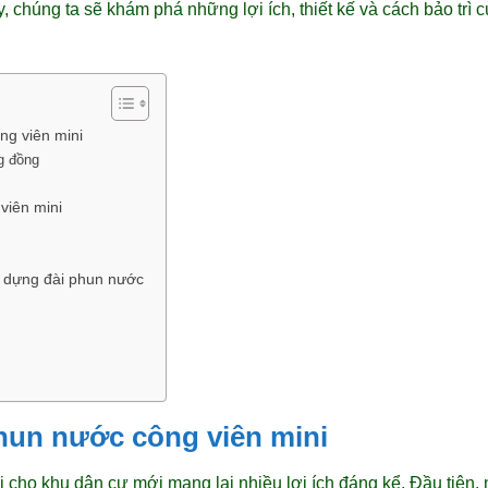
y, chúng ta sẽ khám phá những lợi ích, thiết kế và cách bảo trì
ng viên mini
g đồng
viên mini
y dựng đài phun nước
phun nước công viên mini
cho khu dân cư mới mang lại nhiều lợi ích đáng kể. Đầu tiên, 