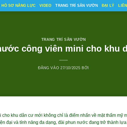
HỒ SƠ NĂNG LỰC
VIDEO
TRANG TRÍ SÂN VƯỜN
ĐẠI LÝ
LIÊ
TRANG TRÍ SÂN VƯỜN
nước công viên mini cho khu 
ĐĂNG VÀO
27/10/2025
BỞI
 cho khu dân cư mới không chỉ là điểm nhấn về mặt thẩm mỹ mà
iện đại và tính năng đa dạng, đài phun nước đang trở thành lự