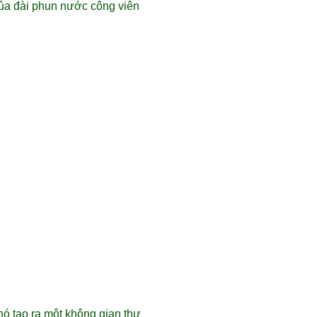
 của đài phun nước công viên
nó tạo ra một không gian thư