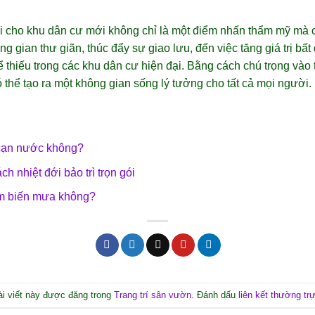
 cho khu dân cư mới không chỉ là một điểm nhấn thẩm mỹ mà cò
ng gian thư giãn, thúc đẩy sự giao lưu, đến việc tăng giá trị bấ
 thiếu trong các khu dân cư hiện đại. Bằng cách chú trọng vào t
 thể tạo ra một không gian sống lý tưởng cho tất cả mọi người.
 cạn nước không?
h nhiệt đới bảo trì trọn gói
m biến mưa không?
ài viết này được đăng trong
Trang trí sân vườn
. Đánh dấu
liên kết thường tr