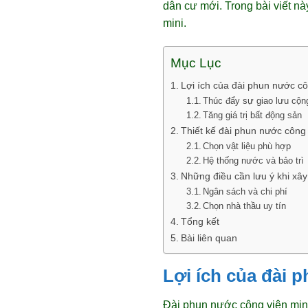
dân cư mới. Trong bài viết nà
mini.
Mục Lục
Lợi ích của đài phun nước cô
Thúc đẩy sự giao lưu cộn
Tăng giá trị bất động sản
Thiết kế đài phun nước công 
Chọn vật liệu phù hợp
Hệ thống nước và bảo trì
Những điều cần lưu ý khi xâ
Ngân sách và chi phí
Chọn nhà thầu uy tín
Tổng kết
Bài liên quan
Lợi ích của đài 
Đài phun nước công viên mini 