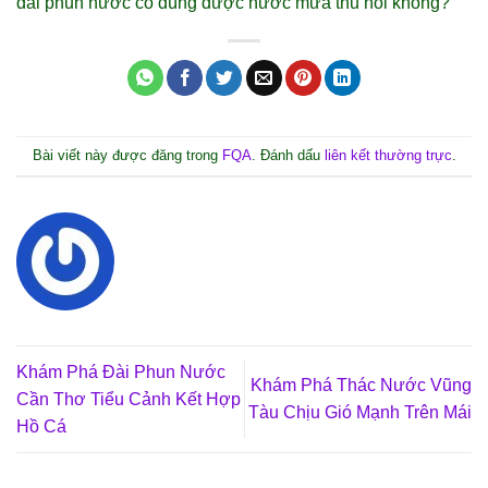
đài phun nước có dùng được nước mưa thu hồi không?
Bài viết này được đăng trong
FQA
. Đánh dấu
liên kết thường trực
.
Khám Phá Đài Phun Nước
Khám Phá Thác Nước Vũng
Cần Thơ Tiểu Cảnh Kết Hợp
Tàu Chịu Gió Mạnh Trên Mái
Hồ Cá