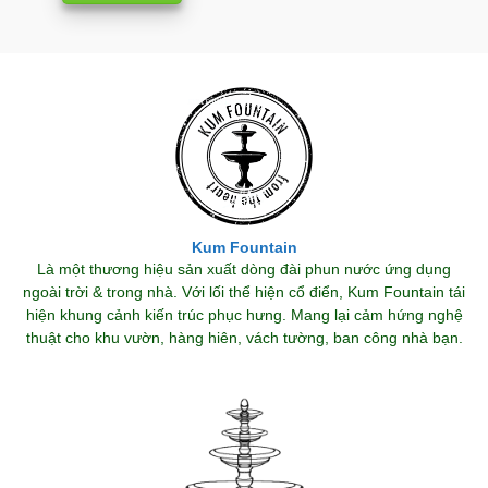
Kum Fountain
Là một thương hiệu sản xuất dòng đài phun nước ứng dụng
ngoài trời & trong nhà. Với lối thể hiện cổ điển, Kum Fountain tái
hiện khung cảnh kiến trúc phục hưng. Mang lại cảm hứng nghệ
thuật cho khu vườn, hàng hiên, vách tường, ban công nhà bạn.