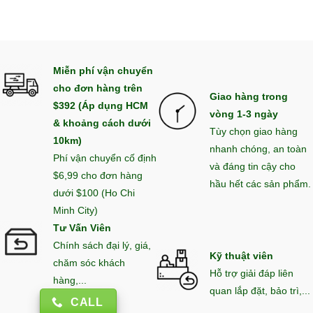
Miễn phí vận chuyển
cho đơn hàng trên
Giao hàng trong
$392 (Áp dụng HCM
vòng 1-3 ngày
& khoảng cách dưới
Tùy chọn giao hàng
10km)
nhanh chóng, an toàn
Phí vận chuyển cố định
và đáng tin cậy cho
$6,99 cho đơn hàng
hầu hết các sản phẩm.
dưới $100 (Ho Chi
Minh City)
Tư Vấn Viên
Chính sách đại lý, giá,
Kỹ thuật viên
chăm sóc khách
Hỗ trợ giải đáp liên
hàng,...
quan lắp đặt, bảo trì,...
CALL