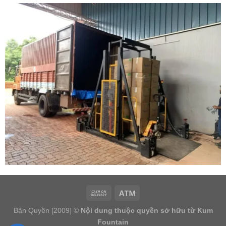
Bản Quyền [2009] ©
Nội dung thuộc quyền sở hữu từ Kum
Fountain