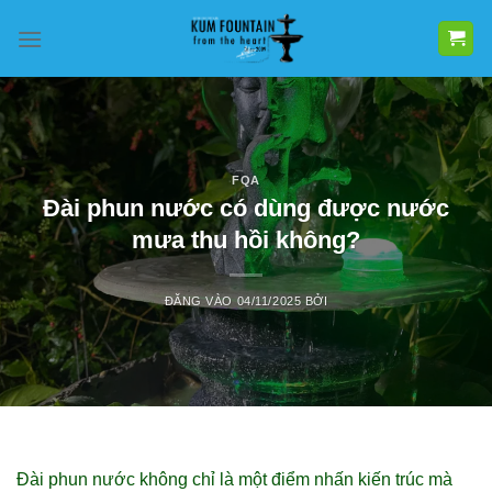
Bỏ
qua
nội
dung
FQA
Đài phun nước có dùng được nước
mưa thu hồi không?
ĐĂNG VÀO
04/11/2025
BỞI
Đài phun nước không chỉ là một điểm nhấn kiến trúc mà