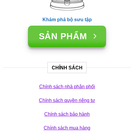
Khám phá bộ sưu tập
SẢN PHẨM
CHÍNH SÁCH
Chính sách nhà phân phối
Chính sách quyền riêng tư
Chính sách bảo hành
Chính sách mua hàng