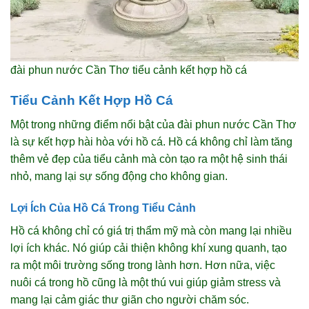
đài phun nước Cần Thơ tiểu cảnh kết hợp hồ cá
Tiểu Cảnh Kết Hợp Hồ Cá
Một trong những điểm nổi bật của đài phun nước Cần Thơ
là sự kết hợp hài hòa với hồ cá. Hồ cá không chỉ làm tăng
thêm vẻ đẹp của tiểu cảnh mà còn tạo ra một hệ sinh thái
nhỏ, mang lại sự sống động cho không gian.
Lợi Ích Của Hồ Cá Trong Tiểu Cảnh
Hồ cá không chỉ có giá trị thẩm mỹ mà còn mang lại nhiều
lợi ích khác. Nó giúp cải thiện không khí xung quanh, tạo
ra một môi trường sống trong lành hơn. Hơn nữa, việc
nuôi cá trong hồ cũng là một thú vui giúp giảm stress và
mang lại cảm giác thư giãn cho người chăm sóc.