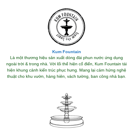
Kum Fountain
Là một thương hiệu sản xuất dòng đài phun nước ứng dụng
ngoài trời & trong nhà. Với lối thể hiện cổ điển, Kum Fountain tái
hiện khung cảnh kiến trúc phục hưng. Mang lại cảm hứng nghệ
thuật cho khu vườn, hàng hiên, vách tường, ban công nhà bạn.