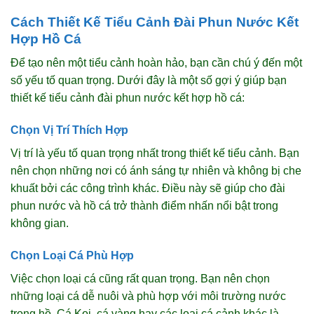
Cách Thiết Kế Tiểu Cảnh Đài Phun Nước Kết
Hợp Hồ Cá
Để tạo nên một tiểu cảnh hoàn hảo, bạn cần chú ý đến một
số yếu tố quan trọng. Dưới đây là một số gợi ý giúp bạn
thiết kế tiểu cảnh đài phun nước kết hợp hồ cá:
Chọn Vị Trí Thích Hợp
Vị trí là yếu tố quan trọng nhất trong thiết kế tiểu cảnh. Bạn
nên chọn những nơi có ánh sáng tự nhiên và không bị che
khuất bởi các công trình khác. Điều này sẽ giúp cho đài
phun nước và hồ cá trở thành điểm nhấn nổi bật trong
không gian.
Chọn Loại Cá Phù Hợp
Việc chọn loại cá cũng rất quan trọng. Bạn nên chọn
những loại cá dễ nuôi và phù hợp với môi trường nước
trong hồ. Cá Koi, cá vàng hay các loại cá cảnh khác là