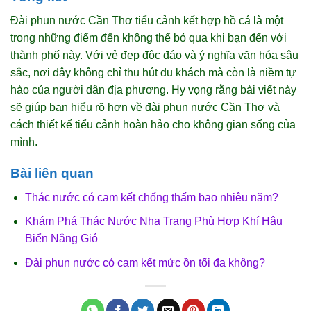
Đài phun nước Cần Thơ tiểu cảnh kết hợp hồ cá là một
trong những điểm đến không thể bỏ qua khi bạn đến với
thành phố này. Với vẻ đẹp độc đáo và ý nghĩa văn hóa sâu
sắc, nơi đây không chỉ thu hút du khách mà còn là niềm tự
hào của người dân địa phương. Hy vọng rằng bài viết này
sẽ giúp bạn hiểu rõ hơn về đài phun nước Cần Thơ và
cách thiết kế tiểu cảnh hoàn hảo cho không gian sống của
mình.
Bài liên quan
Thác nước có cam kết chống thấm bao nhiêu năm?
Khám Phá Thác Nước Nha Trang Phù Hợp Khí Hậu
Biển Nắng Gió
Đài phun nước có cam kết mức ồn tối đa không?