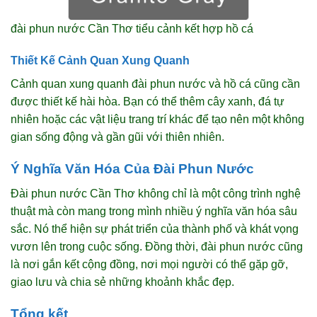
đài phun nước Cần Thơ tiểu cảnh kết hợp hồ cá
Thiết Kế Cảnh Quan Xung Quanh
Cảnh quan xung quanh đài phun nước và hồ cá cũng cần
được thiết kế hài hòa. Bạn có thể thêm cây xanh, đá tự
nhiên hoặc các vật liệu trang trí khác để tạo nên một không
gian sống động và gần gũi với thiên nhiên.
Ý Nghĩa Văn Hóa Của Đài Phun Nước
Đài phun nước Cần Thơ không chỉ là một công trình nghệ
thuật mà còn mang trong mình nhiều ý nghĩa văn hóa sâu
sắc. Nó thể hiện sự phát triển của thành phố và khát vọng
vươn lên trong cuộc sống. Đồng thời, đài phun nước cũng
là nơi gắn kết cộng đồng, nơi mọi người có thể gặp gỡ,
giao lưu và chia sẻ những khoảnh khắc đẹp.
Tổng kết