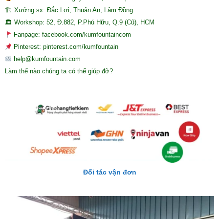
🏗 Xưởng sx: Đắc Lợi, Thuận An, Lâm Đồng
🏛 Workshop: 52, Đ.882, P.Phú Hữu, Q.9 (Cũ), HCM
Fanpage: facebook.com/kumfountaincom
Pinterest: pinterest.com/kumfountain
help@kumfountain.com
Làm thế nào chúng ta có thể giúp đỡ?
Đối tác vận đơn