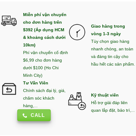
Miễn phí vận chuyển
cho đơn hàng trên
Giao hàng trong
$392 (Áp dụng HCM
vòng 1-3 ngày
& khoảng cách dưới
Tùy chọn giao hàng
10km)
nhanh chóng, an toàn
Phí vận chuyển cố định
và đáng tin cậy cho
$6,99 cho đơn hàng
hầu hết các sản phẩm.
dưới $100 (Ho Chi
Minh City)
Tư Vấn Viên
Chính sách đại lý, giá,
Kỹ thuật viên
chăm sóc khách
Hỗ trợ giải đáp liên
hàng,...
quan lắp đặt, bảo trì,...
CALL