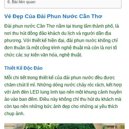
Bài liên quan
Vẻ Đẹp Của Đài Phun Nước Cần Thơ
Đài phun nước Cần Thơ nằm tại trung tâm thành phố, là
nơi thu hút đông đảo khách du lịch và người dân địa
phương. Với thiết kế hiện đại, đài phun nước không chỉ
đơn thuần là một công trình nghệ thuật mà còn là nơi tổ
chức các sự kiện văn hóa, nghệ thuật.
Thiết Kế Độc Đáo
Mỗi chi tiết trong thiết kế của đài phun nước đều được
chăm chút tỉ mỉ. Những dòng nước chảy róc rách, kết hợp
với ánh đèn LED lung linh tạo nên một khung cảnh huyền
ảo vào ban đêm. Điều này không chỉ thu hút du khách mà
còn tạo nên những bức ảnh đẹp cho những ai yêu thích
chụp ảnh.