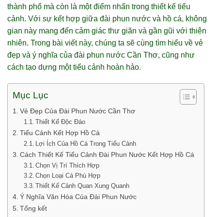
thành phố mà còn là một điểm nhấn trong thiết kế tiểu
cảnh. Với sự kết hợp giữa đài phun nước và hồ cá, không
gian này mang đến cảm giác thư giãn và gần gũi với thiên
nhiên. Trong bài viết này, chúng ta sẽ cùng tìm hiểu về vẻ
đẹp và ý nghĩa của đài phun nước Cần Thơ, cũng như
cách tạo dựng một tiểu cảnh hoàn hảo.
Mục Lục
Vẻ Đẹp Của Đài Phun Nước Cần Thơ
Thiết Kế Độc Đáo
Tiểu Cảnh Kết Hợp Hồ Cá
Lợi Ích Của Hồ Cá Trong Tiểu Cảnh
Cách Thiết Kế Tiểu Cảnh Đài Phun Nước Kết Hợp Hồ Cá
Chọn Vị Trí Thích Hợp
Chọn Loại Cá Phù Hợp
Thiết Kế Cảnh Quan Xung Quanh
Ý Nghĩa Văn Hóa Của Đài Phun Nước
Tổng kết