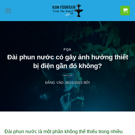
Bỏ
qua
nội
dung
FQA
Đài phun nước có gây ảnh hưởng thiết
bị điện gần đó không?
ĐĂNG VÀO
06/11/2025
BỞI
Đài phun nước là một phần không thể thiếu trong nhiều