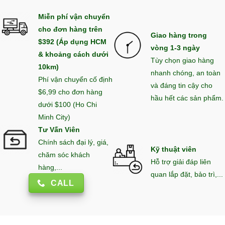
Miễn phí vận chuyển
cho đơn hàng trên
Giao hàng trong
$392 (Áp dụng HCM
vòng 1-3 ngày
& khoảng cách dưới
Tùy chọn giao hàng
10km)
nhanh chóng, an toàn
Phí vận chuyển cố định
và đáng tin cậy cho
$6,99 cho đơn hàng
hầu hết các sản phẩm.
dưới $100 (Ho Chi
Minh City)
Tư Vấn Viên
Chính sách đại lý, giá,
Kỹ thuật viên
chăm sóc khách
Hỗ trợ giải đáp liên
hàng,...
quan lắp đặt, bảo trì,...
CALL