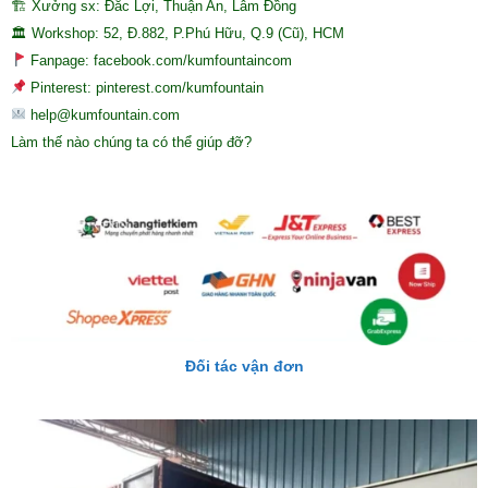
🏗 Xưởng sx: Đắc Lợi, Thuận An, Lâm Đồng
🏛 Workshop: 52, Đ.882, P.Phú Hữu, Q.9 (Cũ), HCM
Fanpage: facebook.com/kumfountaincom
Pinterest: pinterest.com/kumfountain
help@kumfountain.com
Làm thế nào chúng ta có thể giúp đỡ?
Đối tác vận đơn