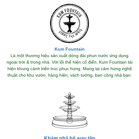
Kum Fountain
Là một thương hiệu sản xuất dòng đài phun nước ứng dụng
ngoài trời & trong nhà. Với lối thể hiện cổ điển, Kum Fountain tái
hiện khung cảnh kiến trúc phục hưng. Mang lại cảm hứng nghệ
thuật cho khu vườn, hàng hiên, vách tường, ban công nhà bạn.
Khám phá bộ sưu tập