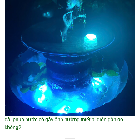
đài phun nước có gây ảnh hưởng thiết bị điện gần đó
không?