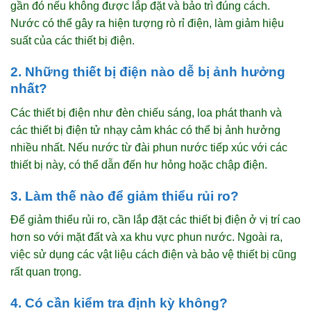
gần đó nếu không được lắp đặt và bảo trì đúng cách.
Nước có thể gây ra hiện tượng rò rỉ điện, làm giảm hiệu
suất của các thiết bị điện.
2. Những thiết bị điện nào dễ bị ảnh hưởng
nhất?
Các thiết bị điện như đèn chiếu sáng, loa phát thanh và
các thiết bị điện tử nhạy cảm khác có thể bị ảnh hưởng
nhiều nhất. Nếu nước từ đài phun nước tiếp xúc với các
thiết bị này, có thể dẫn đến hư hỏng hoặc chập điện.
3. Làm thế nào để giảm thiểu rủi ro?
Để giảm thiểu rủi ro, cần lắp đặt các thiết bị điện ở vị trí cao
hơn so với mặt đất và xa khu vực phun nước. Ngoài ra,
việc sử dụng các vật liệu cách điện và bảo vệ thiết bị cũng
rất quan trọng.
4. Có cần kiểm tra định kỳ không?