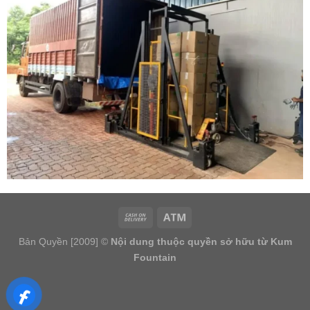
Bản Quyền [2009] ©
Nội dung thuộc quyền sở hữu từ Kum
Fountain