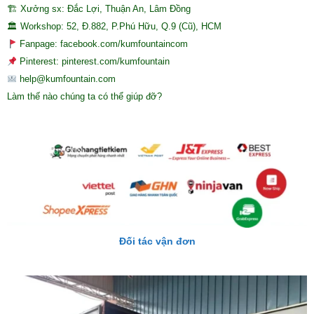
🏗 Xưởng sx: Đắc Lợi, Thuận An, Lâm Đồng
🏛 Workshop: 52, Đ.882, P.Phú Hữu, Q.9 (Cũ), HCM
Fanpage: facebook.com/kumfountaincom
Pinterest: pinterest.com/kumfountain
help@kumfountain.com
Làm thế nào chúng ta có thể giúp đỡ?
Đối tác vận đơn