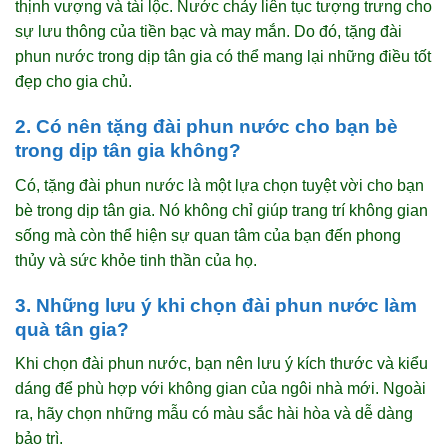
thịnh vượng và tài lộc. Nước chảy liên tục tượng trưng cho
sự lưu thông của tiền bạc và may mắn. Do đó, tặng đài
phun nước trong dịp tân gia có thể mang lại những điều tốt
đẹp cho gia chủ.
2. Có nên tặng đài phun nước cho bạn bè
trong dịp tân gia không?
Có, tặng đài phun nước là một lựa chọn tuyệt vời cho bạn
bè trong dịp tân gia. Nó không chỉ giúp trang trí không gian
sống mà còn thể hiện sự quan tâm của bạn đến phong
thủy và sức khỏe tinh thần của họ.
3. Những lưu ý khi chọn đài phun nước làm
quà tân gia?
Khi chọn đài phun nước, bạn nên lưu ý kích thước và kiểu
dáng để phù hợp với không gian của ngôi nhà mới. Ngoài
ra, hãy chọn những mẫu có màu sắc hài hòa và dễ dàng
bảo trì.