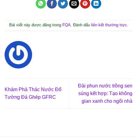
Bài viết này được đăng trong
FQA
. Đánh dấu
liên kết thường trực
.
Đài phun nước trồng sen
Khám Phá Thác Nước Đổ
súng kết hợp: Tạo không
Tường Đá Ghép GFRC
gian xanh cho ngôi nhà