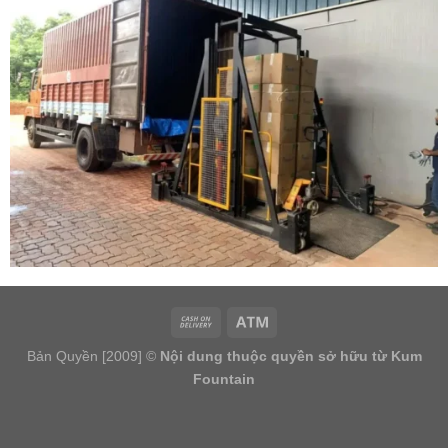
Bản Quyền [2009] ©
Nội dung thuộc quyền sở hữu từ Kum
Fountain