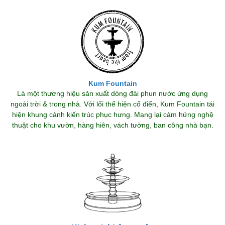
Kum Fountain
Là một thương hiệu sản xuất dòng đài phun nước ứng dụng
ngoài trời & trong nhà. Với lối thể hiện cổ điển, Kum Fountain tái
hiện khung cảnh kiến trúc phục hưng. Mang lại cảm hứng nghệ
thuật cho khu vườn, hàng hiên, vách tường, ban công nhà bạn.