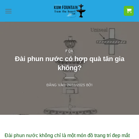
Bỏ
qua
nội
dung
FQA
Đài phun nước có hợp quà tân gia
không?
ĐĂNG VÀO
24/11/2025
BỞI
Đài phun nước không chỉ là một món đồ trang trí đẹp mắt