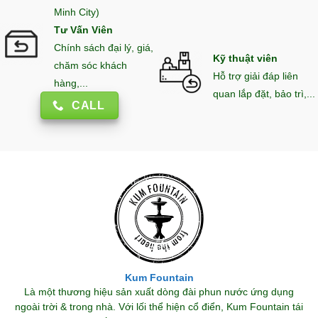
Minh City)
Tư Vấn Viên
Chính sách đại lý, giá,
Kỹ thuật viên
chăm sóc khách
Hỗ trợ giải đáp liên
hàng,...
quan lắp đặt, bảo trì,...
CALL
Kum Fountain
Là một thương hiệu sản xuất dòng đài phun nước ứng dụng
ngoài trời & trong nhà. Với lối thể hiện cổ điển, Kum Fountain tái