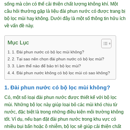
sống mà còn có thể cải thiện chất lượng không khí. Một
câu hỏi thường gặp là liệu đài phun nước có được trang bị
bộ lọc mùi hay không. Dưới đây là một số thông tin hữu ích
về vấn đề này.
Mục Lục
1. Đài phun nước có bộ lọc mùi không?
2. Tại sao nên chọn đài phun nước có bộ lọc mùi?
3. Làm thế nào để bảo trì bộ lọc mùi?
4. Đài phun nước không có bộ lọc mùi có sao không?
1. Đài phun nước có bộ lọc mùi không?
Có, một số loại đài phun nước được thiết kế với bộ lọc
mùi. Những bộ lọc này giúp loại bỏ các mùi khó chịu từ
nước, đặc biệt là trong những điều kiện môi trường không
tốt. Ví dụ, nếu bạn đặt đài phun nước trong khu vực có
nhiều bụi bẩn hoặc ô nhiễm, bộ lọc sẽ giúp cải thiện chất