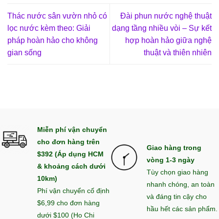
Thác nước sân vườn nhỏ có
Đài phun nước nghệ thuật
lọc nước kèm theo: Giải
dạng tầng nhiều vòi – Sự kết
pháp hoàn hảo cho không
hợp hoàn hảo giữa nghệ
gian sống
thuật và thiên nhiên
Miễn phí vận chuyển
cho đơn hàng trên
Giao hàng trong
$392 (Áp dụng HCM
vòng 1-3 ngày
& khoảng cách dưới
Tùy chọn giao hàng
10km)
nhanh chóng, an toàn
Phí vận chuyển cố định
và đáng tin cậy cho
$6,99 cho đơn hàng
hầu hết các sản phẩm.
dưới $100 (Ho Chi