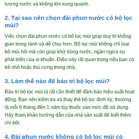
lượng nước và không khí xung quanh.
2. Tại sao nên chọn đài phun nước có bộ lọc
mùi?
Việc chọn đài phun nước có bộ lọc mùi giúp duy trì không
gian trong lành và dễ chịu hơn. Bộ lọc mùi không chỉ loại
bỏ mùi hôi mà còn giúp khử trùng nước, ngăn ngừa sự
phát triển của vi khuẩn. Điều này rất quan trọng nếu bạn có
trẻ nhỏ hoặc thú cưng trong nhà.
3. Làm thế nào để bảo trì bộ lọc mùi?
Bảo trì bộ lọc mùi là rất cần thiết để đảm bảo hiệu suất hoạt
động. Bạn nên kiểm tra và thay thế bộ lọc định kỳ, thường
là mỗi 6 tháng đến 1 năm tùy thuộc vào mức độ sử dụng.
Hãy tham khảo hướng dẫn của nhà sản xuất để biết thêm
chi tiết.
4. Đài phun nước không có bộ lọc mùi có