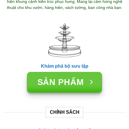
hiện khung cảnh kiến trúc phục hưng. Mang lại cảm hứng nghệ
thuật cho khu vườn, hàng hiên, vách tường, ban công nhà bạn.
Khám phá bộ sưu tập
SẢN PHẨM
CHÍNH SÁCH