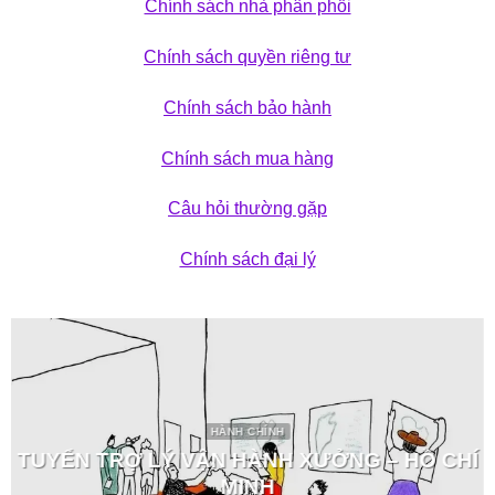
Chính sách nhà phân phối
Chính sách quyền riêng tư
Chính sách bảo hành
Chính sách mua hàng
Câu hỏi thường gặp
Chính sách đại lý
HÀNH CHÍNH
TUYỂN TRỢ LÝ VẬN HÀNH XƯỞNG – HỒ CHÍ
MINH