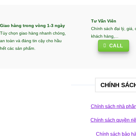
Tư Vấn Viên
Giao hàng trong vòng 1-3 ngày
Chính sách đại lý, giá,
Tùy chọn giao hàng nhanh chóng,
khách hàng,...
an toàn và đáng tin cậy cho hầu
CALL
hết các sản phẩm.
CHÍNH SÁC
Chính sách nhà phân
Chính sách quyền ri
 phá bộ sưu tập
Chính sách bảo h