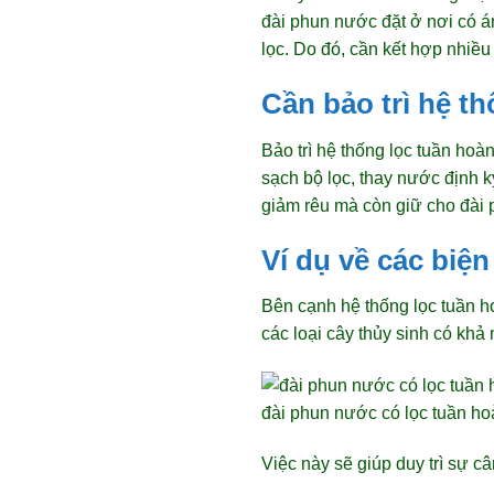
đài phun nước đặt ở nơi có án
lọc. Do đó, cần kết hợp nhiều
Cần bảo trì hệ t
Bảo trì hệ thống lọc tuần hoà
sạch bộ lọc, thay nước định k
giảm rêu mà còn giữ cho đài 
Ví dụ về các biệ
Bên cạnh hệ thống lọc tuần 
các loại cây thủy sinh có khả
đài phun nước có lọc tuần h
Việc này sẽ giúp duy trì sự c