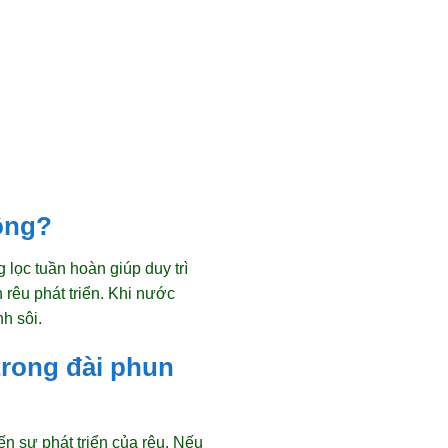
ông?
 lọc tuần hoàn giúp duy trì
rêu phát triển. Khi nước
h sôi.
trong đài phun
n sự phát triển của rêu. Nếu