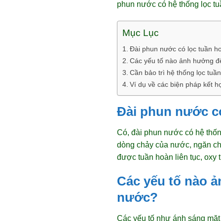
phun nước có hệ thống lọc tu
Mục Lục
Đài phun nước có lọc tuần h
Các yếu tố nào ảnh hưởng đế
Cần bảo trì hệ thống lọc tuầ
Ví dụ về các biện pháp kết h
Đài phun nước có
Có, đài phun nước có hệ thống
dòng chảy của nước, ngăn ch
được tuần hoàn liên tục, oxy t
Các yếu tố nào ả
nước?
Các yếu tố như ánh sáng mặt 