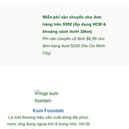
Miễn phí vận chuyển cho đơn
hàng trên $392 (Áp dụng HCM &
khoảng cách dưới 10km)
Phí vận chuyển cố định $6,99 cho
đơn hàng dưới $100 (Ho Chi Minh
City)
Kum Fountain
Khám
Là một thương hiệu sản xuất dòng đài phun
nước ứng dụng ngoài trời & trong nhà. Với lối