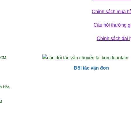
ẢN PHẨM
Chính sách mua h
Câu hỏi thường g
Chính sách đại l
HCM.
Đối tác vận đơn
nh Hóa
CM