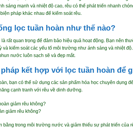
h sáng mạnh và nhiệt độ cao, rêu có thể phát triển nhanh chón
 biện pháp khác nhau để kiểm soát rêu.
hống lọc tuần hoàn như thế nào?
n là rất quan trọng để đảm bảo hiệu quả hoạt động. Bạn nên th
ỳ và kiểm soát các yếu tố môi trường như ánh sáng và nhiệt độ.
phun nước luôn sạch sẽ và đẹp mắt.
n pháp kết hợp với lọc tuần hoàn để 
hoàn, bạn có thể sử dụng các sản phẩm hóa học chuyên dụng để
 năng cạnh tranh với rêu về dinh dưỡng.
oàn giảm rêu không?
ân bằng trong môi trường nước và giảm thiểu sự phát triển của r