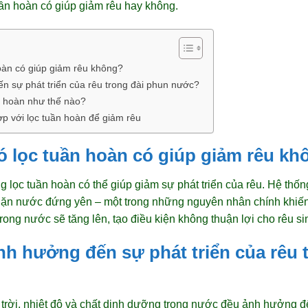
ần hoàn có giúp giảm rêu hay không.
oàn có giúp giảm rêu không?
n sự phát triển của rêu trong đài phun nước?
n hoàn như thế nào?
ợp với lọc tuần hoàn để giảm rêu
 lọc tuần hoàn có giúp giảm rêu kh
 lọc tuần hoàn có thể giúp giảm sự phát triển của rêu. Hệ thống
ặn nước đứng yên – một trong những nguyên nhân chính khiến 
rong nước sẽ tăng lên, tạo điều kiện không thuận lợi cho rêu sin
nh hưởng đến sự phát triển của rêu 
trời, nhiệt độ và chất dinh dưỡng trong nước đều ảnh hưởng đế