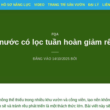
HỒ SƠ NĂNG LỰC
VIDEO
TRANG TRÍ SÂN VƯỜN
ĐẠI LÝ
LIÊ
FQA
nước có lọc tuần hoàn giảm 
ĐĂNG VÀO
14/10/2025
BỞI
ông thể thiếu trong nhiều khu vườn và công viên, tạo nên khôn
 sẽ và tránh rêu phát triển là một thách thức lớn. Bài viết này sẽ