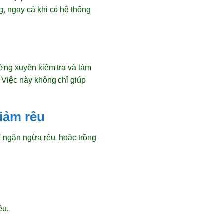
g, ngay cả khi có hệ thống
ường xuyên kiểm tra và làm
 Việc này không chỉ giúp
giảm rêu
 ngăn ngừa rêu, hoặc trồng
êu.