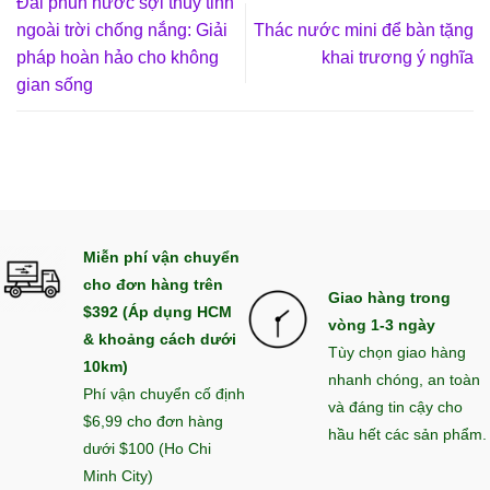
Đài phun nước sợi thủy tinh
ngoài trời chống nắng: Giải
Thác nước mini để bàn tặng
pháp hoàn hảo cho không
khai trương ý nghĩa
gian sống
Miễn phí vận chuyển
cho đơn hàng trên
Giao hàng trong
$392 (Áp dụng HCM
vòng 1-3 ngày
& khoảng cách dưới
Tùy chọn giao hàng
10km)
nhanh chóng, an toàn
Phí vận chuyển cố định
và đáng tin cậy cho
$6,99 cho đơn hàng
hầu hết các sản phẩm.
dưới $100 (Ho Chi
Minh City)