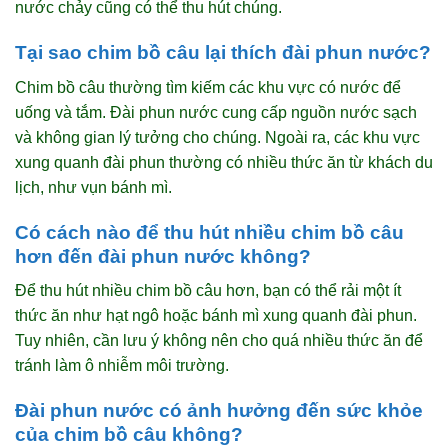
nước chảy cũng có thể thu hút chúng.
Tại sao chim bồ câu lại thích đài phun nước?
Chim bồ câu thường tìm kiếm các khu vực có nước để
uống và tắm. Đài phun nước cung cấp nguồn nước sạch
và không gian lý tưởng cho chúng. Ngoài ra, các khu vực
xung quanh đài phun thường có nhiều thức ăn từ khách du
lịch, như vụn bánh mì.
Có cách nào để thu hút nhiều chim bồ câu
hơn đến đài phun nước không?
Để thu hút nhiều chim bồ câu hơn, bạn có thể rải một ít
thức ăn như hạt ngô hoặc bánh mì xung quanh đài phun.
Tuy nhiên, cần lưu ý không nên cho quá nhiều thức ăn để
tránh làm ô nhiễm môi trường.
Đài phun nước có ảnh hưởng đến sức khỏe
của chim bồ câu không?