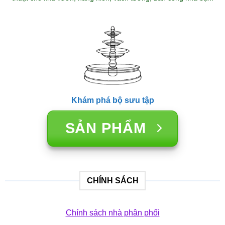
Khám phá bộ sưu tập
SẢN PHẨM
CHÍNH SÁCH
Chính sách nhà phân phối