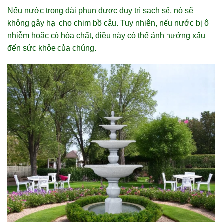
Nếu nước trong đài phun được duy trì sạch sẽ, nó sẽ
không gây hại cho chim bồ câu. Tuy nhiên, nếu nước bị ô
nhiễm hoặc có hóa chất, điều này có thể ảnh hưởng xấu
đến sức khỏe của chúng.