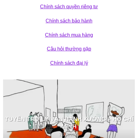
Chính sách quyền riêng tư
Chính sách bảo hành
Chính sách mua hàng
Câu hỏi thường gặp
Chính sách đại lý
HÀNH CHÍNH
TUYỂN TRỢ LÝ VẬN HÀNH XƯỞNG – HỒ CHÍ
MINH
22/02/2026