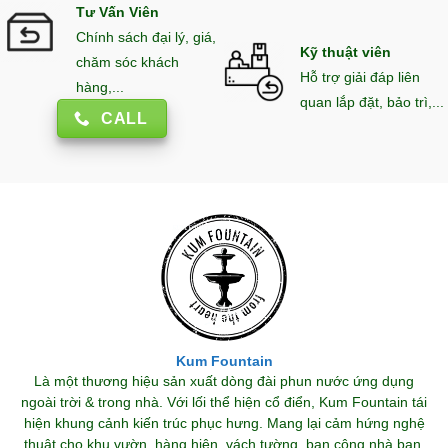
Tư Vấn Viên
Chính sách đại lý, giá,
Kỹ thuật viên
chăm sóc khách
Hỗ trợ giải đáp liên
hàng,...
quan lắp đặt, bảo trì,...
CALL
Kum Fountain
Là một thương hiệu sản xuất dòng đài phun nước ứng dụng
ngoài trời & trong nhà. Với lối thể hiện cổ điển, Kum Fountain tái
hiện khung cảnh kiến trúc phục hưng. Mang lại cảm hứng nghệ
thuật cho khu vườn, hàng hiên, vách tường, ban công nhà bạn.