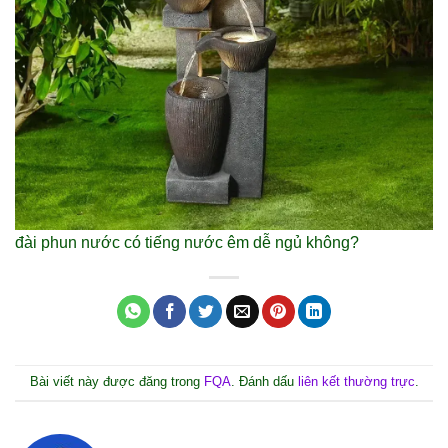
đài phun nước có tiếng nước êm dễ ngủ không?
Bài viết này được đăng trong
FQA
. Đánh dấu
liên kết thường trực
.