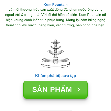
Kum Fountain
Là một thương hiệu sản xuất dòng đài phun nước ứng dụng
ngoài trời & trong nhà. Với lối thể hiện cổ điển, Kum Fountain tái
hiện khung cảnh kiến trúc phục hưng. Mang lại cảm hứng nghệ
thuật cho khu vườn, hàng hiên, vách tường, ban công nhà bạn.
Khám phá bộ sưu tập
SẢN PHẨM