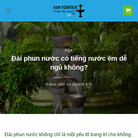
Bỏ
qua
nội
dung
FQA
Đài phun nước có tiếng nước êm dễ
ngủ không?
ĐĂNG VÀO
20/10/2025
BỞI
Đài phun nước không chỉ là một yếu tố trang trí cho không