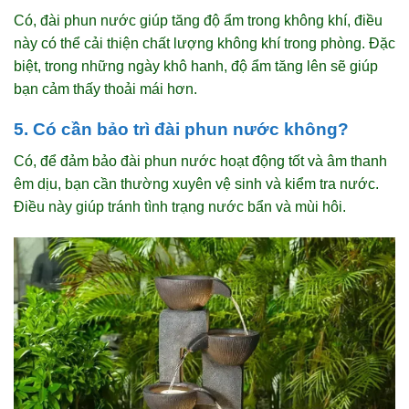
Có, đài phun nước giúp tăng độ ẩm trong không khí, điều
này có thể cải thiện chất lượng không khí trong phòng. Đặc
biệt, trong những ngày khô hanh, độ ẩm tăng lên sẽ giúp
bạn cảm thấy thoải mái hơn.
5. Có cần bảo trì đài phun nước không?
Có, để đảm bảo đài phun nước hoạt động tốt và âm thanh
êm dịu, bạn cần thường xuyên vệ sinh và kiểm tra nước.
Điều này giúp tránh tình trạng nước bẩn và mùi hôi.