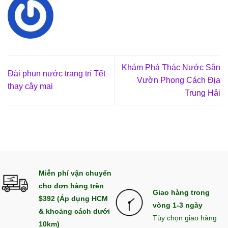
Khám Phá Thác Nước Sân
Đài phun nước trang trí Tết
Vườn Phong Cách Địa
thay cây mai
Trung Hải
Miễn phí vận chuyển
cho đơn hàng trên
Giao hàng trong
$392 (Áp dụng HCM
vòng 1-3 ngày
& khoảng cách dưới
Tùy chọn giao hàng
10km)