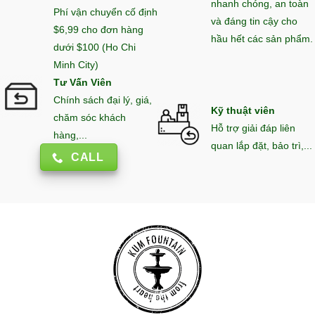
nhanh chóng, an toàn
Phí vận chuyển cố định
và đáng tin cậy cho
$6,99 cho đơn hàng
hầu hết các sản phẩm.
dưới $100 (Ho Chi
Minh City)
Tư Vấn Viên
Chính sách đại lý, giá,
Kỹ thuật viên
chăm sóc khách
Hỗ trợ giải đáp liên
hàng,...
quan lắp đặt, bảo trì,...
CALL