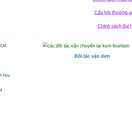
Câu hỏi thường g
Chính sách đại l
HCM.
Đối tác vận đơn
nh Hóa
CM