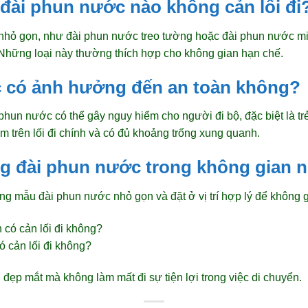
 đài phun nước nào không cản lối đi
nhỏ gọn, như đài phun nước treo tường hoặc đài phun nước mi
đi. Những loại này thường thích hợp cho không gian hạn chế.
c có ảnh hưởng đến an toàn không?
phun nước có thể gây nguy hiểm cho người đi bộ, đặc biệt là t
 trên lối đi chính và có đủ khoảng trống xung quanh.
ng đài phun nước trong không gian 
 mẫu đài phun nước nhỏ gọn và đặt ở vị trí hợp lý để không g
ó cản lối đi không?
đẹp mắt mà không làm mất đi sự tiện lợi trong việc di chuyển.