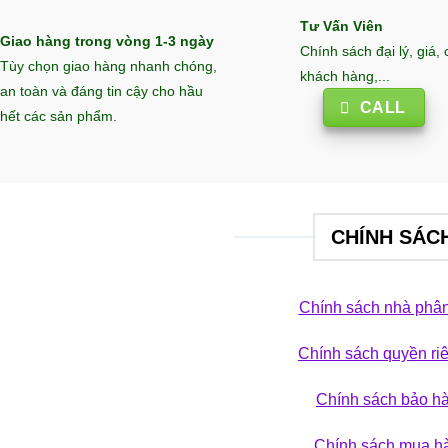
Tư Vấn Viên
Giao hàng trong vòng 1-3 ngày
Chính sách đại lý, giá,
Tùy chọn giao hàng nhanh chóng,
khách hàng,...
an toàn và đáng tin cậy cho hầu
CALL
hết các sản phẩm.
CHÍNH SÁC
Chính sách nhà phân
Chính sách quyền ri
 phá bộ sưu tập
Chính sách bảo h
ẢN PHẨM
Chính sách mua h