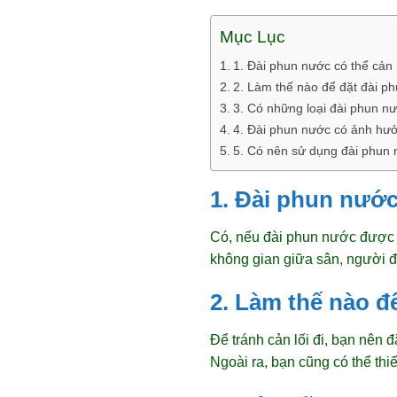
Mục Lục
1. Đài phun nước có thể cản 
2. Làm thế nào để đặt đài p
3. Có những loại đài phun nư
4. Đài phun nước có ảnh hư
5. Có nên sử dụng đài phun 
1. Đài phun nước
Có, nếu đài phun nước được đặ
không gian giữa sân, người đi
2. Làm thế nào đ
Để tránh cản lối đi, bạn nên 
Ngoài ra, bạn cũng có thể thi