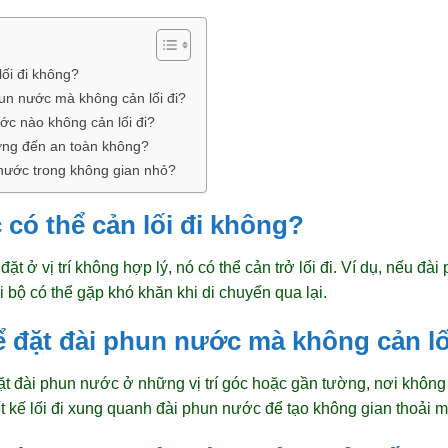
lối đi không?
hun nước mà không cản lối đi?
ớc nào không cản lối đi?
ởng đến an toàn không?
nước trong không gian nhỏ?
 có thể cản lối đi không?
t ở vị trí không hợp lý, nó có thể cản trở lối đi. Ví dụ, nếu đ
 bộ có thể gặp khó khăn khi di chuyển qua lại.
ể đặt đài phun nước mà không cản lố
đặt đài phun nước ở những vị trí góc hoặc gần tường, nơi không
ết kế lối đi xung quanh đài phun nước để tạo không gian thoải m