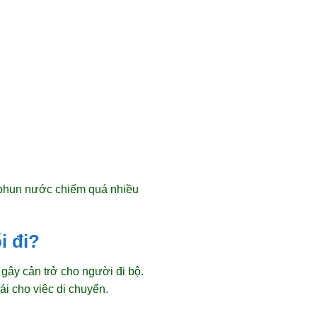
ài phun nước chiếm quá nhiều
i đi?
 gây cản trở cho người đi bộ.
ái cho việc di chuyển.