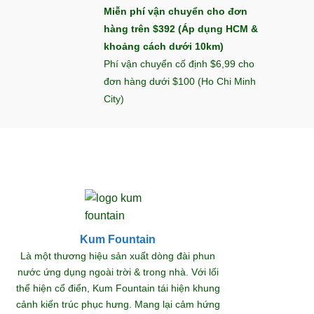
Miễn phí vận chuyển cho đơn
hàng trên $392 (Áp dụng HCM &
khoảng cách dưới 10km)
Phí vận chuyển cố định $6,99 cho
đơn hàng dưới $100 (Ho Chi Minh
City)
Kum Fountain
Khám
Là một thương hiệu sản xuất dòng đài phun
nước ứng dụng ngoài trời & trong nhà. Với lối
thể hiện cổ điển, Kum Fountain tái hiện khung
S
cảnh kiến trúc phục hưng. Mang lại cảm hứng