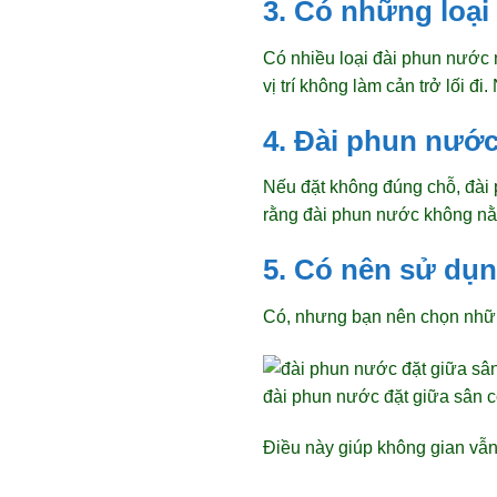
3. Có những loại
Có nhiều loại đài phun nước 
vị trí không làm cản trở lối 
4. Đài phun nướ
Nếu đặt không đúng chỗ, đài 
rằng đài phun nước không nằm
5. Có nên sử dụ
Có, nhưng bạn nên chọn những
đài phun nước đặt giữa sân c
Điều này giúp không gian vẫn 