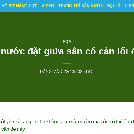
HỒ SƠ NĂNG LỰC
VIDEO
TRANG TRÍ SÂN VƯỜN
ĐẠI LÝ
LIÊ
FQA
 nước đặt giữa sân có cản lối 
ĐĂNG VÀO
22/10/2025
BỞI
ột yếu tố trang trí cho không gian sân vườn mà còn có thể ảnh 
 vấn đề này.