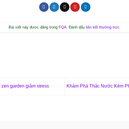
Bài viết này được đăng trong
FQA
. Đánh dấu
liên kết thường trực
.
zen garden giảm stress
Khám Phá Thác Nước Kèm P