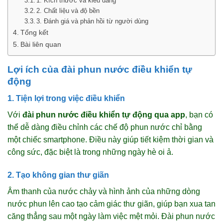
1. Kích thước và kiểu dáng
2. Chất liệu và độ bền
3. Đánh giá và phản hồi từ người dùng
Tổng kết
Bài liên quan
Lợi ích của đài phun nước điều khiển tự
động
1. Tiện lợi trong việc điều khiển
Với
đài phun nước điều khiển tự động qua app
, bạn có
thể dễ dàng điều chỉnh các chế độ phun nước chỉ bằng
một chiếc smartphone. Điều này giúp tiết kiệm thời gian và
công sức, đặc biệt là trong những ngày hè oi ả.
2. Tạo không gian thư giãn
Âm thanh của nước chảy và hình ảnh của những dòng
nước phun lên cao tạo cảm giác thư giãn, giúp bạn xua tan
căng thẳng sau một ngày làm việc mệt mỏi. Đài phun nước