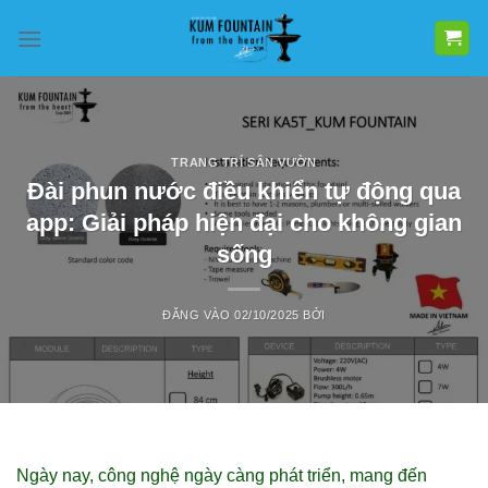
Bỏ
qua
nội
dung
TRANG TRÍ SÂN VƯỜN
Đài phun nước điều khiển tự động qua
app: Giải pháp hiện đại cho không gian
sống
ĐĂNG VÀO
02/10/2025
BỞI
Ngày nay, công nghệ ngày càng phát triển, mang đến