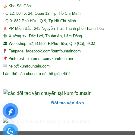
Kho Sài Gòn:
- Q.12: 50 TX 24, Quận 12, Tp. Hồ Chí Minh
- Q.9: 882 Phú Hữu, Q.9, Tp.Hồ Chí Minh
PP Miền Bắc: 243 Nguyễn Trãi, Thành phố Thanh Hóa
🏗 Xưởng sx: Đắc Lợi, Thuận An, Lâm Đồng
🏛 Workshop: 52, Đ.882, P.Phú Hữu, Q.9 (Cũ), HCM
Fanpage: facebook.com/kumfountaincom
Pinterest: pinterest.com/kumfountain
help@kumfountain.com
Làm thế nào chúng ta có thể giúp đỡ?
Đối tác vận đơn