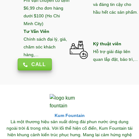
Phí vận chuyển cố định
và đáng tin cậy cho
$6,99 cho đơn hàng
hầu hết các sản phẩm.
dưới $100 (Ho Chi
Minh City)
Tư Vấn Viên
Chính sách đại lý, giá,
Kỹ thuật viên
chăm sóc khách
Hỗ trợ giải đáp liên
hàng,...
quan lắp đặt, bảo trì,...
CALL
Kum Fountain
Là một thương hiệu sản xuất dòng đài phun nước ứng dụng
ngoài trời & trong nhà. Với lối thể hiện cổ điển, Kum Fountain tái
hiện khung cảnh kiến trúc phục hưng. Mang lại cảm hứng nghệ