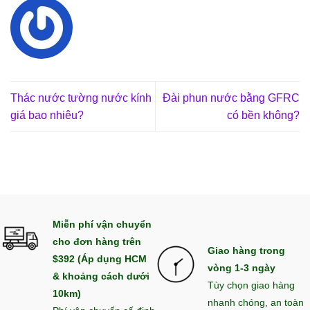
Thác nước tường nước kính
Đài phun nước bằng GFRC
giá bao nhiêu?
có bền không?
Miễn phí vận chuyển
cho đơn hàng trên
Giao hàng trong
$392 (Áp dụng HCM
vòng 1-3 ngày
& khoảng cách dưới
Tùy chọn giao hàng
10km)
nhanh chóng, an toàn