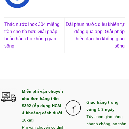
Thác nước inox 304 miệng
Đài phun nước điều khiển tự
tràn cho hồ bơi: Giải pháp
động qua app: Giải pháp
hoàn hảo cho không gian
hiện đại cho không gian
sống
sống
Miễn phí vận chuyển
cho đơn hàng trên
Giao hàng trong
$392 (Áp dụng HCM
vòng 1-3 ngày
& khoảng cách dưới
Tùy chọn giao hàng
10km)
nhanh chóng, an toàn
Phí vận chuyển cố định