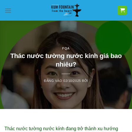
Bỏ
qua
nội
dung
FQA
Thác nước tường nước kính giá bao
nhiêu?
ĐĂNG VÀO
02/10/2025
BỞI
Thác nước tường nước kính đang trở thành xu hướng