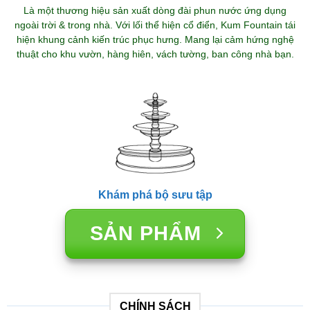
Là một thương hiệu sản xuất dòng đài phun nước ứng dụng
ngoài trời & trong nhà. Với lối thể hiện cổ điển, Kum Fountain tái
hiện khung cảnh kiến trúc phục hưng. Mang lại cảm hứng nghệ
thuật cho khu vườn, hàng hiên, vách tường, ban công nhà bạn.
Khám phá bộ sưu tập
SẢN PHẨM
CHÍNH SÁCH