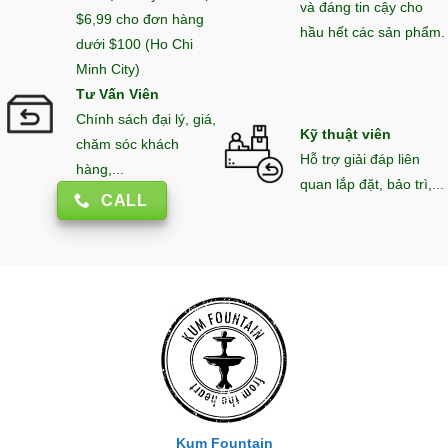
và đáng tin cậy cho
$6,99 cho đơn hàng
hầu hết các sản phẩm.
dưới $100 (Ho Chi
Minh City)
Tư Vấn Viên
Chính sách đại lý, giá,
Kỹ thuật viên
chăm sóc khách
Hỗ trợ giải đáp liên
hàng,...
quan lắp đặt, bảo trì,...
CALL
Kum Fountain