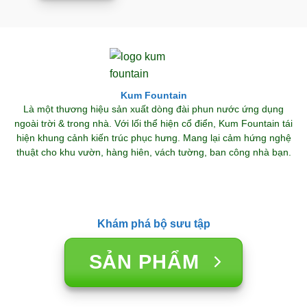
Kum Fountain
Là một thương hiệu sản xuất dòng đài phun nước ứng dụng
ngoài trời & trong nhà. Với lối thể hiện cổ điển, Kum Fountain tái
hiện khung cảnh kiến trúc phục hưng. Mang lại cảm hứng nghệ
thuật cho khu vườn, hàng hiên, vách tường, ban công nhà bạn.
Khám phá bộ sưu tập
SẢN PHẨM