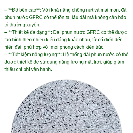
– **Độ bền cao**: Với khả năng chống nứt và mài mòn, đài
phun nước GFRC có thể tồn tại lâu dài mà không cần bảo
trì thường xuyên.
– **Thiết kế đa dạng**: Đài phun nước GFRC có thể được
tạo hình theo nhiều kiểu dáng khác nhau, từ cổ điển đến
hiện đại, phù hợp với mọi phong cách kiến trúc.
– **Tiết kiệm năng lượng**: Hệ thống đài phun nước có thể
được thiết kế để sử dụng năng lượng mặt trời, giúp giảm
thiểu chi phí vận hành.