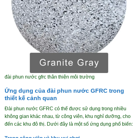
đài phun nước gfrc thân thiện môi trường
Ứng dụng của đài phun nước GFRC trong
thiết kế cảnh quan
Đài phun nước GFRC có thể được sử dụng trong nhiều
không gian khác nhau, từ công viên, khu nghỉ dưỡng, cho
đến các khu đô thị. Dưới đây là một số ứng dụng phổ biến: