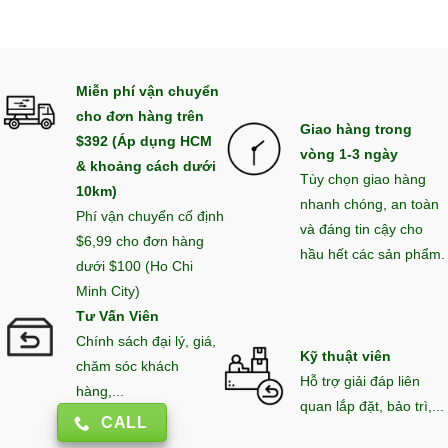
Miễn phí vận chuyển
cho đơn hàng trên
Giao hàng trong
$392 (Áp dụng HCM
vòng 1-3 ngày
& khoảng cách dưới
Tùy chọn giao hàng
10km)
nhanh chóng, an toàn
Phí vận chuyển cố định
và đáng tin cậy cho
$6,99 cho đơn hàng
hầu hết các sản phẩm.
dưới $100 (Ho Chi
Minh City)
Tư Vấn Viên
Chính sách đại lý, giá,
Kỹ thuật viên
chăm sóc khách
Hỗ trợ giải đáp liên
hàng,...
quan lắp đặt, bảo trì,...
CALL