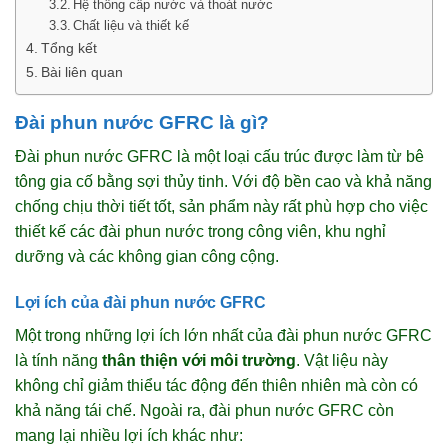
Hệ thống cấp nước và thoát nước
Chất liệu và thiết kế
Tổng kết
Bài liên quan
Đài phun nước GFRC là gì?
Đài phun nước GFRC là một loại cấu trúc được làm từ bê
tông gia cố bằng sợi thủy tinh. Với độ bền cao và khả năng
chống chịu thời tiết tốt, sản phẩm này rất phù hợp cho việc
thiết kế các đài phun nước trong công viên, khu nghỉ
dưỡng và các không gian công cộng.
Lợi ích của đài phun nước GFRC
Một trong những lợi ích lớn nhất của đài phun nước GFRC
là tính năng
thân thiện với môi trường
. Vật liệu này
không chỉ giảm thiểu tác động đến thiên nhiên mà còn có
khả năng tái chế. Ngoài ra, đài phun nước GFRC còn
mang lại nhiều lợi ích khác như: