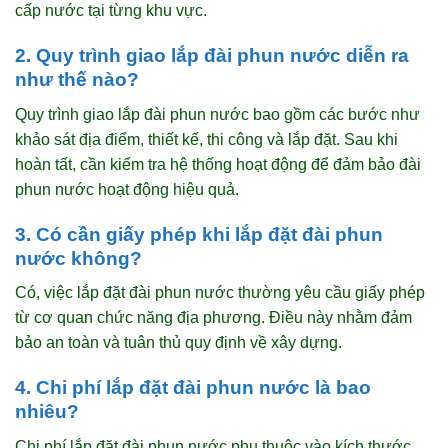
cấp nước tại từng khu vực.
2. Quy trình giao lắp đài phun nước diễn ra
như thế nào?
Quy trình giao lắp đài phun nước bao gồm các bước như
khảo sát địa điểm, thiết kế, thi công và lắp đặt. Sau khi
hoàn tất, cần kiểm tra hệ thống hoạt động để đảm bảo đài
phun nước hoạt động hiệu quả.
3. Có cần giấy phép khi lắp đặt đài phun
nước không?
Có, việc lắp đặt đài phun nước thường yêu cầu giấy phép
từ cơ quan chức năng địa phương. Điều này nhằm đảm
bảo an toàn và tuân thủ quy định về xây dựng.
4. Chi phí lắp đặt đài phun nước là bao
nhiêu?
Chi phí lắp đặt đài phun nước phụ thuộc vào kích thước,