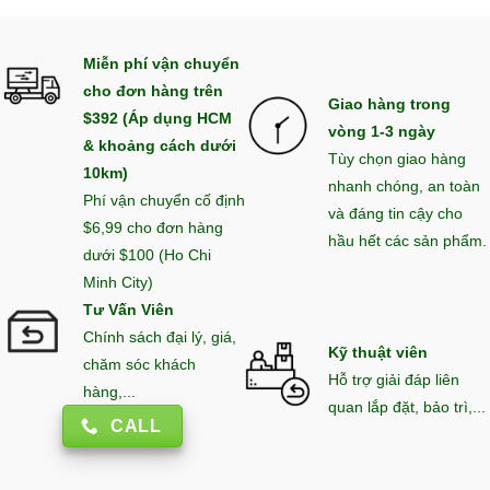
Miễn phí vận chuyển
cho đơn hàng trên
Giao hàng trong
$392 (Áp dụng HCM
vòng 1-3 ngày
& khoảng cách dưới
Tùy chọn giao hàng
10km)
nhanh chóng, an toàn
Phí vận chuyển cố định
và đáng tin cậy cho
$6,99 cho đơn hàng
hầu hết các sản phẩm.
dưới $100 (Ho Chi
Minh City)
Tư Vấn Viên
Chính sách đại lý, giá,
Kỹ thuật viên
chăm sóc khách
Hỗ trợ giải đáp liên
hàng,...
quan lắp đặt, bảo trì,...
CALL