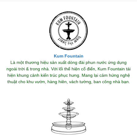
Kum Fountain
Là một thương hiệu sản xuất dòng đài phun nước ứng dụng
ngoài trời & trong nhà. Với lối thể hiện cổ điển, Kum Fountain tái
hiện khung cảnh kiến trúc phục hưng. Mang lại cảm hứng nghệ
thuật cho khu vườn, hàng hiên, vách tường, ban công nhà bạn.