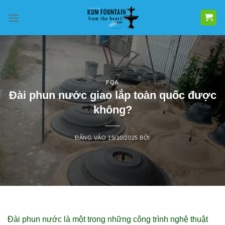
Bỏ
qua
nội
dung
FQA
Đài phun nước giao lắp toàn quốc được
không?
ĐĂNG VÀO
19/10/2025
BỞI
Đài phun nước là một trong những công trình nghệ thuật