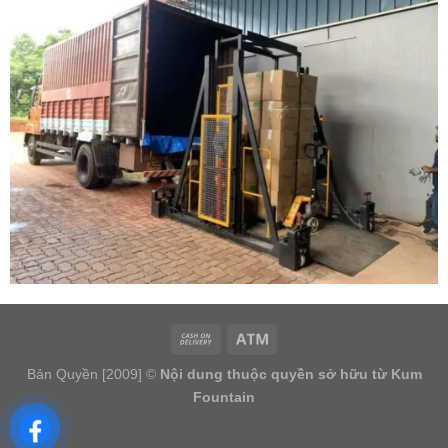
Bản Quyền [2009] ©
Nội dung thuộc quyền sở hữu từ Kum
Fountain