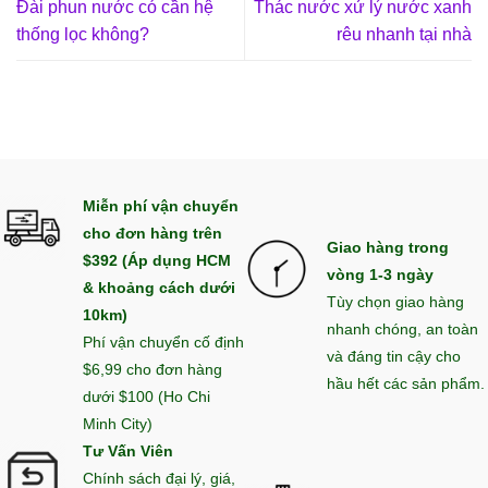
Đài phun nước có cần hệ
Thác nước xử lý nước xanh
thống lọc không?
rêu nhanh tại nhà
Miễn phí vận chuyển
cho đơn hàng trên
Giao hàng trong
$392 (Áp dụng HCM
vòng 1-3 ngày
& khoảng cách dưới
Tùy chọn giao hàng
10km)
nhanh chóng, an toàn
Phí vận chuyển cố định
và đáng tin cậy cho
$6,99 cho đơn hàng
hầu hết các sản phẩm.
dưới $100 (Ho Chi
Minh City)
Tư Vấn Viên
Chính sách đại lý, giá,