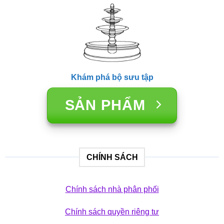
Khám phá bộ sưu tập
SẢN PHẨM
CHÍNH SÁCH
Chính sách nhà phân phối
Chính sách quyền riêng tư