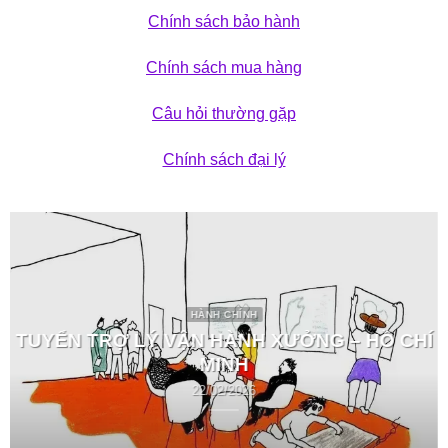
Chính sách bảo hành
Chính sách mua hàng
Câu hỏi thường gặp
Chính sách đại lý
HÀNH CHÍNH
TUYỂN TRỢ LÝ VẬN HÀNH XƯỞNG – HỒ CHÍ
MINH
22/02/2026