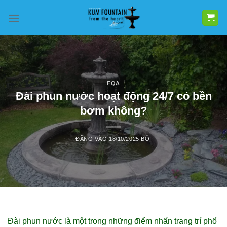
Bỏ
qua
nội
dung
FQA
Đài phun nước hoạt động 24/7 có bền
bơm không?
ĐĂNG VÀO
18/10/2025
BỞI
Đài phun nước là một trong những điểm nhấn trang trí phổ