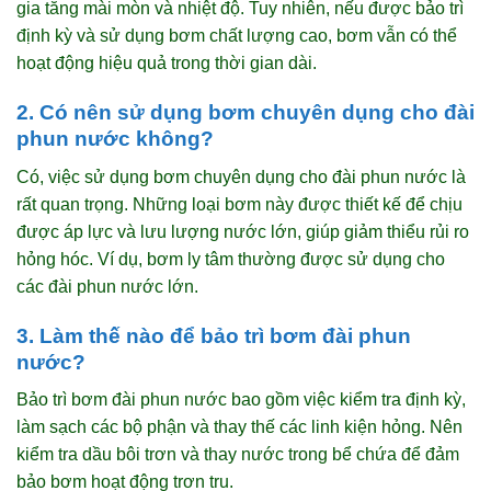
gia tăng mài mòn và nhiệt độ. Tuy nhiên, nếu được bảo trì
định kỳ và sử dụng bơm chất lượng cao, bơm vẫn có thể
hoạt động hiệu quả trong thời gian dài.
2. Có nên sử dụng bơm chuyên dụng cho đài
phun nước không?
Có, việc sử dụng bơm chuyên dụng cho đài phun nước là
rất quan trọng. Những loại bơm này được thiết kế để chịu
được áp lực và lưu lượng nước lớn, giúp giảm thiểu rủi ro
hỏng hóc. Ví dụ, bơm ly tâm thường được sử dụng cho
các đài phun nước lớn.
3. Làm thế nào để bảo trì bơm đài phun
nước?
Bảo trì bơm đài phun nước bao gồm việc kiểm tra định kỳ,
làm sạch các bộ phận và thay thế các linh kiện hỏng. Nên
kiểm tra dầu bôi trơn và thay nước trong bể chứa để đảm
bảo bơm hoạt động trơn tru.