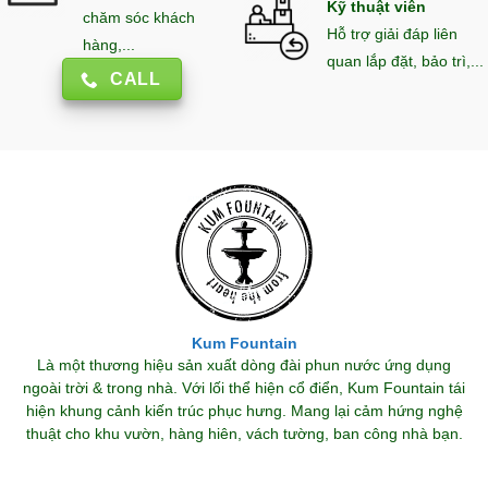
Kỹ thuật viên
chăm sóc khách
Hỗ trợ giải đáp liên
hàng,...
quan lắp đặt, bảo trì,...
CALL
Kum Fountain
Là một thương hiệu sản xuất dòng đài phun nước ứng dụng
ngoài trời & trong nhà. Với lối thể hiện cổ điển, Kum Fountain tái
hiện khung cảnh kiến trúc phục hưng. Mang lại cảm hứng nghệ
thuật cho khu vườn, hàng hiên, vách tường, ban công nhà bạn.