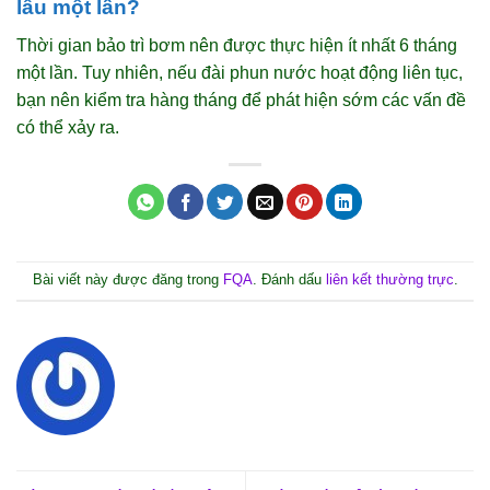
lâu một lần?
Thời gian bảo trì bơm nên được thực hiện ít nhất 6 tháng
một lần. Tuy nhiên, nếu đài phun nước hoạt động liên tục,
bạn nên kiểm tra hàng tháng để phát hiện sớm các vấn đề
có thể xảy ra.
Bài viết này được đăng trong
FQA
. Đánh dấu
liên kết thường trực
.