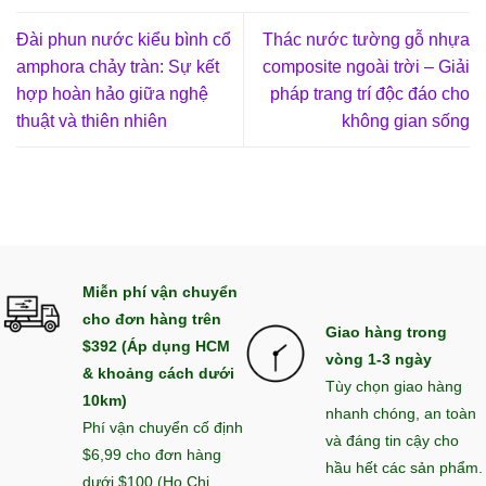
Đài phun nước kiểu bình cổ
Thác nước tường gỗ nhựa
amphora chảy tràn: Sự kết
composite ngoài trời – Giải
hợp hoàn hảo giữa nghệ
pháp trang trí độc đáo cho
thuật và thiên nhiên
không gian sống
Miễn phí vận chuyển
cho đơn hàng trên
Giao hàng trong
$392 (Áp dụng HCM
vòng 1-3 ngày
& khoảng cách dưới
Tùy chọn giao hàng
10km)
nhanh chóng, an toàn
Phí vận chuyển cố định
và đáng tin cậy cho
$6,99 cho đơn hàng
hầu hết các sản phẩm.
dưới $100 (Ho Chi