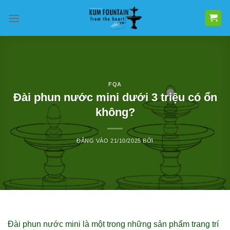
Bỏ
qua
nội
dung
FQA
Đài phun nước mini dưới 3 triệu có ổn
không?
ĐĂNG VÀO
21/10/2025
BỞI
Đài phun nước mini là một trong những sản phẩm trang trí