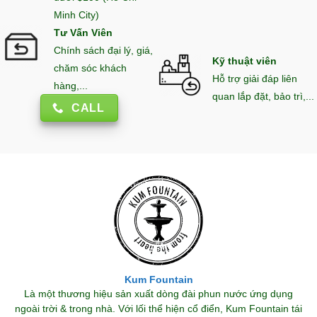
Minh City)
Tư Vấn Viên
Chính sách đại lý, giá,
Kỹ thuật viên
chăm sóc khách
Hỗ trợ giải đáp liên
hàng,...
quan lắp đặt, bảo trì,...
CALL
Kum Fountain
Là một thương hiệu sản xuất dòng đài phun nước ứng dụng
ngoài trời & trong nhà. Với lối thể hiện cổ điển, Kum Fountain tái