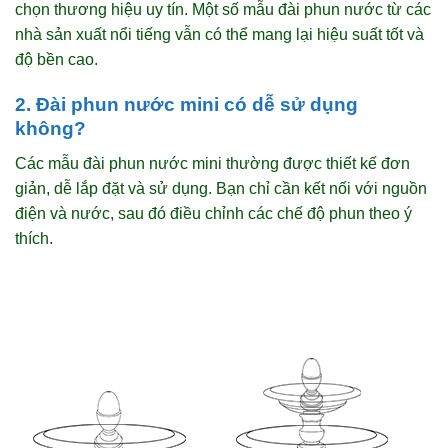
chọn thương hiệu uy tín. Một số mẫu đài phun nước từ các
nhà sản xuất nổi tiếng vẫn có thể mang lại hiệu suất tốt và
độ bền cao.
2. Đài phun nước mini có dễ sử dụng
không?
Các mẫu đài phun nước mini thường được thiết kế đơn
giản, dễ lắp đặt và sử dụng. Bạn chỉ cần kết nối với nguồn
điện và nước, sau đó điều chỉnh các chế độ phun theo ý
thích.