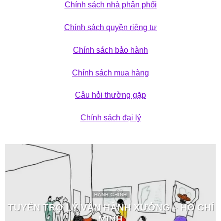
Chính sách nhà phân phối
Chính sách quyền riêng tư
Chính sách bảo hành
Chính sách mua hàng
Câu hỏi thường gặp
Chính sách đại lý
HÀNH CHÍNH
TUYỂN TRỢ LÝ VẬN HÀNH XƯỞNG – HỒ CHÍ
MINH