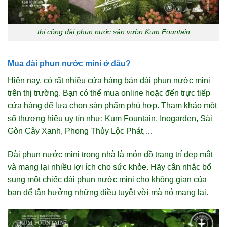
thi công đài phun nước sân vườn Kum Fountain
Mua đài phun nước mini ở đâu?
Hiện nay, có rất nhiều cửa hàng bán đài phun nước mini
trên thị trường. Bạn có thể mua online hoặc đến trực tiếp
cửa hàng để lựa chọn sản phẩm phù hợp. Tham khảo một
số thương hiệu uy tín như: Kum Fountain, Inogarden, Sài
Gòn Cây Xanh, Phong Thủy Lộc Phát,…
Đài phun nước mini trong nhà là món đồ trang trí đẹp mắt
và mang lại nhiều lợi ích cho sức khỏe. Hãy cân nhắc bổ
sung một chiếc đài phun nước mini cho không gian của
bạn để tận hưởng những điều tuyệt vời mà nó mang lại.