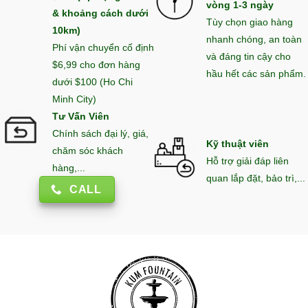
vòng 1-3 ngày
& khoảng cách dưới
Tùy chọn giao hàng
10km)
nhanh chóng, an toàn
Phí vận chuyển cố định
và đáng tin cậy cho
$6,99 cho đơn hàng
hầu hết các sản phẩm.
dưới $100 (Ho Chi
Minh City)
Tư Vấn Viên
Chính sách đại lý, giá,
Kỹ thuật viên
chăm sóc khách
Hỗ trợ giải đáp liên
hàng,...
quan lắp đặt, bảo trì,...
CALL