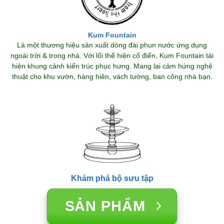
Kum Fountain
Là một thương hiệu sản xuất dòng đài phun nước ứng dụng
ngoài trời & trong nhà. Với lối thể hiện cổ điển, Kum Fountain tái
hiện khung cảnh kiến trúc phục hưng. Mang lại cảm hứng nghệ
thuật cho khu vườn, hàng hiên, vách tường, ban công nhà bạn.
Khám phá bộ sưu tập
SẢN PHẨM