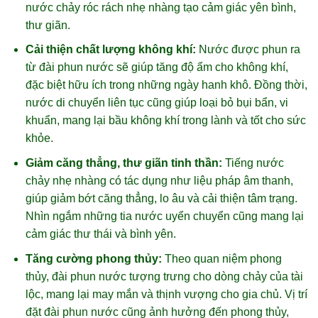
nước chảy róc rách nhẹ nhàng tạo cảm giác yên bình,
thư giãn.
Cải thiện chất lượng không khí:
Nước được phun ra
từ đài phun nước sẽ giúp tăng độ ẩm cho không khí,
đặc biệt hữu ích trong những ngày hanh khô. Đồng thời,
nước di chuyển liên tục cũng giúp loại bỏ bụi bẩn, vi
khuẩn, mang lại bầu không khí trong lành và tốt cho sức
khỏe.
Giảm căng thẳng, thư giãn tinh thần:
Tiếng nước
chảy nhẹ nhàng có tác dụng như liệu pháp âm thanh,
giúp giảm bớt căng thẳng, lo âu và cải thiện tâm trạng.
Nhìn ngắm những tia nước uyển chuyển cũng mang lại
cảm giác thư thái và bình yên.
Tăng cường phong thủy:
Theo quan niệm phong
thủy, đài phun nước tượng trưng cho dòng chảy của tài
lộc, mang lại may mắn và thịnh vượng cho gia chủ. Vị trí
đặt đài phun nước cũng ảnh hưởng đến phong thủy,