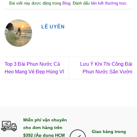
Bài viết này được đăng trong
Blog
. Đánh dấu
liên kết thường trực
.
LÊ UYÊN
Top 3 Đài Phun Nước Cá
Lưu Ý Khi Thi Công Đài
Heo Mang Vẻ Đẹp Hùng Vĩ
Phun Nước Sân Vườn
Miễn phí vận chuyển
cho đơn hàng trên
Giao hàng trong
$392 (Áp dụng HCM