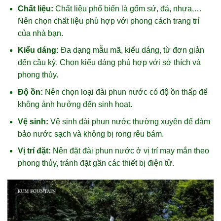
Chất liệu:
Chất liệu phổ biến là gốm sứ, đá, nhựa,…
Nên chọn chất liệu phù hợp với phong cách trang trí
của nhà bạn.
Kiểu dáng:
Đa dạng mẫu mã, kiểu dáng, từ đơn giản
đến cầu kỳ. Chọn kiểu dáng phù hợp với sở thích và
phong thủy.
Độ ồn:
Nên chọn loại đài phun nước có độ ồn thấp để
không ảnh hưởng đến sinh hoạt.
Vệ sinh:
Vệ sinh đài phun nước thường xuyên để đảm
bảo nước sạch và không bị rong rêu bám.
Vị trí đặt:
Nên đặt đài phun nước ở vị trí may mắn theo
phong thủy, tránh đặt gần các thiết bị điện tử.