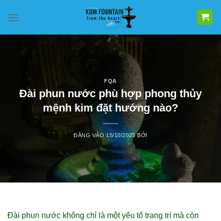
Bỏ
qua
nội
dung
FQA
Đài phun nước phù hợp phong thủy
mệnh kim đặt hướng nào?
ĐĂNG VÀO
15/10/2025
BỞI
Đài phun nước không chỉ là một yếu tố trang trí mà còn