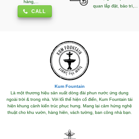
hàng,...
quan lắp đặt, bảo trì,...
CALL
Kum Fountain
Là một thương hiệu sản xuất dòng đài phun nước ứng dụng
ngoài trời & trong nhà. Với lối thể hiện cổ điển, Kum Fountain tái
hiện khung cảnh kiến trúc phục hưng. Mang lại cảm hứng nghệ
thuật cho khu vườn, hàng hiên, vách tường, ban công nhà bạn.