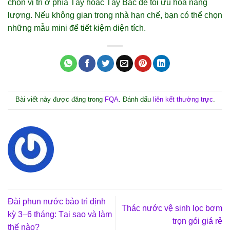
chọn vị trí ở phía Tây hoặc Tây Bắc để tối ưu hóa năng
lượng. Nếu không gian trong nhà hạn chế, bạn có thể chọn
những mẫu mini để tiết kiệm diện tích.
Bài viết này được đăng trong
FQA
. Đánh dấu
liên kết thường trực
.
Đài phun nước bảo trì định
Thác nước vệ sinh lọc bơm
kỳ 3–6 tháng: Tại sao và làm
trọn gói giá rẻ
thế nào?