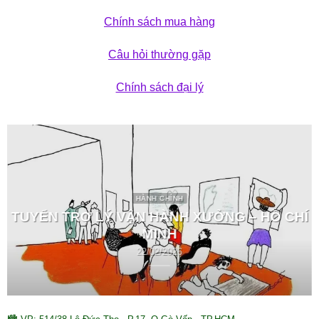
Chính sách mua hàng
Câu hỏi thường gặp
Chính sách đại lý
HÀNH CHÍNH
TUYỂN TRỢ LÝ VẬN HÀNH XƯỞNG – HỒ CHÍ
MINH
22/02/2026