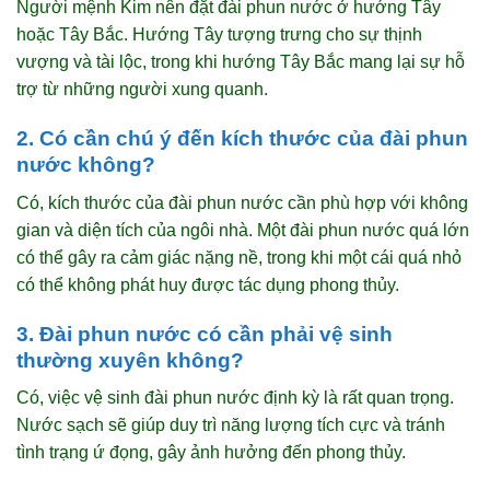
Người mệnh Kim nên đặt đài phun nước ở hướng Tây
hoặc Tây Bắc. Hướng Tây tượng trưng cho sự thịnh
vượng và tài lộc, trong khi hướng Tây Bắc mang lại sự hỗ
trợ từ những người xung quanh.
2. Có cần chú ý đến kích thước của đài phun
nước không?
Có, kích thước của đài phun nước cần phù hợp với không
gian và diện tích của ngôi nhà. Một đài phun nước quá lớn
có thể gây ra cảm giác nặng nề, trong khi một cái quá nhỏ
có thể không phát huy được tác dụng phong thủy.
3. Đài phun nước có cần phải vệ sinh
thường xuyên không?
Có, việc vệ sinh đài phun nước định kỳ là rất quan trọng.
Nước sạch sẽ giúp duy trì năng lượng tích cực và tránh
tình trạng ứ đọng, gây ảnh hưởng đến phong thủy.