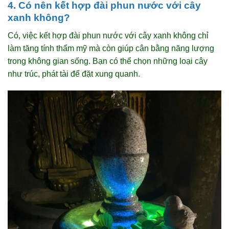
4. Có nên kết hợp đài phun nước với cây
xanh không?
Có, việc kết hợp đài phun nước với cây xanh không chỉ
làm tăng tính thẩm mỹ mà còn giúp cân bằng năng lượng
trong không gian sống. Bạn có thể chọn những loại cây
như trúc, phát tài để đặt xung quanh.