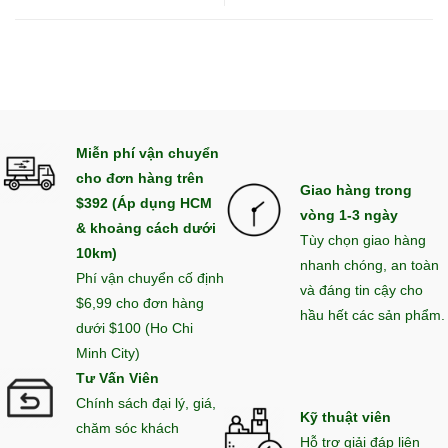
Miễn phí vận chuyển
cho đơn hàng trên
Giao hàng trong
$392 (Áp dụng HCM
vòng 1-3 ngày
& khoảng cách dưới
Tùy chọn giao hàng
10km)
nhanh chóng, an toàn
Phí vận chuyển cố định
và đáng tin cậy cho
$6,99 cho đơn hàng
hầu hết các sản phẩm.
dưới $100 (Ho Chi
Minh City)
Tư Vấn Viên
Chính sách đại lý, giá,
Kỹ thuật viên
chăm sóc khách
Hỗ trợ giải đáp liên