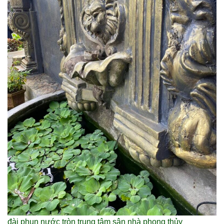
đài phun nước tròn trung tâm sân nhà phong thủy