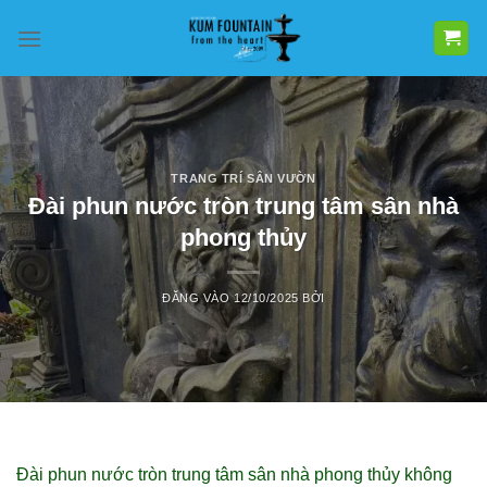
Bỏ
qua
nội
dung
TRANG TRÍ SÂN VƯỜN
Đài phun nước tròn trung tâm sân nhà
phong thủy
ĐĂNG VÀO
12/10/2025
BỞI
Đài phun nước tròn trung tâm sân nhà phong thủy không