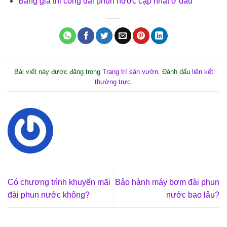
Bảng giá thi công đài phun nước cập nhật ở đâu
Bài viết này được đăng trong
Trang trí sân vườn
. Đánh dấu
liên kết
thường trực
.
Có chương trình khuyến mãi
Bảo hành máy bơm đài phun
đài phun nước không?
nước bao lâu?