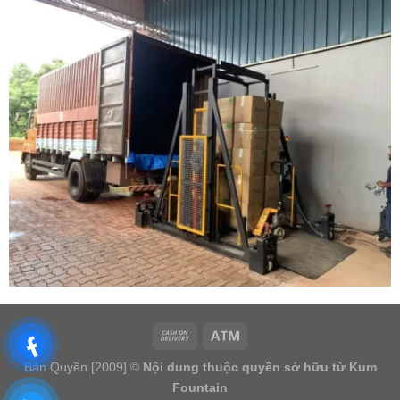
Bản Quyền [2009] ©
Nội dung thuộc quyền sở hữu từ Kum
Fountain