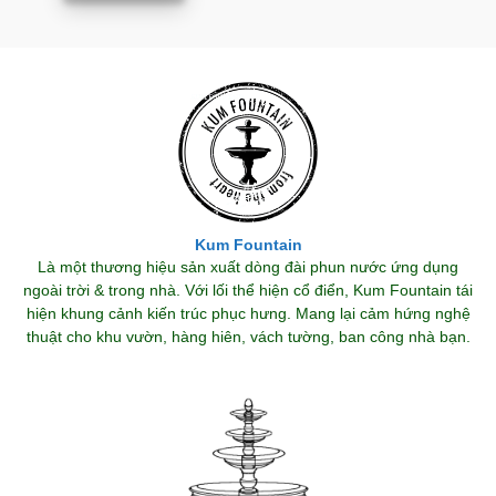
Kum Fountain
Là một thương hiệu sản xuất dòng đài phun nước ứng dụng
ngoài trời & trong nhà. Với lối thể hiện cổ điển, Kum Fountain tái
hiện khung cảnh kiến trúc phục hưng. Mang lại cảm hứng nghệ
thuật cho khu vườn, hàng hiên, vách tường, ban công nhà bạn.