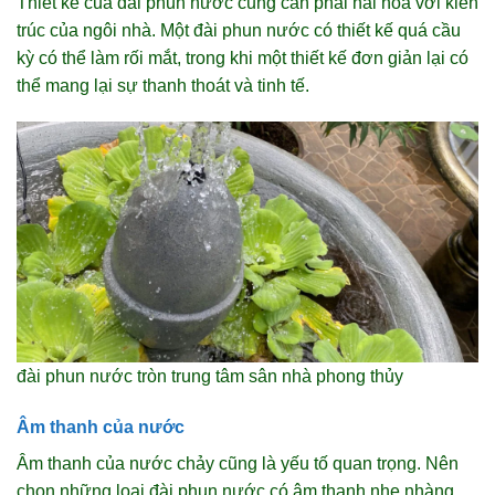
Thiết kế của đài phun nước cũng cần phải hài hòa với kiến
trúc của ngôi nhà. Một đài phun nước có thiết kế quá cầu
kỳ có thể làm rối mắt, trong khi một thiết kế đơn giản lại có
thể mang lại sự thanh thoát và tinh tế.
đài phun nước tròn trung tâm sân nhà phong thủy
Âm thanh của nước
Âm thanh của nước chảy cũng là yếu tố quan trọng. Nên
chọn những loại đài phun nước có âm thanh nhẹ nhàng,