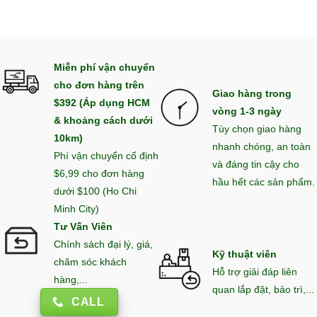
Miễn phí vận chuyển
cho đơn hàng trên
Giao hàng trong
$392 (Áp dụng HCM
vòng 1-3 ngày
& khoảng cách dưới
Tùy chọn giao hàng
10km)
nhanh chóng, an toàn
Phí vận chuyển cố định
và đáng tin cậy cho
$6,99 cho đơn hàng
hầu hết các sản phẩm.
dưới $100 (Ho Chi
Minh City)
Tư Vấn Viên
Chính sách đại lý, giá,
Kỹ thuật viên
chăm sóc khách
Hỗ trợ giải đáp liên
hàng,...
quan lắp đặt, bảo trì,...
CALL