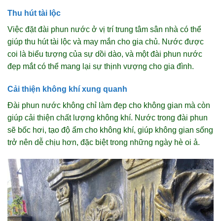
Thu hút tài lộc
Việc đặt đài phun nước ở vị trí trung tâm sân nhà có thể
giúp thu hút tài lộc và may mắn cho gia chủ. Nước được
coi là biểu tượng của sự dồi dào, và một đài phun nước
đẹp mắt có thể mang lại sự thịnh vượng cho gia đình.
Cải thiện không khí xung quanh
Đài phun nước không chỉ làm đẹp cho không gian mà còn
giúp cải thiện chất lượng không khí. Nước trong đài phun
sẽ bốc hơi, tạo độ ẩm cho không khí, giúp không gian sống
trở nên dễ chịu hơn, đặc biệt trong những ngày hè oi ả.