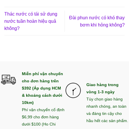
Thác nước có tái sử dụng
Đài phun nước có khó thay
nước tuần hoàn hiệu quả
bơm khi hỏng không?
không?
Miễn phí vận chuyển
cho đơn hàng trên
Giao hàng trong
$392 (Áp dụng HCM
vòng 1-3 ngày
& khoảng cách dưới
Tùy chọn giao hàng
10km)
nhanh chóng, an toàn
Phí vận chuyển cố định
và đáng tin cậy cho
$6,99 cho đơn hàng
hầu hết các sản phẩm.
dưới $100 (Ho Chi