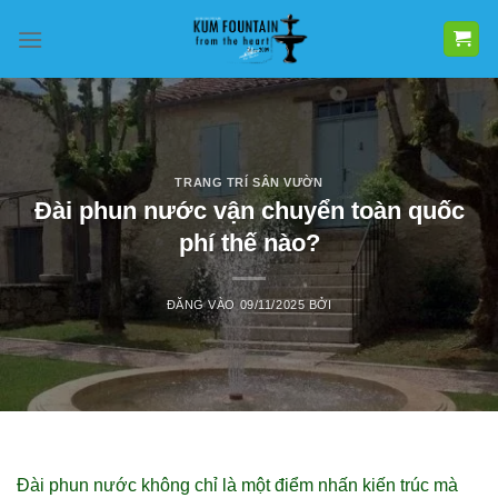
Bỏ
qua
nội
dung
TRANG TRÍ SÂN VƯỜN
Đài phun nước vận chuyển toàn quốc
phí thế nào?
ĐĂNG VÀO
09/11/2025
BỞI
Đài phun nước không chỉ là một điểm nhấn kiến trúc mà