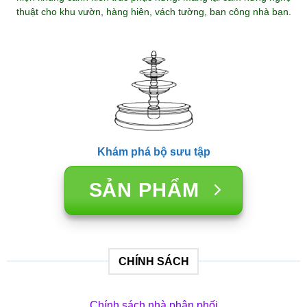
thuật cho khu vườn, hàng hiên, vách tường, ban công nhà bạn.
Khám phá bộ sưu tập
SẢN PHẨM
CHÍNH SÁCH
Chính sách nhà phân phối