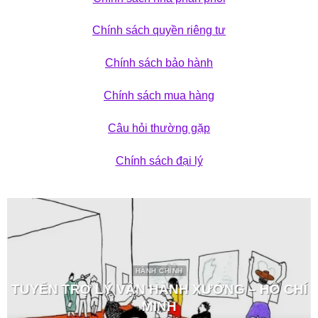
Chính sách quyền riêng tư
Chính sách bảo hành
Chính sách mua hàng
Câu hỏi thường gặp
Chính sách đại lý
HÀNH CHÍNH
TUYỂN TRỢ LÝ VẬN HÀNH XƯỞNG – HỒ CHÍ
MINH