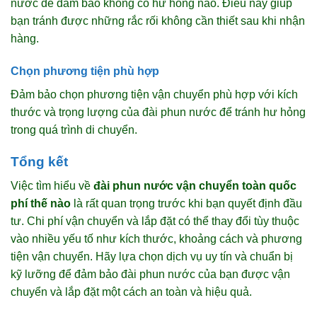
nước để đảm bảo không có hư hỏng nào. Điều này giúp
bạn tránh được những rắc rối không cần thiết sau khi nhận
hàng.
Chọn phương tiện phù hợp
Đảm bảo chọn phương tiện vận chuyển phù hợp với kích
thước và trọng lượng của đài phun nước để tránh hư hỏng
trong quá trình di chuyển.
Tổng kết
Việc tìm hiểu về
đài phun nước vận chuyển toàn quốc
phí thế nào
là rất quan trọng trước khi bạn quyết định đầu
tư. Chi phí vận chuyển và lắp đặt có thể thay đổi tùy thuộc
vào nhiều yếu tố như kích thước, khoảng cách và phương
tiện vận chuyển. Hãy lựa chọn dịch vụ uy tín và chuẩn bị
kỹ lưỡng để đảm bảo đài phun nước của bạn được vận
chuyển và lắp đặt một cách an toàn và hiệu quả.