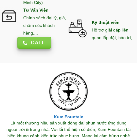
Minh City)
Tư Vấn Viên
Chính sách đại lý, giá,
Kỹ thuật viên
chăm sóc khách
Hỗ trợ giải đáp liên
hàng,...
quan lắp đặt, bảo trì,...
CALL
Kum Fountain
Là một thương hiệu sản xuất dòng đài phun nước ứng dụng
ngoài trời & trong nhà. Với lối thể hiện cổ điển, Kum Fountain tái
hiện khung cảnh kiến trúc phục hưng. Mang lại cảm hứng nghệ