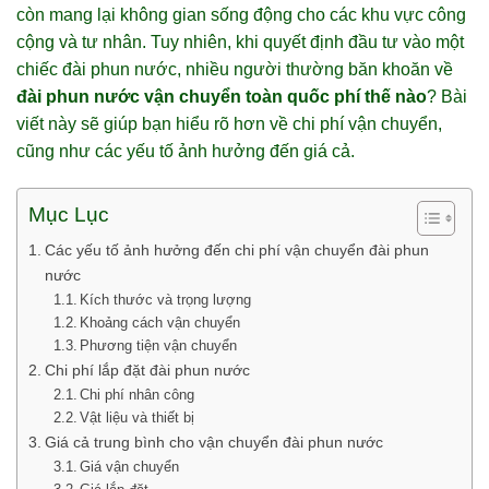
còn mang lại không gian sống động cho các khu vực công
cộng và tư nhân. Tuy nhiên, khi quyết định đầu tư vào một
chiếc đài phun nước, nhiều người thường băn khoăn về
đài phun nước vận chuyển toàn quốc phí thế nào
? Bài
viết này sẽ giúp bạn hiểu rõ hơn về chi phí vận chuyển,
cũng như các yếu tố ảnh hưởng đến giá cả.
Mục Lục
Các yếu tố ảnh hưởng đến chi phí vận chuyển đài phun
nước
Kích thước và trọng lượng
Khoảng cách vận chuyển
Phương tiện vận chuyển
Chi phí lắp đặt đài phun nước
Chi phí nhân công
Vật liệu và thiết bị
Giá cả trung bình cho vận chuyển đài phun nước
Giá vận chuyển