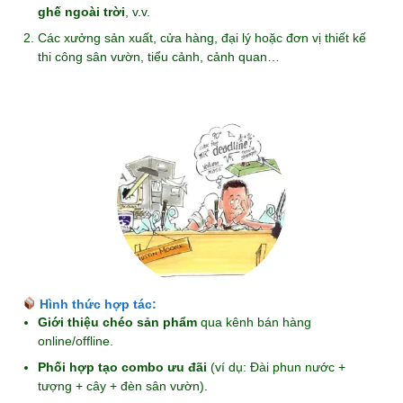
ghế ngoài trời
, v.v.
Các xưởng sản xuất, cửa hàng, đại lý hoặc đơn vị thiết kế
thi công sân vườn, tiểu cảnh, cảnh quan…
Hình thức hợp tác:
Giới thiệu chéo sản phẩm
qua kênh bán hàng
online/offline.
Phối hợp tạo combo ưu đãi
(ví dụ: Đài phun nước +
tượng + cây + đèn sân vườn).