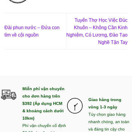
Tuyển Thợ Học Việc Đúc
Đài phun nước – Đứa con
Khuôn – Không Cần Kinh
tìm về cội nguồn
Nghiệm, Có Lương, Đào Tạo
Nghề Tận Tay
Miễn phí vận chuyển
cho đơn hàng trên
Giao hàng trong
$392 (Áp dụng HCM
vòng 1-3 ngày
& khoảng cách dưới
Tùy chọn giao hàng
10km)
nhanh chóng, an toàn
Phí vận chuyển cố định
và đáng tin cậy cho