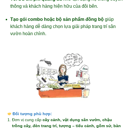
thông và khách hàng hiện hữu của đôi bên.
Tạo gói combo hoặc bộ sản phẩm đồng bộ
giúp
khách hàng dễ dàng chọn lựa giải pháp trang trí sân
vườn hoàn chỉnh.
Đối tượng phù hợp:
Đơn vị cung cấp
cây cảnh, vật dụng sân vườn, chậu
trồng cây, đèn trang trí, tượng – tiểu cảnh, gốm sứ, bàn