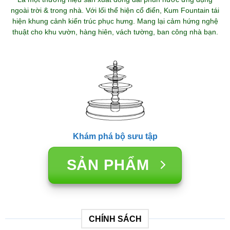
ngoài trời & trong nhà. Với lối thể hiện cổ điển, Kum Fountain tái
hiện khung cảnh kiến trúc phục hưng. Mang lại cảm hứng nghệ
thuật cho khu vườn, hàng hiên, vách tường, ban công nhà bạn.
Khám phá bộ sưu tập
SẢN PHẨM
CHÍNH SÁCH