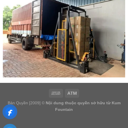
Bản Quyền [2009] ©
Nội dung thuộc quyền sở hữu từ Kum
Fountain