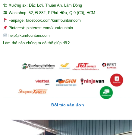
🏗 Xưởng sx: Đắc Lợi, Thuận An, Lâm Đồng
🏛 Workshop: 52, Đ.882, P.Phú Hữu, Q.9 (Cũ), HCM
Fanpage: facebook.com/kumfountaincom
Pinterest: pinterest.com/kumfountain
help@kumfountain.com
Làm thế nào chúng ta có thể giúp đỡ?
Đối tác vận đơn