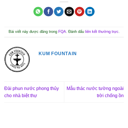
Bài viết này được đăng trong
FQA
. Đánh dấu
liên kết thường trực
.
KUM FOUNTAIN
Đài phun nước phong thủy
Mẫu thác nước tường ngoài
cho nhà biệt thự
trời chống ồn