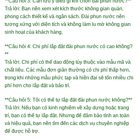
**Câu hỏi 3: Cần lưu ý điều gì khi chọn đài phun nước?**
Trả lời: Bạn nên xem xét kích thước không gian quán,
phong cách thiết kế và ngân sách. Đài phun nước nên
tương xứng với diện tích và không làm lu mờ không gian
sinh hoạt của khách hàng.
**Câu hỏi 4: Chi phí lắp đặt đài phun nước có cao không?
**
Trả lời: Chi phí có thể dao động tùy thuộc vào mẫu mã và
chất liệu. Các mẫu đơn giản thường có chi phí thấp hơn,
trong khi những mẫu phức tạp và hiện đại sẽ tốn nhiều chi
phí hơn cho lắp đặt và bảo trì.
**Câu hỏi 5: Tôi có thể tự lắp đặt đài phun nước không?**
Trả lời: Nếu bạn có kinh nghiệm về xây dựng hoặc trang
trí, bạn có thể tự lắp đặt. Nhưng để đảm bảo tính an toàn
và hiệu quả, bạn nên tìm đến các dịch vụ chuyên nghiệp
để được hỗ trợ.