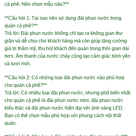
cà phê: Nên chọn mẫu nào?**
**Câu hỏi 1: Tại sao nên sử dụng đài phun nước trong
quán cà phê?**
Trả lời: Đài phun nước không chỉ tạo ra không gian thư
giãn và dễ chịu cho khách hàng mà còn giúp tăng cường
giá trị thẩm mỹ, thu hút khách đến quán trong thời gian dài
hơn. Âm thanh của nước chảy cũng tạo cảm giác bình yên
và tươi mới.
**Câu hỏi 2: Có những loại đài phun nước nào phù hợp
cho quán cà phê?**
Trả lời: Có nhiều loại đài phun nước, nhưng phổ biến nhất
cho quán cà phê là đài phun nước mini, đài phun nước
kiểu thác và đài phun nước hiện đại với ánh sáng LED.
Bạn có thể chọn mẫu phù hợp với phong cách nội thất
quán.