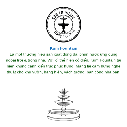
Kum Fountain
Là một thương hiệu sản xuất dòng đài phun nước ứng dụng
ngoài trời & trong nhà. Với lối thể hiện cổ điển, Kum Fountain tái
hiện khung cảnh kiến trúc phục hưng. Mang lại cảm hứng nghệ
thuật cho khu vườn, hàng hiên, vách tường, ban công nhà bạn.