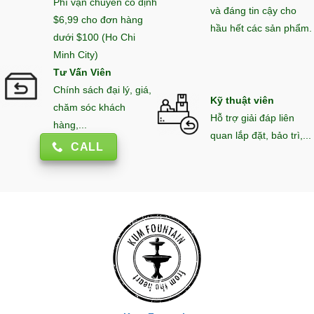
Phí vận chuyển cố định
và đáng tin cậy cho
$6,99 cho đơn hàng
hầu hết các sản phẩm.
dưới $100 (Ho Chi
Minh City)
Tư Vấn Viên
Chính sách đại lý, giá,
Kỹ thuật viên
chăm sóc khách
Hỗ trợ giải đáp liên
hàng,...
quan lắp đặt, bảo trì,...
CALL