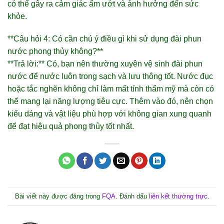
có thể gây ra cảm giác ẩm ướt và ảnh hưởng đến sức
khỏe.
**Câu hỏi 4: Có cần chú ý điều gì khi sử dụng đài phun
nước phong thủy không?**
**Trả lời:** Có, bạn nên thường xuyên vệ sinh đài phun
nước để nước luôn trong sạch và lưu thông tốt. Nước đục
hoặc tắc nghẽn không chỉ làm mất tính thẩm mỹ mà còn có
thể mang lại năng lượng tiêu cực. Thêm vào đó, nên chọn
kiểu dáng và vật liệu phù hợp với không gian xung quanh
để đạt hiệu quả phong thủy tốt nhất.
Bài viết này được đăng trong
FQA
. Đánh dấu
liên kết thường trực
.