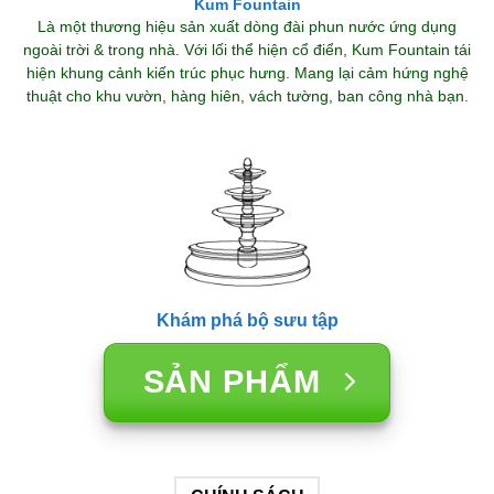
Kum Fountain
Là một thương hiệu sản xuất dòng đài phun nước ứng dụng
ngoài trời & trong nhà. Với lối thể hiện cổ điển, Kum Fountain tái
hiện khung cảnh kiến trúc phục hưng. Mang lại cảm hứng nghệ
thuật cho khu vườn, hàng hiên, vách tường, ban công nhà bạn.
Khám phá bộ sưu tập
SẢN PHẨM