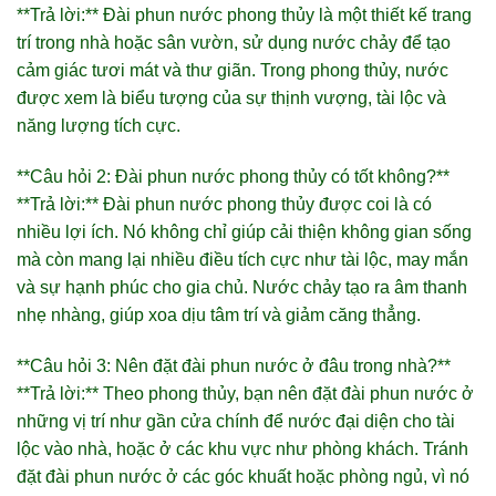
**Trả lời:** Đài phun nước phong thủy là một thiết kế trang
trí trong nhà hoặc sân vườn, sử dụng nước chảy để tạo
cảm giác tươi mát và thư giãn. Trong phong thủy, nước
được xem là biểu tượng của sự thịnh vượng, tài lộc và
năng lượng tích cực.
**Câu hỏi 2: Đài phun nước phong thủy có tốt không?**
**Trả lời:** Đài phun nước phong thủy được coi là có
nhiều lợi ích. Nó không chỉ giúp cải thiện không gian sống
mà còn mang lại nhiều điều tích cực như tài lộc, may mắn
và sự hạnh phúc cho gia chủ. Nước chảy tạo ra âm thanh
nhẹ nhàng, giúp xoa dịu tâm trí và giảm căng thẳng.
**Câu hỏi 3: Nên đặt đài phun nước ở đâu trong nhà?**
**Trả lời:** Theo phong thủy, bạn nên đặt đài phun nước ở
những vị trí như gần cửa chính để nước đại diện cho tài
lộc vào nhà, hoặc ở các khu vực như phòng khách. Tránh
đặt đài phun nước ở các góc khuất hoặc phòng ngủ, vì nó