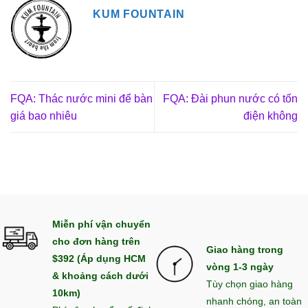
KUM FOUNTAIN
FQA: Thác nước mini để bàn
FQA: Đài phun nước có tốn
giá bao nhiêu
điện không
Miễn phí vận chuyển
cho đơn hàng trên
Giao hàng trong
$392 (Áp dụng HCM
vòng 1-3 ngày
& khoảng cách dưới
Tùy chọn giao hàng
10km)
nhanh chóng, an toàn