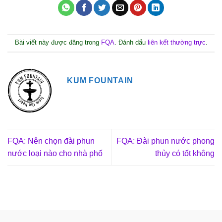
Bài viết này được đăng trong
FQA
. Đánh dấu
liên kết thường trực
.
KUM FOUNTAIN
FQA: Nên chọn đài phun
FQA: Đài phun nước phong
nước loại nào cho nhà phố
thủy có tốt không