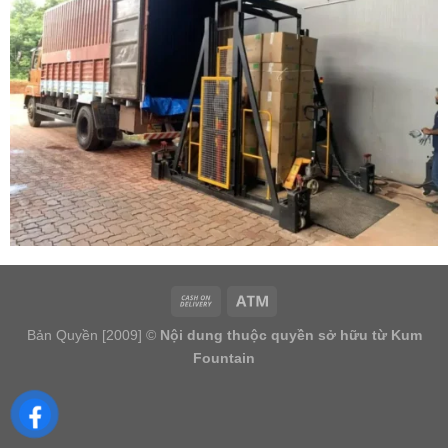
Bản Quyền [2009] ©
Nội dung thuộc quyền sở hữu từ Kum
Fountain