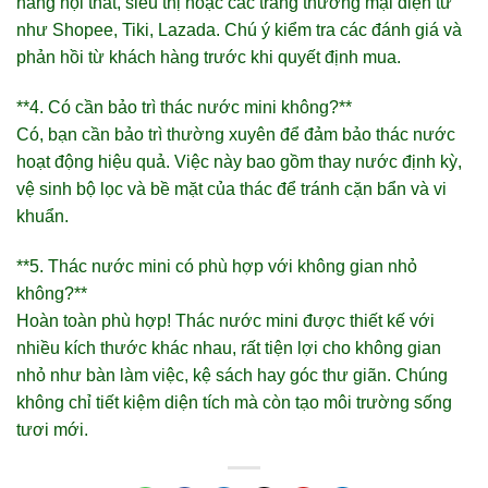
hàng nội thất, siêu thị hoặc các trang thương mại điện tử
như Shopee, Tiki, Lazada. Chú ý kiểm tra các đánh giá và
phản hồi từ khách hàng trước khi quyết định mua.
**4. Có cần bảo trì thác nước mini không?**
Có, bạn cần bảo trì thường xuyên để đảm bảo thác nước
hoạt động hiệu quả. Việc này bao gồm thay nước định kỳ,
vệ sinh bộ lọc và bề mặt của thác để tránh cặn bẩn và vi
khuẩn.
**5. Thác nước mini có phù hợp với không gian nhỏ
không?**
Hoàn toàn phù hợp! Thác nước mini được thiết kế với
nhiều kích thước khác nhau, rất tiện lợi cho không gian
nhỏ như bàn làm việc, kệ sách hay góc thư giãn. Chúng
không chỉ tiết kiệm diện tích mà còn tạo môi trường sống
tươi mới.