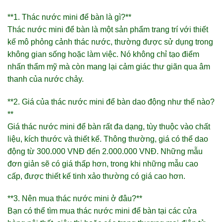
**1. Thác nước mini để bàn là gì?**
Thác nước mini để bàn là một sản phẩm trang trí với thiết
kế mô phỏng cảnh thác nước, thường được sử dụng trong
không gian sống hoặc làm việc. Nó không chỉ tạo điểm
nhấn thẩm mỹ mà còn mang lại cảm giác thư giãn qua âm
thanh của nước chảy.
**2. Giá của thác nước mini để bàn dao động như thế nào?
**
Giá thác nước mini để bàn rất đa dạng, tùy thuộc vào chất
liệu, kích thước và thiết kế. Thông thường, giá có thể dao
động từ 300.000 VNĐ đến 2.000.000 VNĐ. Những mẫu
đơn giản sẽ có giá thấp hơn, trong khi những mẫu cao
cấp, được thiết kế tinh xảo thường có giá cao hơn.
**3. Nên mua thác nước mini ở đâu?**
Bạn có thể tìm mua thác nước mini để bàn tại các cửa