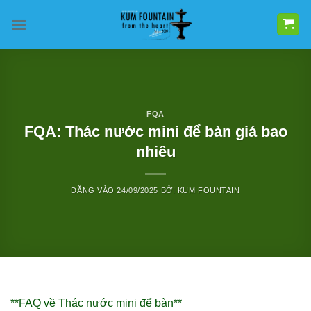
Bỏ
qua
nội
dung
FQA
FQA: Thác nước mini để bàn giá bao
nhiêu
ĐĂNG VÀO
24/09/2025
BỞI
KUM FOUNTAIN
**FAQ về Thác nước mini để bàn**