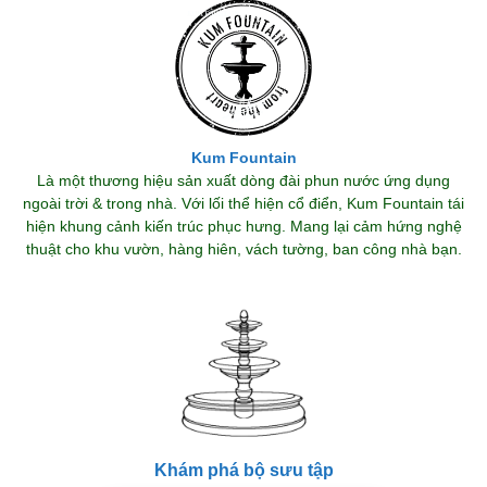
Kum Fountain
Là một thương hiệu sản xuất dòng đài phun nước ứng dụng
ngoài trời & trong nhà. Với lối thể hiện cổ điển, Kum Fountain tái
hiện khung cảnh kiến trúc phục hưng. Mang lại cảm hứng nghệ
thuật cho khu vườn, hàng hiên, vách tường, ban công nhà bạn.
Khám phá bộ sưu tập