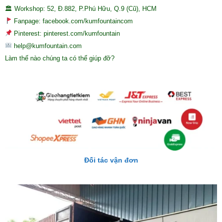
🏛 Workshop: 52, Đ.882, P.Phú Hữu, Q.9 (Cũ), HCM
Fanpage: facebook.com/kumfountaincom
Pinterest: pinterest.com/kumfountain
help@kumfountain.com
Làm thế nào chúng ta có thể giúp đỡ?
Đối tác vận đơn