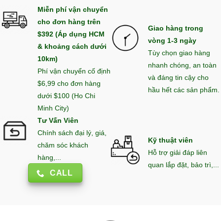
Miễn phí vận chuyển
cho đơn hàng trên
Giao hàng trong
$392 (Áp dụng HCM
vòng 1-3 ngày
& khoảng cách dưới
Tùy chọn giao hàng
10km)
nhanh chóng, an toàn
Phí vận chuyển cố định
và đáng tin cậy cho
$6,99 cho đơn hàng
hầu hết các sản phẩm.
dưới $100 (Ho Chi
Minh City)
Tư Vấn Viên
Chính sách đại lý, giá,
Kỹ thuật viên
chăm sóc khách
Hỗ trợ giải đáp liên
hàng,...
quan lắp đặt, bảo trì,...
CALL