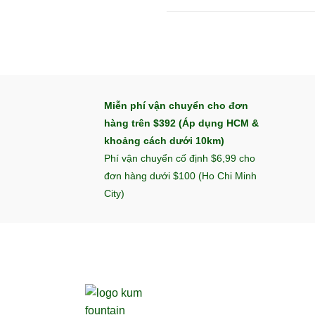
Miễn phí vận chuyển cho đơn
hàng trên $392 (Áp dụng HCM &
khoảng cách dưới 10km)
Phí vận chuyển cố định $6,99 cho
đơn hàng dưới $100 (Ho Chi Minh
City)