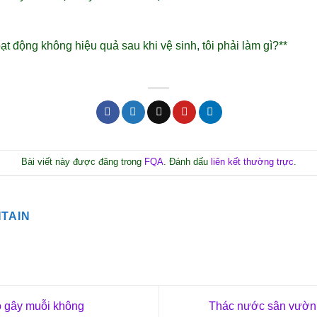
 động không hiệu quả sau khi vệ sinh, tôi phải làm gì?**
Bài viết này được đăng trong
FQA
. Đánh dấu
liên kết thường trực
.
TAIN
 gây muỗi không
Thác nước sân vườn t