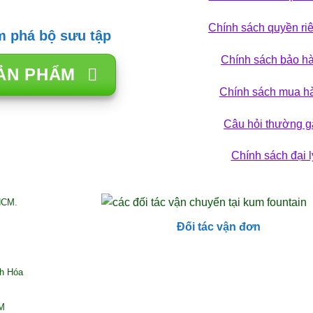
Chính sách quyền ri
 phá bộ sưu tập
Chính sách bảo h
ẢN PHẨM
Chính sách mua h
Câu hỏi thường g
Chính sách đại l
HCM.
Đối tác vận đơn
nh Hóa
CM