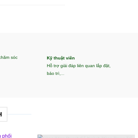
 chăm sóc
Kỹ thuật viên
Hỗ trợ giải đáp liên quan lắp đặt,
bảo trì,...
H
 phối