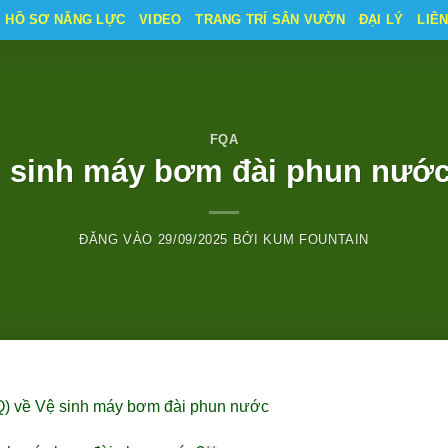
HỒ SƠ NĂNG LỰC
VIDEO
TRANG TRÍ SÂN VƯỜN
ĐẠI LÝ
LIÊ
FQA
 sinh máy bơm đài phun nước
ĐĂNG VÀO
29/09/2025
BỞI
KUM FOUNTAIN
Q) về Vệ sinh máy bơm đài phun nước