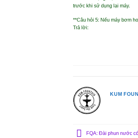
trước khi sử dụng lại máy.
**Câu hỏi 5: Nếu máy bơm hoạt
Trả lời:
KUM FOUN
FQA: Đài phun nước có