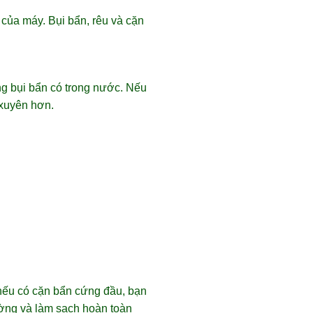
 của máy. Bụi bẩn, rêu và cặn
ng bụi bẩn có trong nước. Nếu
 xuyên hơn.
 nếu có cặn bẩn cứng đầu, bạn
ường và làm sạch hoàn toàn