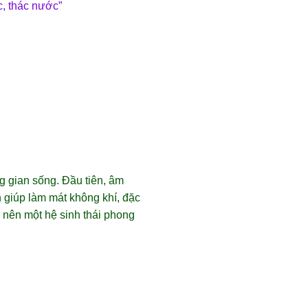
, thác nước”
g gian sống. Đầu tiên, âm
 giúp làm mát không khí, đặc
o nên một hệ sinh thái phong