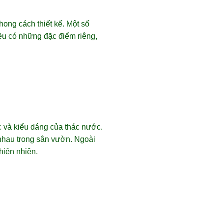
ong cách thiết kế. Một số
đều có những đặc điểm riêng,
ớc và kiểu dáng của thác nước.
nhau trong sân vườn. Ngoài
hiên nhiên.