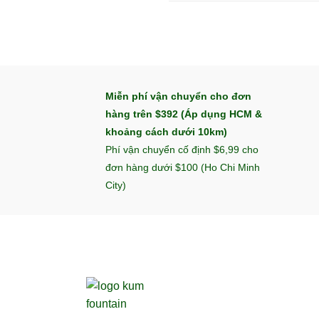
Miễn phí vận chuyển cho đơn
hàng trên $392 (Áp dụng HCM &
khoảng cách dưới 10km)
Phí vận chuyển cố định $6,99 cho
đơn hàng dưới $100 (Ho Chi Minh
City)