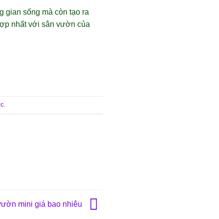
g gian sống mà còn tạo ra
 hợp nhất với sân vườn của
ực
.
vườn mini giá bao nhiêu