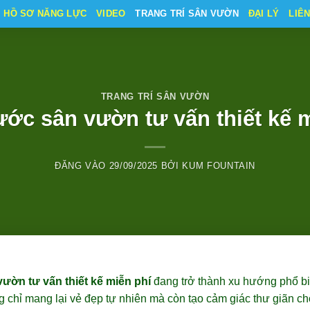
HỒ SƠ NĂNG LỰC
VIDEO
TRANG TRÍ SÂN VƯỜN
ĐẠI LÝ
LIÊ
TRANG TRÍ SÂN VƯỜN
ớc sân vườn tư vấn thiết kế 
ĐĂNG VÀO
29/09/2025
BỞI
KUM FOUNTAIN
ườn tư vấn thiết kế miễn phí
đang trở thành xu hướng phổ biế
chỉ mang lại vẻ đẹp tự nhiên mà còn tạo cảm giác thư giãn ch