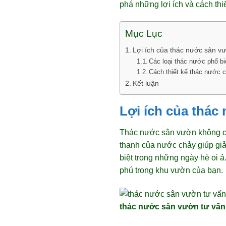
phá những lợi ích và cách th
Mục Lục
Lợi ích của thác nước sân v
Các loại thác nước phổ b
Cách thiết kế thác nước 
Kết luận
Lợi ích của thác
Thác nước sân vườn không chỉ 
thanh của nước chảy giúp giả
biệt trong những ngày hè oi ả.
phú trong khu vườn của bạn.
thác nước sân vườn tư vấn 