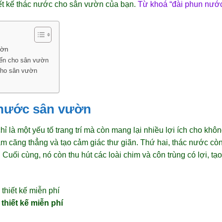
iết kế thác nước cho sân vườn của bạn.
Từ khoá “đài phun nước
ườn
iến cho sân vườn
cho sân vườn
 nước sân vườn
là một yếu tố trang trí mà còn mang lại nhiều lợi ích cho khôn
m căng thẳng và tạo cảm giác thư giãn. Thứ hai, thác nước còn
 Cuối cùng, nó còn thu hút các loài chim và côn trùng có lợi, tạ
thiết kế miễn phí