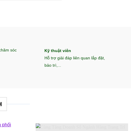
 chăm sóc
Kỹ thuật viên
Hỗ trợ giải đáp liên quan lắp đặt,
bảo trì,...
H
 phối