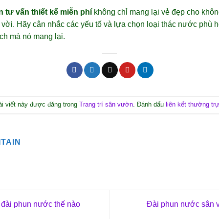
tư vấn thiết kế miễn phí
không chỉ mang lại vẻ đẹp cho khôn
t vời. Hãy cân nhắc các yếu tố và lựa chọn loại thác nước phù
ch mà nó mang lại.
ài viết này được đăng trong
Trang trí sân vườn
. Đánh dấu
liên kết thường tr
TAIN
đài phun nước thế nào
Đài phun nước sân 