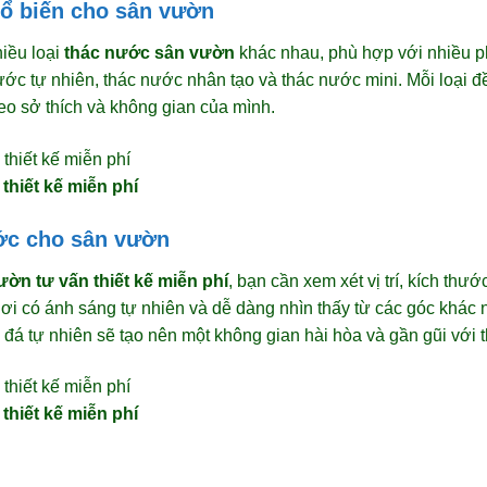
hổ biến cho sân vườn
hiều loại
thác nước sân vườn
khác nhau, phù hợp với nhiều ph
ước tự nhiên, thác nước nhân tạo và thác nước mini. Mỗi loại 
eo sở thích và không gian của mình.
thiết kế miễn phí
ước cho sân vườn
ờn tư vấn thiết kế miễn phí
, bạn cần xem xét vị trí, kích thư
i có ánh sáng tự nhiên và dễ dàng nhìn thấy từ các góc khác 
à đá tự nhiên sẽ tạo nên một không gian hài hòa và gần gũi với t
thiết kế miễn phí