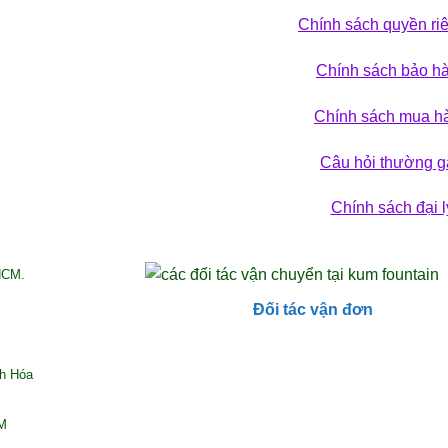
Chính sách quyền ri
 phá bộ sưu tập
Chính sách bảo h
ẢN PHẨM
Chính sách mua h
Câu hỏi thường g
Chính sách đại l
HCM.
Đối tác vận đơn
nh Hóa
CM