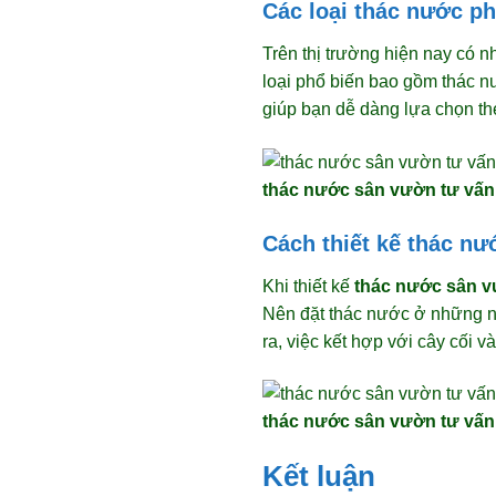
Các loại thác nước p
Trên thị trường hiện nay có n
loại phổ biến bao gồm thác n
giúp bạn dễ dàng lựa chọn th
thác nước sân vườn tư vấn 
Cách thiết kế thác n
Khi thiết kế
thác nước sân vư
Nên đặt thác nước ở những nơ
ra, việc kết hợp với cây cối v
thác nước sân vườn tư vấn 
Kết luận