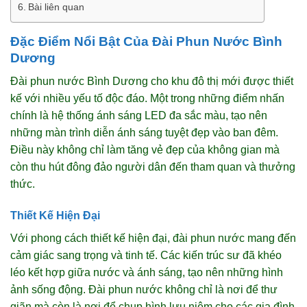
Bài liên quan
Đặc Điểm Nổi Bật Của Đài Phun Nước Bình
Dương
Đài phun nước Bình Dương cho khu đô thị mới được thiết
kế với nhiều yếu tố độc đáo. Một trong những điểm nhấn
chính là hệ thống ánh sáng LED đa sắc màu, tạo nên
những màn trình diễn ánh sáng tuyệt đẹp vào ban đêm.
Điều này không chỉ làm tăng vẻ đẹp của không gian mà
còn thu hút đông đảo người dân đến tham quan và thưởng
thức.
Thiết Kế Hiện Đại
Với phong cách thiết kế hiện đại, đài phun nước mang đến
cảm giác sang trọng và tinh tế. Các kiến trúc sư đã khéo
léo kết hợp giữa nước và ánh sáng, tạo nên những hình
ảnh sống động. Đài phun nước không chỉ là nơi để thư
giãn mà còn là nơi để chụp hình lưu niệm cho các gia đình