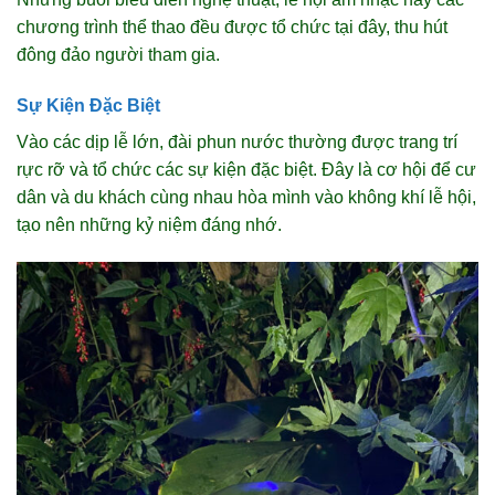
chương trình thể thao đều được tổ chức tại đây, thu hút
đông đảo người tham gia.
Sự Kiện Đặc Biệt
Vào các dịp lễ lớn, đài phun nước thường được trang trí
rực rỡ và tổ chức các sự kiện đặc biệt. Đây là cơ hội để cư
dân và du khách cùng nhau hòa mình vào không khí lễ hội,
tạo nên những kỷ niệm đáng nhớ.