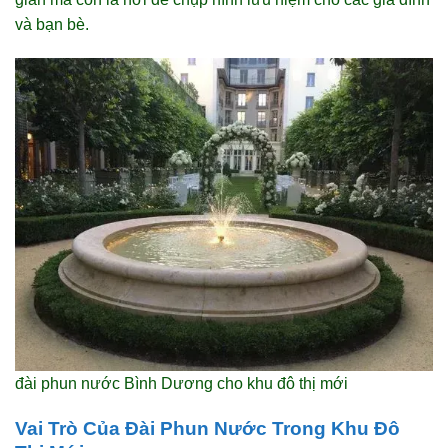
và bạn bè.
đài phun nước Bình Dương cho khu đô thị mới
Vai Trò Của Đài Phun Nước Trong Khu Đô