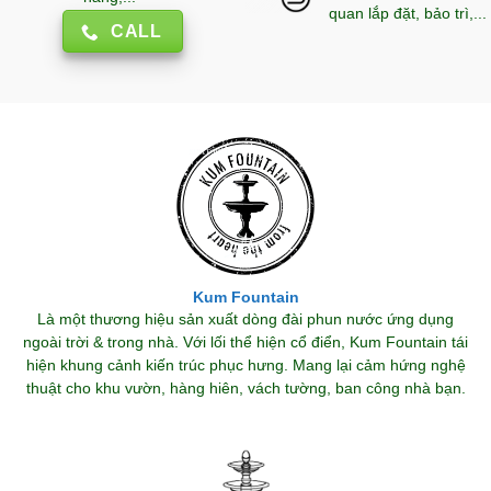
quan lắp đặt, bảo trì,...
CALL
Kum Fountain
Là một thương hiệu sản xuất dòng đài phun nước ứng dụng
ngoài trời & trong nhà. Với lối thể hiện cổ điển, Kum Fountain tái
hiện khung cảnh kiến trúc phục hưng. Mang lại cảm hứng nghệ
thuật cho khu vườn, hàng hiên, vách tường, ban công nhà bạn.