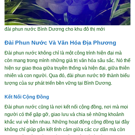
đài phun nước Bình Dương cho khu đô thị mới
Đài Phun Nước Và Văn Hóa Địa Phương
Đài phun nước không chỉ là một công trình hiện đại mà
còn mang trong mình những giá trị văn hóa sâu sắc. Nó thể
hiện sự giao thoa giữa truyền thống và hiện đại, giữa thiên
nhiên và con người. Qua đó, đài phun nước trở thành biểu
tượng của sự phát triển bền vững tại Bình Dương.
Kết Nối Cộng Đồng
Đài phun nước cũng là nơi kết nối cộng đồng, nơi mà mọi
người có thể gặp gỡ, giao lưu và chia sẻ những khoảnh
khắc vui vẻ bên nhau. Những hoạt động cộng đồng tại đây
không chỉ giúp gắn kết tình cảm giữa các cư dân mà còn