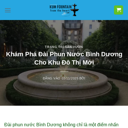
Bỏ
qua
nội
dung
TRANG TRÍ SÂN VƯỜN
Khám Phá Đài Phun Nước Bình Dương
Cho Khu Đô Thị Mới
ĐĂNG VÀO
03/11/2025
BỞI
Đài phun nước Bình Dương không chỉ là một điểm nhấn