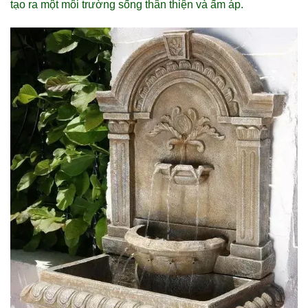
tạo ra một môi trường sống thân thiện và ấm áp.