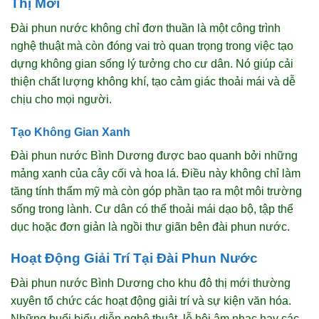
Thị Mới
Đài phun nước không chỉ đơn thuần là một công trình
nghệ thuật mà còn đóng vai trò quan trọng trong việc tạo
dựng không gian sống lý tưởng cho cư dân. Nó giúp cải
thiện chất lượng không khí, tạo cảm giác thoải mái và dễ
chịu cho mọi người.
Tạo Không Gian Xanh
Đài phun nước Bình Dương được bao quanh bởi những
mảng xanh của cây cối và hoa lá. Điều này không chỉ làm
tăng tính thẩm mỹ mà còn góp phần tạo ra một môi trường
sống trong lành. Cư dân có thể thoải mái dạo bộ, tập thể
dục hoặc đơn giản là ngồi thư giãn bên đài phun nước.
Hoạt Động Giải Trí Tại Đài Phun Nước
Đài phun nước Bình Dương cho khu đô thị mới thường
xuyên tổ chức các hoạt động giải trí và sự kiện văn hóa.
Những buổi biểu diễn nghệ thuật, lễ hội âm nhạc hay các