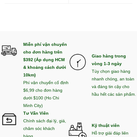
Miễn phí vận chuyển
cho đơn hàng trên
Giao hàng trong
$392 (Áp dụng HCM
vòng 1-3 ngày
& khoảng cách dưới
Tùy chọn giao hàng
10km)
nhanh chóng, an toàn
Phí vận chuyển cố định
và đáng tin cậy cho
$6,99 cho đơn hàng
hầu hết các sản phẩm.
dưới $100 (Ho Chi
Minh City)
Tư Vấn Viên
Chính sách đại lý, giá,
Kỹ thuật viên
chăm sóc khách
Hỗ trợ giải đáp liên
hàng,...