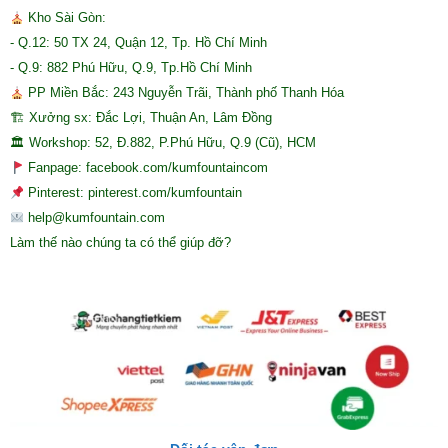
Kho Sài Gòn:
- Q.12: 50 TX 24, Quận 12, Tp. Hồ Chí Minh
- Q.9: 882 Phú Hữu, Q.9, Tp.Hồ Chí Minh
PP Miền Bắc: 243 Nguyễn Trãi, Thành phố Thanh Hóa
🏗 Xưởng sx: Đắc Lợi, Thuận An, Lâm Đồng
🏛 Workshop: 52, Đ.882, P.Phú Hữu, Q.9 (Cũ), HCM
Fanpage: facebook.com/kumfountaincom
Pinterest: pinterest.com/kumfountain
help@kumfountain.com
Làm thế nào chúng ta có thể giúp đỡ?