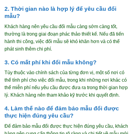
2. Thời gian nào là hợp lý để yêu cầu đổi
mẫu?
Khách hàng nên yêu cầu đổi mẫu càng sớm càng tốt,
thường là trong giai đoạn phác thảo thiết kế. Nếu đã tiến
hành thi công, việc đổi mẫu sẽ khó khăn hơn và có thể
phát sinh thêm chi phí.
3. Có mất phí khi đổi mẫu không?
Tùy thuộc vào chính sách của từng đơn vị, một số nơi có
thể tính phí cho việc đổi mẫu, trong khi những nơi khác có
thể miễn phí nếu yêu cầu được đưa ra trong thời gian hợp
lý. Khách hàng nên tham khảo kỹ trước khi quyết định.
4. Làm thế nào để đảm bảo mẫu đổi được
thực hiện đúng yêu cầu?
Để đảm bảo mẫu đổi được thực hiện đúng yêu cầu, khách
hàng nên cung cấp thông tin rõ ràng và chi tiết về mẫu mới.