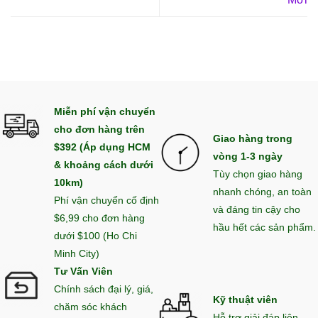
Miễn phí vận chuyển
cho đơn hàng trên
Giao hàng trong
$392 (Áp dụng HCM
vòng 1-3 ngày
& khoảng cách dưới
Tùy chọn giao hàng
10km)
nhanh chóng, an toàn
Phí vận chuyển cố định
và đáng tin cậy cho
$6,99 cho đơn hàng
hầu hết các sản phẩm.
dưới $100 (Ho Chi
Minh City)
Tư Vấn Viên
Chính sách đại lý, giá,
Kỹ thuật viên
chăm sóc khách
Hỗ trợ giải đáp liên