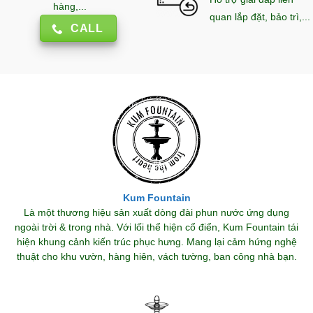
hàng,...
quan lắp đặt, bảo trì,...
CALL
Kum Fountain
Là một thương hiệu sản xuất dòng đài phun nước ứng dụng
ngoài trời & trong nhà. Với lối thể hiện cổ điển, Kum Fountain tái
hiện khung cảnh kiến trúc phục hưng. Mang lại cảm hứng nghệ
thuật cho khu vườn, hàng hiên, vách tường, ban công nhà bạn.