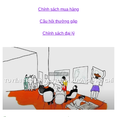
Chính sách mua hàng
Câu hỏi thường gặp
Chính sách đại lý
HÀNH CHÍNH
TUYỂN TRỢ LÝ VẬN HÀNH XƯỞNG – HỒ CHÍ
MINH
22/02/2026