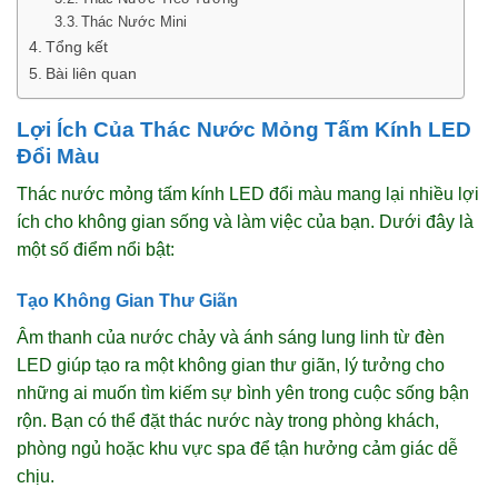
Thác Nước Mini
Tổng kết
Bài liên quan
Lợi Ích Của Thác Nước Mỏng Tấm Kính LED
Đổi Màu
Thác nước mỏng tấm kính LED đổi màu mang lại nhiều lợi
ích cho không gian sống và làm việc của bạn. Dưới đây là
một số điểm nổi bật:
Tạo Không Gian Thư Giãn
Âm thanh của nước chảy và ánh sáng lung linh từ đèn
LED giúp tạo ra một không gian thư giãn, lý tưởng cho
những ai muốn tìm kiếm sự bình yên trong cuộc sống bận
rộn. Bạn có thể đặt thác nước này trong phòng khách,
phòng ngủ hoặc khu vực spa để tận hưởng cảm giác dễ
chịu.