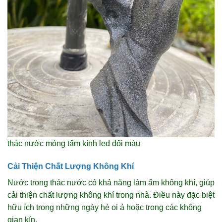
thác nước mỏng tấm kính led đổi màu
Cải Thiện Chất Lượng Không Khí
Nước trong thác nước có khả năng làm ẩm không khí, giúp
cải thiện chất lượng không khí trong nhà. Điều này đặc biệt
hữu ích trong những ngày hè oi ả hoặc trong các không
gian kín.