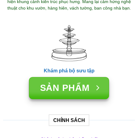
hiện khung cảnh kiến trúc phục hưng. Mang lại cảm hứng nghệ
thuật cho khu vườn, hàng hiên, vách tường, ban công nhà bạn.
Khám phá bộ sưu tập
SẢN PHẨM
CHÍNH SÁCH