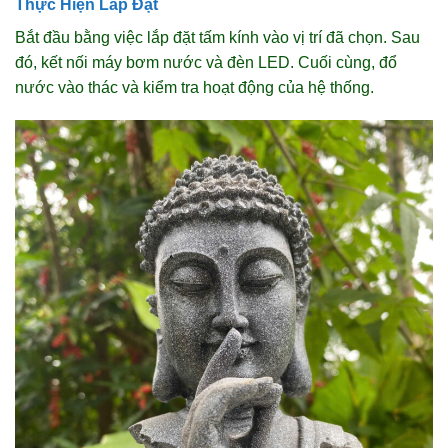
Thực Hiện Lắp Đặt
Bắt đầu bằng việc lắp đặt tấm kính vào vị trí đã chọn. Sau
đó, kết nối máy bơm nước và đèn LED. Cuối cùng, đổ
nước vào thác và kiểm tra hoạt động của hệ thống.