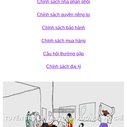
Chính sách nhà phân phối
Chính sách quyền riêng tư
Chính sách bảo hành
Chính sách mua hàng
Câu hỏi thường gặp
Chính sách đại lý
HÀNH CHÍNH
TUYỂN TRỢ LÝ VẬN HÀNH XƯỞNG – HỒ CHÍ
MINH