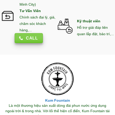
Minh City)
Tư Vấn Viên
Chính sách đại lý, giá,
Kỹ thuật viên
chăm sóc khách
Hỗ trợ giải đáp liên
hàng,...
quan lắp đặt, bảo trì,...
CALL
Kum Fountain
Là một thương hiệu sản xuất dòng đài phun nước ứng dụng
ngoài trời & trong nhà. Với lối thể hiện cổ điển, Kum Fountain tái