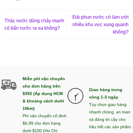
Đài phun nước có làm ướt
Thác nước dòng chảy mạnh
nhiều khu vực xung quanh
có bắn nước ra xa không?
không?
Miễn phí vận chuyển
cho đơn hàng trên
Giao hàng trong
$392 (Áp dụng HCM
vòng 1-3 ngày
& khoảng cách dưới
Tùy chọn giao hàng
10km)
nhanh chóng, an toàn
Phí vận chuyển cố định
và đáng tin cậy cho
$6,99 cho đơn hàng
hầu hết các sản phẩm.
dưới $100 (Ho Chi