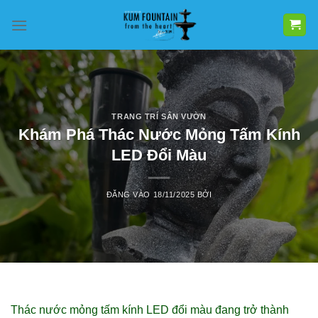
Bỏ
qua
nội
dung
TRANG TRÍ SÂN VƯỜN
Khám Phá Thác Nước Mỏng Tấm Kính
LED Đổi Màu
ĐĂNG VÀO
18/11/2025
BỞI
Thác nước mỏng tấm kính LED đổi màu đang trở thành