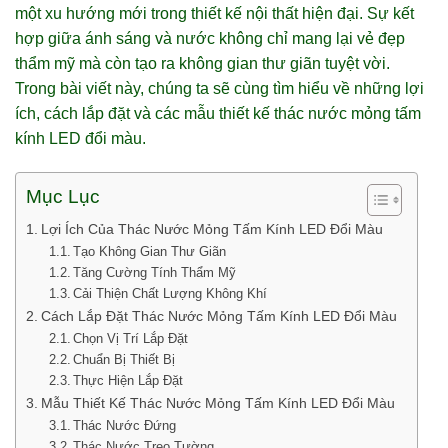
một xu hướng mới trong thiết kế nội thất hiện đại. Sự kết
hợp giữa ánh sáng và nước không chỉ mang lại vẻ đẹp
thẩm mỹ mà còn tạo ra không gian thư giãn tuyệt vời.
Trong bài viết này, chúng ta sẽ cùng tìm hiểu về những lợi
ích, cách lắp đặt và các mẫu thiết kế thác nước mỏng tấm
kính LED đổi màu.
Mục Lục
Lợi Ích Của Thác Nước Mỏng Tấm Kính LED Đổi Màu
Tạo Không Gian Thư Giãn
Tăng Cường Tính Thẩm Mỹ
Cải Thiện Chất Lượng Không Khí
Cách Lắp Đặt Thác Nước Mỏng Tấm Kính LED Đổi Màu
Chọn Vị Trí Lắp Đặt
Chuẩn Bị Thiết Bị
Thực Hiện Lắp Đặt
Mẫu Thiết Kế Thác Nước Mỏng Tấm Kính LED Đổi Màu
Thác Nước Đứng
Thác Nước Treo Tường