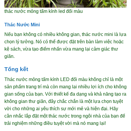
thác nước mỏng tấm kính led đổi màu
Thác Nước Mini
Nếu bạn không có nhiều không gian, thác nước mini là lựa
chọn lý tưởng. Nó có thể được đặt trên bàn làm việc hoặc
kệ sách, vừa tạo điểm nhấn vừa mang lại cảm giác thư
giãn.
Tổng kết
Thác nước mỏng tấm kính LED đổi màu không chỉ là một
sản phẩm trang trí mà còn mang lại nhiều lợi ích cho không
gian sống của bạn. Với thiết kế đa dạng và khả năng tạo ra
không gian thư giãn, đây chắc chắn là một lựa chọn tuyệt
vời cho những ai yêu thích sự mới mẻ và hiện đại. Hãy
cân nhắc lắp đặt một thác nước trong ngôi nhà của bạn để
trải nghiệm những điều tuyệt vời mà nó mang lại!