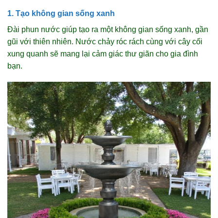
1. Tạo không gian sống xanh
Đài phun nước giúp tạo ra một không gian sống xanh, gần
gũi với thiên nhiên. Nước chảy róc rách cùng với cây cối
xung quanh sẽ mang lại cảm giác thư giãn cho gia đình
bạn.