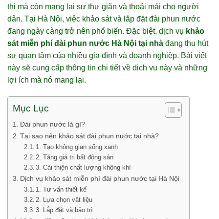
thị mà còn mang lại sự thư giãn và thoải mái cho người
dân. Tại Hà Nội, việc khảo sát và lắp đặt đài phun nước
đang ngày càng trở nên phổ biến. Đặc biệt, dịch vụ
khảo
sát miễn phí đài phun nước Hà Nội tại nhà
đang thu hút
sự quan tâm của nhiều gia đình và doanh nghiệp. Bài viết
này sẽ cung cấp thông tin chi tiết về dịch vụ này và những
lợi ích mà nó mang lại.
Mục Lục
Đài phun nước là gì?
Tại sao nên khảo sát đài phun nước tại nhà?
1. Tạo không gian sống xanh
2. Tăng giá trị bất động sản
3. Cải thiện chất lượng không khí
Dịch vụ khảo sát miễn phí đài phun nước tại Hà Nội
1. Tư vấn thiết kế
2. Lựa chọn vật liệu
3. Lắp đặt và bảo trì