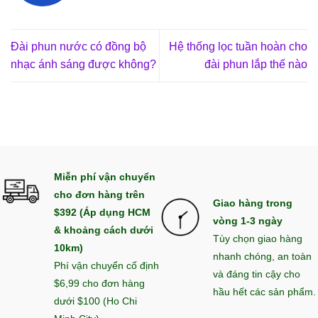
Đài phun nước có đồng bộ
Hệ thống lọc tuần hoàn cho
nhạc ánh sáng được không?
đài phun lắp thế nào
Miễn phí vận chuyển
cho đơn hàng trên
Giao hàng trong
$392 (Áp dụng HCM
vòng 1-3 ngày
& khoảng cách dưới
Tùy chọn giao hàng
10km)
nhanh chóng, an toàn
Phí vận chuyển cố định
và đáng tin cậy cho
$6,99 cho đơn hàng
hầu hết các sản phẩm.
dưới $100 (Ho Chi