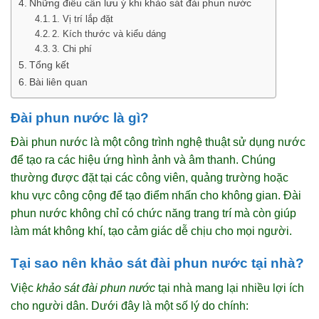
Những điều cần lưu ý khi khảo sát đài phun nước
1. Vị trí lắp đặt
2. Kích thước và kiểu dáng
3. Chi phí
Tổng kết
Bài liên quan
Đài phun nước là gì?
Đài phun nước là một công trình nghệ thuật sử dụng nước
để tạo ra các hiệu ứng hình ảnh và âm thanh. Chúng
thường được đặt tại các công viên, quảng trường hoặc
khu vực công cộng để tạo điểm nhấn cho không gian. Đài
phun nước không chỉ có chức năng trang trí mà còn giúp
làm mát không khí, tạo cảm giác dễ chịu cho mọi người.
Tại sao nên khảo sát đài phun nước tại nhà?
Việc
khảo sát đài phun nước
tại nhà mang lại nhiều lợi ích
cho người dân. Dưới đây là một số lý do chính: