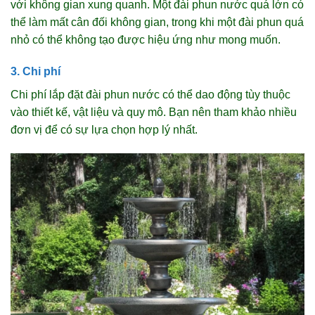
với không gian xung quanh. Một đài phun nước quá lớn có
thể làm mất cân đối không gian, trong khi một đài phun quá
nhỏ có thể không tạo được hiệu ứng như mong muốn.
3. Chi phí
Chi phí lắp đặt đài phun nước có thể dao động tùy thuộc
vào thiết kế, vật liệu và quy mô. Bạn nên tham khảo nhiều
đơn vị để có sự lựa chọn hợp lý nhất.