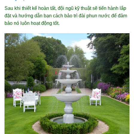
Sau khi thiết kế hoàn tất, đội ngũ kỹ thuật sẽ tiến hành lắp
đặt và hướng dẫn bạn cách bảo trì đài phun nước để đảm
bảo nó luôn hoạt động tốt.