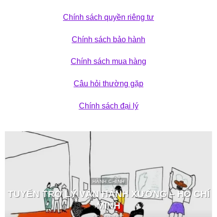
Chính sách quyền riêng tư
Chính sách bảo hành
Chính sách mua hàng
Câu hỏi thường gặp
Chính sách đại lý
HÀNH CHÍNH
TUYỂN TRỢ LÝ VẬN HÀNH XƯỞNG – HỒ CHÍ
MINH