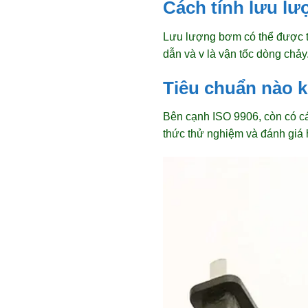
Cách tính lưu l
Lưu lượng bơm có thể được tín
dẫn và v là vận tốc dòng chảy
Tiêu chuẩn nào 
Bên cạnh ISO 9906, còn có cá
thức thử nghiệm và đánh giá 