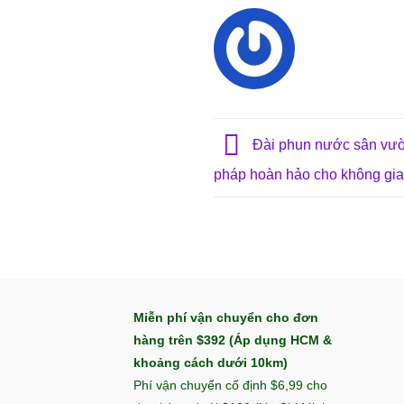
Đài phun nước sân vườ
pháp hoàn hảo cho không gi
Miễn phí vận chuyển cho đơn
hàng trên $392 (Áp dụng HCM &
khoảng cách dưới 10km)
Phí vận chuyển cố định $6,99 cho