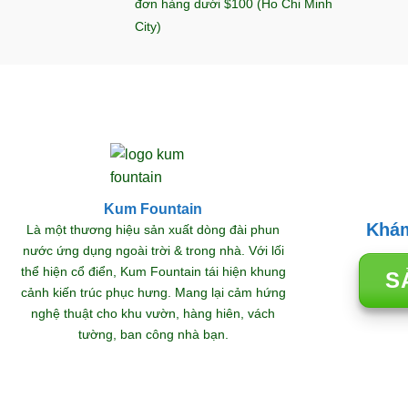
đơn hàng dưới $100 (Ho Chi Minh
City)
Kum Fountain
Khám
Là một thương hiệu sản xuất dòng đài phun
nước ứng dụng ngoài trời & trong nhà. Với lối
thể hiện cổ điển, Kum Fountain tái hiện khung
S
cảnh kiến trúc phục hưng. Mang lại cảm hứng
nghệ thuật cho khu vườn, hàng hiên, vách
tường, ban công nhà bạn.