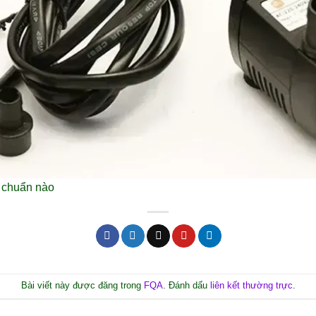
u chuẩn nào
Bài viết này được đăng trong
FQA
. Đánh dấu
liên kết thường trực
.