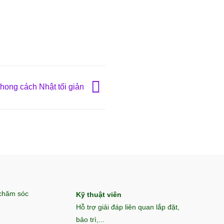
ong cách Nhật tối giản
 chăm sóc
Kỹ thuật viên
Hỗ trợ giải đáp liên quan lắp đặt,
bảo trì,...