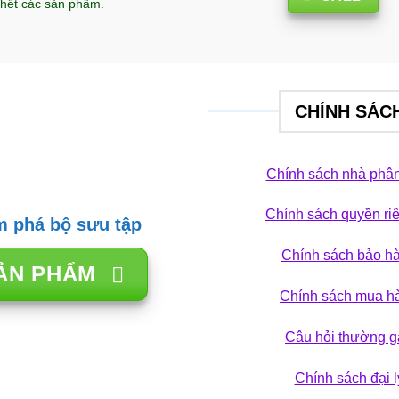
hết các sản phẩm.
CHÍNH SÁC
Chính sách nhà phân
Chính sách quyền ri
 phá bộ sưu tập
Chính sách bảo h
ẢN PHẨM
Chính sách mua h
Câu hỏi thường g
Chính sách đại l