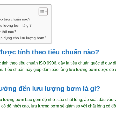
eo tiêu chuẩn nào?
u lượng bơm là gì?
ư thế nào?
 áp dụng cho lưu lượng bơm?
ược tính theo tiêu chuẩn nào?
ính theo tiêu chuẩn ISO 9906, đây là tiêu chuẩn quốc tế quy
ơm. Tiêu chuẩn này giúp đảm bảo rằng lưu lượng bơm được đo 
hưởng đến lưu lượng bơm là gì?
 lượng bơm bao gồm độ nhớt của chất lỏng, áp suất đầu vào và
g có độ nhớt cao, lưu lượng bơm sẽ giảm so với chất lỏng có độ