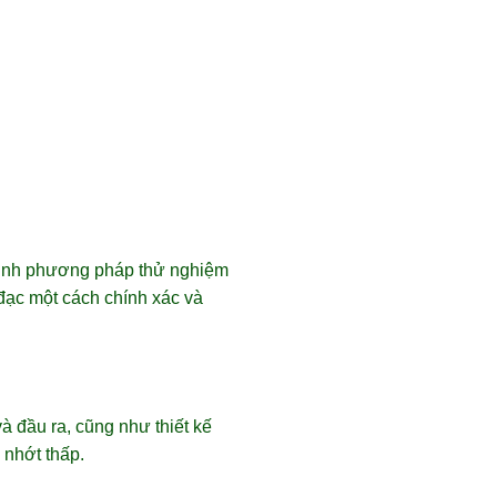
 định phương pháp thử nghiệm
đạc một cách chính xác và
 đầu ra, cũng như thiết kế
 nhớt thấp.