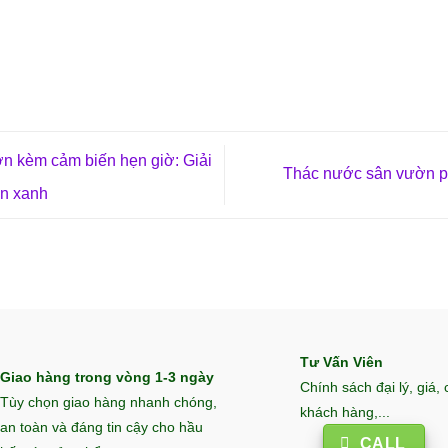
n kèm cảm biến hẹn giờ: Giải
Thác nước sân vườn ph
an xanh
Tư Vấn Viên
Giao hàng trong vòng 1-3 ngày
Chính sách đại lý, giá,
Tùy chọn giao hàng nhanh chóng,
khách hàng,...
an toàn và đáng tin cậy cho hầu
CALL