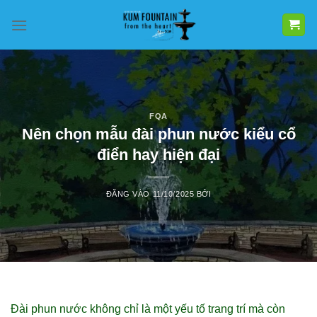
Bỏ
qua
nội
dung
FQA
Nên chọn mẫu đài phun nước kiểu cổ
điển hay hiện đại
ĐĂNG VÀO
11/10/2025
BỞI
Đài phun nước không chỉ là một yếu tố trang trí mà còn