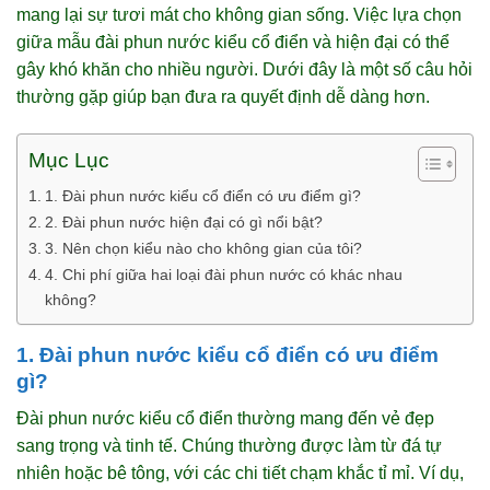
mang lại sự tươi mát cho không gian sống. Việc lựa chọn
giữa mẫu đài phun nước kiểu cổ điển và hiện đại có thể
gây khó khăn cho nhiều người. Dưới đây là một số câu hỏi
thường gặp giúp bạn đưa ra quyết định dễ dàng hơn.
Mục Lục
1. Đài phun nước kiểu cổ điển có ưu điểm gì?
2. Đài phun nước hiện đại có gì nổi bật?
3. Nên chọn kiểu nào cho không gian của tôi?
4. Chi phí giữa hai loại đài phun nước có khác nhau
không?
1. Đài phun nước kiểu cổ điển có ưu điểm
gì?
Đài phun nước kiểu cổ điển thường mang đến vẻ đẹp
sang trọng và tinh tế. Chúng thường được làm từ đá tự
nhiên hoặc bê tông, với các chi tiết chạm khắc tỉ mỉ. Ví dụ,