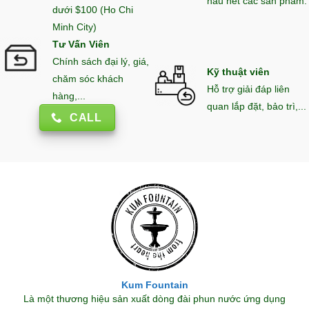
hầu hết các sản phẩm.
dưới $100 (Ho Chi
Minh City)
Tư Vấn Viên
Chính sách đại lý, giá,
Kỹ thuật viên
chăm sóc khách
Hỗ trợ giải đáp liên
hàng,...
quan lắp đặt, bảo trì,...
CALL
Kum Fountain
Là một thương hiệu sản xuất dòng đài phun nước ứng dụng