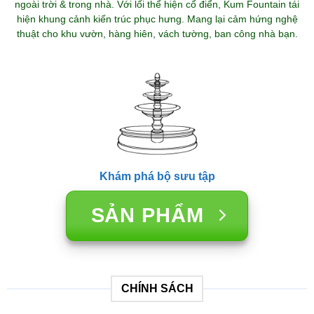
ngoài trời & trong nhà. Với lối thể hiện cổ điển, Kum Fountain tái
hiện khung cảnh kiến trúc phục hưng. Mang lại cảm hứng nghệ
thuật cho khu vườn, hàng hiên, vách tường, ban công nhà bạn.
Khám phá bộ sưu tập
SẢN PHẨM
CHÍNH SÁCH