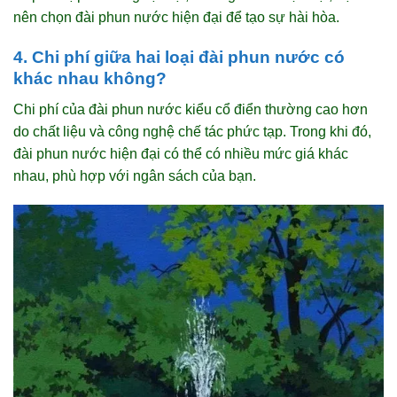
nên chọn đài phun nước hiện đại để tạo sự hài hòa.
4. Chi phí giữa hai loại đài phun nước có
khác nhau không?
Chi phí của đài phun nước kiểu cổ điển thường cao hơn
do chất liệu và công nghệ chế tác phức tạp. Trong khi đó,
đài phun nước hiện đại có thể có nhiều mức giá khác
nhau, phù hợp với ngân sách của bạn.