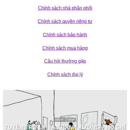
Chính sách nhà phân phối
Chính sách quyền riêng tư
Chính sách bảo hành
Chính sách mua hàng
Câu hỏi thường gặp
Chính sách đại lý
HÀNH CHÍNH
TUYỂN TRỢ LÝ VẬN HÀNH XƯỞNG – HỒ CHÍ