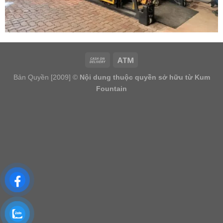
Bản Quyền [2009] ©
Nội dung thuộc quyền sở hữu từ Kum
Fountain