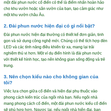
một đài phun nước cổ điển có thể là điểm nhấn hoàn hảo
cho khu vườn hoặc sân vườn của bạn, tạo cảm giác như
một khu vườn châu Âu.
2. Đài phun nước hiện đại có gì nổi bật?
Đài phun nước hiện đại thường có thiết kế đơn giản, tinh
gọn và sử dụng công nghệ mới. Chúng có thể tích hợp đèn
LED và các tính năng điều khiển từ xa, mang lại trải
nghiệm thú vị hơn. Một ví dụ điển hình là đài phun nước
với thiết kế hình học, tạo nên không gian sống động và trẻ
trung.
3. Nên chọn kiểu nào cho không gian của
tôi?
Việc lựa chọn giữa cổ điển và hiện đại phụ thuộc vào
phong cách kiến trúc của ngôi nhà bạn. Nếu ngôi nhà
mang phong cách cổ điển, một đài phun nước kiểu cổ điển
sẽ phù hợp hơn. Ngược lại, nếu ngôi nhà hiện đại, bạn