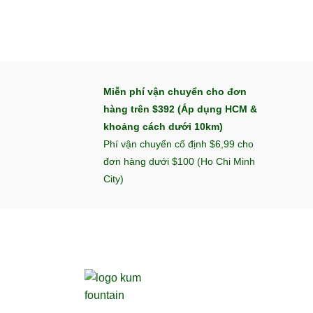
Miễn phí vận chuyển cho đơn
hàng trên $392 (Áp dụng HCM &
khoảng cách dưới 10km)
Phí vận chuyển cố định $6,99 cho
đơn hàng dưới $100 (Ho Chi Minh
City)