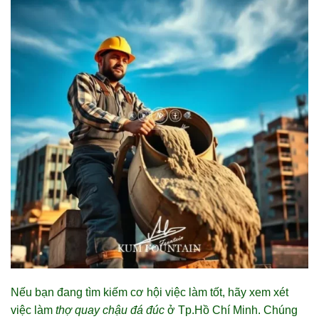
Nếu bạn đang tìm kiếm cơ hội việc làm tốt, hãy xem xét
việc làm
thợ quay chậu đá đúc
ở Tp.Hồ Chí Minh. Chúng