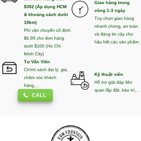
Giao hàng trong
$392 (Áp dụng HCM
vòng 1-3 ngày
& khoảng cách dưới
Tùy chọn giao hàng
10km)
nhanh chóng, an toàn
Phí vận chuyển cố định
và đáng tin cậy cho
$6,99 cho đơn hàng
hầu hết các sản phẩm.
dưới $100 (Ho Chi
Minh City)
Tư Vấn Viên
Chính sách đại lý, giá,
Kỹ thuật viên
chăm sóc khách
Hỗ trợ giải đáp liên
hàng,...
quan lắp đặt, bảo trì,...
CALL