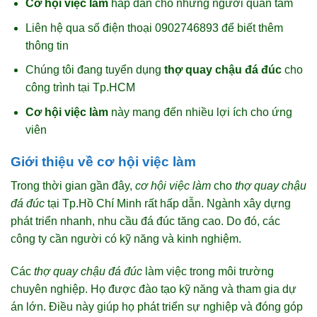
Cơ hội việc làm
hấp dẫn cho những người quan tâm
Liên hệ qua số điện thoại 0902746893 để biết thêm
thông tin
Chúng tôi đang tuyển dụng
thợ quay chậu đá đúc
cho
công trình tại Tp.HCM
Cơ hội việc làm
này mang đến nhiều lợi ích cho ứng
viên
Giới thiệu về cơ hội việc làm
Trong thời gian gần đây,
cơ hội việc làm
cho
thợ quay chậu
đá đúc
tại Tp.Hồ Chí Minh rất hấp dẫn. Ngành xây dựng
phát triển nhanh, nhu cầu đá đúc tăng cao. Do đó, các
công ty cần người có kỹ năng và kinh nghiệm.
Các
thợ quay chậu đá đúc
làm việc trong môi trường
chuyên nghiệp. Họ được đào tạo kỹ năng và tham gia dự
án lớn. Điều này giúp họ phát triển sự nghiệp và đóng góp