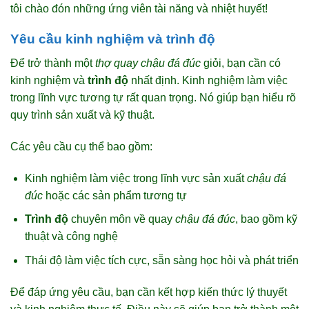
tôi chào đón những ứng viên tài năng và nhiệt huyết!
Yêu cầu kinh nghiệm và trình độ
Để trở thành một
thợ quay chậu đá đúc
giỏi, bạn cần có
kinh nghiệm và
trình độ
nhất định. Kinh nghiệm làm việc
trong lĩnh vực tương tự rất quan trọng. Nó giúp bạn hiểu rõ
quy trình sản xuất và kỹ thuật.
Các yêu cầu cụ thể bao gồm:
Kinh nghiệm làm việc trong lĩnh vực sản xuất
chậu đá
đúc
hoặc các sản phẩm tương tự
Trình độ
chuyên môn về quay
chậu đá đúc
, bao gồm kỹ
thuật và công nghệ
Thái độ làm việc tích cực, sẵn sàng học hỏi và phát triển
Để đáp ứng yêu cầu, bạn cần kết hợp kiến thức lý thuyết