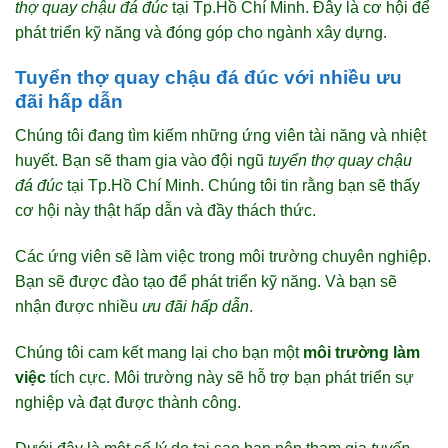
thợ quay chậu đá đúc
tại Tp.Hồ Chí Minh. Đây là cơ hội để
phát triển kỹ năng và đóng góp cho ngành xây dựng.
Tuyển thợ quay chậu đá đúc với nhiều ưu
đãi hấp dẫn
Chúng tôi đang tìm kiếm những ứng viên tài năng và nhiệt
huyết. Bạn sẽ tham gia vào đội ngũ
tuyển thợ quay chậu
đá đúc
tại Tp.Hồ Chí Minh. Chúng tôi tin rằng bạn sẽ thấy
cơ hội này thật hấp dẫn và đầy thách thức.
Các ứng viên sẽ làm việc trong môi trường chuyên nghiệp.
Bạn sẽ được đào tạo để phát triển kỹ năng. Và bạn sẽ
nhận được nhiều
ưu đãi hấp dẫn
.
Chúng tôi cam kết mang lại cho bạn một
môi trường làm
việc
tích cực. Môi trường này sẽ hỗ trợ bạn phát triển sự
nghiệp và đạt được thành công.