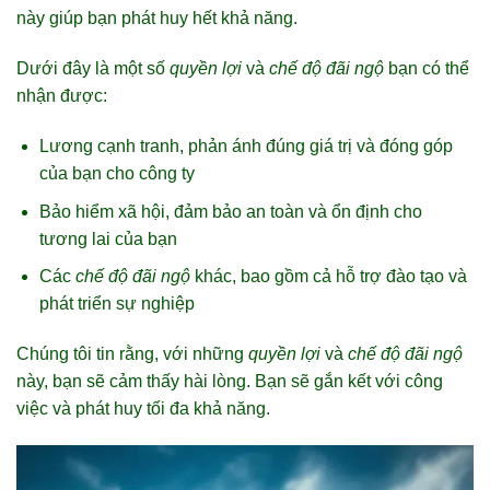
này giúp bạn phát huy hết khả năng.
Dưới đây là một số
quyền lợi
và
chế độ đãi ngộ
bạn có thể
nhận được:
Lương cạnh tranh, phản ánh đúng giá trị và đóng góp
của bạn cho công ty
Bảo hiểm xã hội, đảm bảo an toàn và ổn định cho
tương lai của bạn
Các
chế độ đãi ngộ
khác, bao gồm cả hỗ trợ đào tạo và
phát triển sự nghiệp
Chúng tôi tin rằng, với những
quyền lợi
và
chế độ đãi ngộ
này, bạn sẽ cảm thấy hài lòng. Bạn sẽ gắn kết với công
việc và phát huy tối đa khả năng.