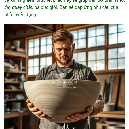
và kinh nghiệm thực tế. Điều này sẽ giúp bạn trở thành một
thợ quay chậu đá đúc
giỏi. Bạn sẽ đáp ứng nhu cầu của
nhà tuyển dụng.