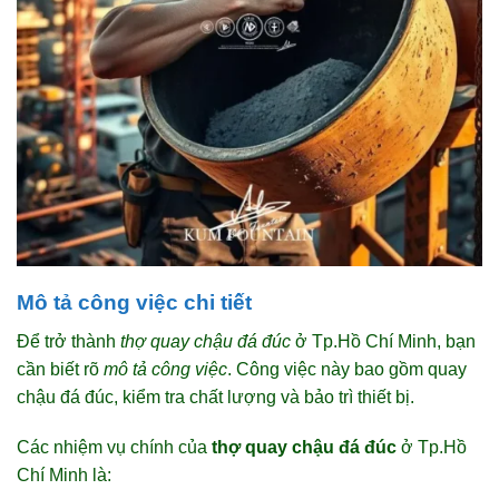
Mô tả công việc chi tiết
Để trở thành
thợ quay chậu đá đúc
ở Tp.Hồ Chí Minh, bạn
cần biết rõ
mô tả công việc
. Công việc này bao gồm quay
chậu đá đúc, kiểm tra chất lượng và bảo trì thiết bị.
Các nhiệm vụ chính của
thợ quay chậu đá đúc
ở Tp.Hồ
Chí Minh là: