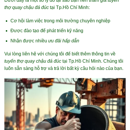
Dưới đây là một số lý do tại sao bạn nên tham gia
tuyển
thợ quay chậu đá đúc
tại Tp.Hồ Chí Minh:
Cơ hội làm việc trong môi trường chuyên nghiệp
Được đào tạo để phát triển kỹ năng
Nhận được nhiều
ưu đãi hấp dẫn
Vui lòng liên hệ với chúng tôi để biết thêm thông tin về
tuyển thợ quay chậu đá đúc
tại Tp.Hồ Chí Minh. Chúng tôi
luôn sẵn sàng hỗ trợ và trả lời bất kỳ câu hỏi nào của bạn.