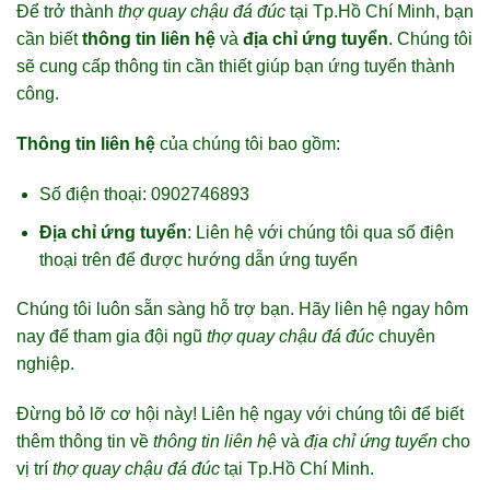
Để trở thành
thợ quay chậu đá đúc
tại Tp.Hồ Chí Minh, bạn
cần biết
thông tin liên hệ
và
địa chỉ ứng tuyển
. Chúng tôi
sẽ cung cấp thông tin cần thiết giúp bạn ứng tuyển thành
công.
Thông tin liên hệ
của chúng tôi bao gồm:
Số điện thoại: 0902746893
Địa chỉ ứng tuyển
: Liên hệ với chúng tôi qua số điện
thoại trên để được hướng dẫn ứng tuyển
Chúng tôi luôn sẵn sàng hỗ trợ bạn. Hãy liên hệ ngay hôm
nay để tham gia đội ngũ
thợ quay chậu đá đúc
chuyên
nghiệp.
Đừng bỏ lỡ cơ hội này! Liên hệ ngay với chúng tôi để biết
thêm thông tin về
thông tin liên hệ
và
địa chỉ ứng tuyển
cho
vị trí
thợ quay chậu đá đúc
tại Tp.Hồ Chí Minh.