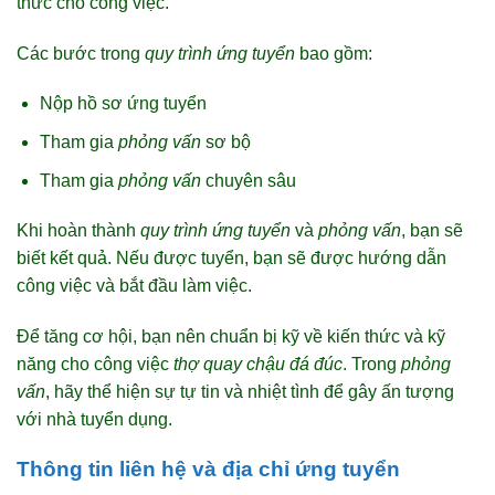
thức cho công việc.
Các bước trong
quy trình ứng tuyển
bao gồm:
Nộp hồ sơ ứng tuyển
Tham gia
phỏng vấn
sơ bộ
Tham gia
phỏng vấn
chuyên sâu
Khi hoàn thành
quy trình ứng tuyển
và
phỏng vấn
, bạn sẽ
biết kết quả. Nếu được tuyển, bạn sẽ được hướng dẫn
công việc và bắt đầu làm việc.
Để tăng cơ hội, bạn nên chuẩn bị kỹ về kiến thức và kỹ
năng cho công việc
thợ quay chậu đá đúc
. Trong
phỏng
vấn
, hãy thể hiện sự tự tin và nhiệt tình để gây ấn tượng
với nhà tuyển dụng.
Thông tin liên hệ và địa chỉ ứng tuyển