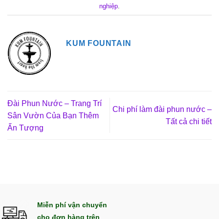
nghiệp
.
KUM FOUNTAIN
Đài Phun Nước – Trang Trí
Chi phí làm đài phun nước –
Sân Vườn Của Bạn Thêm
Tất cả chi tiết
Ấn Tượng
Miễn phí vận chuyển
cho đơn hàng trên