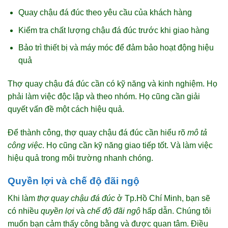
Quay chậu đá đúc theo yêu cầu của khách hàng
Kiểm tra chất lượng chậu đá đúc trước khi giao hàng
Bảo trì thiết bị và máy móc để đảm bảo hoạt động hiệu
quả
Thợ quay chậu đá đúc cần có kỹ năng và kinh nghiệm. Họ
phải làm việc độc lập và theo nhóm. Họ cũng cần giải
quyết vấn đề một cách hiệu quả.
Để thành công, thợ quay chậu đá đúc cần hiểu rõ
mô tả
công việc
. Họ cũng cần kỹ năng giao tiếp tốt. Và làm việc
hiệu quả trong môi trường nhanh chóng.
Quyền lợi và chế độ đãi ngộ
Khi làm
thợ quay chậu đá đúc
ở Tp.Hồ Chí Minh, bạn sẽ
có nhiều
quyền lợi
và
chế độ đãi ngộ
hấp dẫn. Chúng tôi
muốn bạn cảm thấy công bằng và được quan tâm. Điều