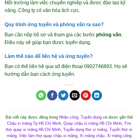
Môi trường làm việc chuyên nghiệp và được đào tạo kỹ
năng. Công ty có văn hóa tích cực.
Quy trình ứng tuyển và phỏng vấn ra sao?
Bạn cần nộp hồ sơ và tham gia các bước
phỏng vấn
.
Điều này sẽ giúp bạn được tuyển dụng.
Làm thế nào để liên hệ và ứng tuyển?
Bạn có thể liên hệ qua số điện thoại 0902746893. Họ sẽ
hướng dẫn bạn cách ứng tuyển.
Bài viết này được đăng trong
Nhân công
,
Tuyển dụng
và được gắn thẻ
Chậu xi măng Tp.Hồ Chí Minh
,
Quay chậu xi măng Hồ Chí Minh
,
Tìm
thợ quay xi măng Hồ Chí Minh
,
Tuyển dụng thợ xi măng
,
Tuyển thợ xi
măng
,
Việc làm thợ quay chậu xi măng
,
Xi măng chậu
,
Xi măng công