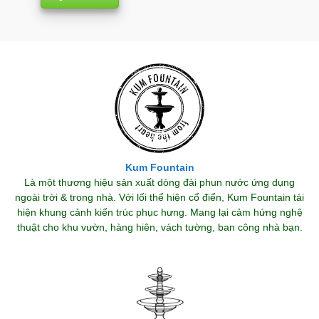
Kum Fountain
Là một thương hiệu sản xuất dòng đài phun nước ứng dụng
ngoài trời & trong nhà. Với lối thể hiện cổ điển, Kum Fountain tái
hiện khung cảnh kiến trúc phục hưng. Mang lại cảm hứng nghệ
thuật cho khu vườn, hàng hiên, vách tường, ban công nhà bạn.