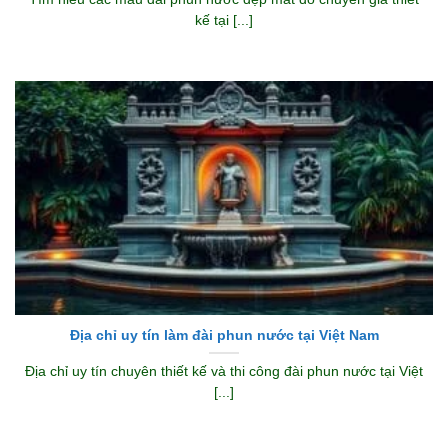
kế tại [...]
Địa chỉ uy tín làm đài phun nước tại Việt Nam
Địa chỉ uy tín chuyên thiết kế và thi công đài phun nước tại Việt
[...]