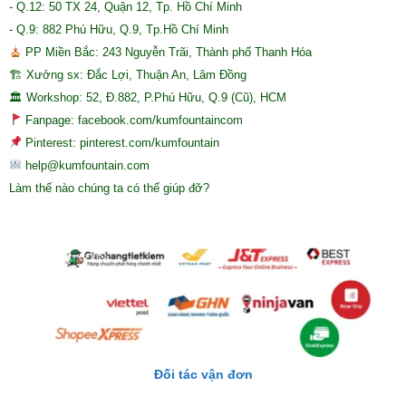
- Q.12: 50 TX 24, Quận 12, Tp. Hồ Chí Minh
- Q.9: 882 Phú Hữu, Q.9, Tp.Hồ Chí Minh
PP Miền Bắc: 243 Nguyễn Trãi, Thành phố Thanh Hóa
🏗 Xưởng sx: Đắc Lợi, Thuận An, Lâm Đồng
🏛 Workshop: 52, Đ.882, P.Phú Hữu, Q.9 (Cũ), HCM
Fanpage: facebook.com/kumfountaincom
Pinterest: pinterest.com/kumfountain
help@kumfountain.com
Làm thế nào chúng ta có thể giúp đỡ?
Đối tác vận đơn