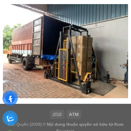
Bản Quyền [2009] ©
Nội dung thuộc quyền sở hữu từ Kum