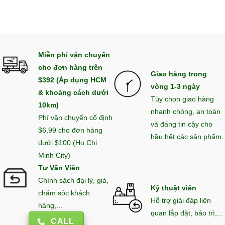
Miễn phí vận chuyển
cho đơn hàng trên
Giao hàng trong
$392 (Áp dụng HCM
vòng 1-3 ngày
& khoảng cách dưới
Tùy chọn giao hàng
10km)
nhanh chóng, an toàn
Phí vận chuyển cố định
và đáng tin cậy cho
$6,99 cho đơn hàng
hầu hết các sản phẩm.
dưới $100 (Ho Chi
Minh City)
Tư Vấn Viên
Chính sách đại lý, giá,
Kỹ thuật viên
chăm sóc khách
Hỗ trợ giải đáp liên
hàng,...
quan lắp đặt, bảo trì,...
CALL