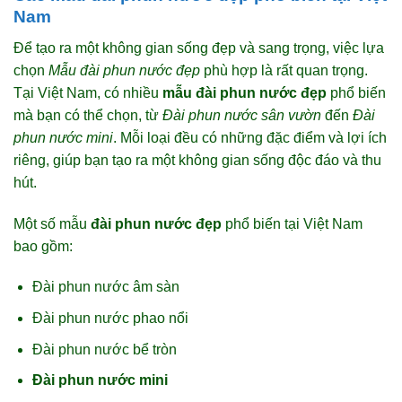
Nam
Để tạo ra một không gian sống đẹp và sang trọng, việc lựa
chọn
Mẫu đài phun nước đẹp
phù hợp là rất quan trọng.
Tại Việt Nam, có nhiều
mẫu đài phun nước đẹp
phổ biến
mà bạn có thể chọn, từ
Đài phun nước sân vườn
đến
Đài
phun nước mini
. Mỗi loại đều có những đặc điểm và lợi ích
riêng, giúp bạn tạo ra một không gian sống độc đáo và thu
hút.
Một số mẫu
đài phun nước đẹp
phổ biến tại Việt Nam
bao gồm:
Đài phun nước âm sàn
Đài phun nước phao nổi
Đài phun nước bể tròn
Đài phun nước mini