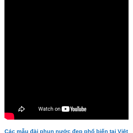
Các mẫu đài phun nước đẹp phổ biến tại Việt