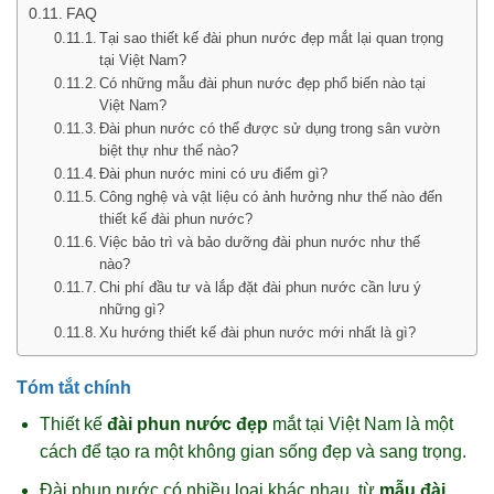
FAQ
Tại sao thiết kế đài phun nước đẹp mắt lại quan trọng
tại Việt Nam?
Có những mẫu đài phun nước đẹp phổ biến nào tại
Việt Nam?
Đài phun nước có thể được sử dụng trong sân vườn
biệt thự như thế nào?
Đài phun nước mini có ưu điểm gì?
Công nghệ và vật liệu có ảnh hưởng như thế nào đến
thiết kế đài phun nước?
Việc bảo trì và bảo dưỡng đài phun nước như thế
nào?
Chi phí đầu tư và lắp đặt đài phun nước cần lưu ý
những gì?
Xu hướng thiết kế đài phun nước mới nhất là gì?
Tóm tắt chính
Thiết kế
đài phun nước đẹp
mắt tại Việt Nam là một
cách để tạo ra một không gian sống đẹp và sang trọng.
Đài phun nước có nhiều loại khác nhau, từ
mẫu đài