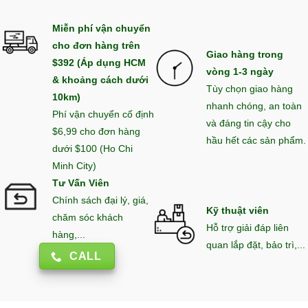
Miễn phí vận chuyển
cho đơn hàng trên
Giao hàng trong
$392 (Áp dụng HCM
vòng 1-3 ngày
& khoảng cách dưới
Tùy chọn giao hàng
10km)
nhanh chóng, an toàn
Phí vận chuyển cố định
và đáng tin cậy cho
$6,99 cho đơn hàng
hầu hết các sản phẩm.
dưới $100 (Ho Chi
Minh City)
Tư Vấn Viên
Chính sách đại lý, giá,
Kỹ thuật viên
chăm sóc khách
Hỗ trợ giải đáp liên
hàng,...
quan lắp đặt, bảo trì,...
CALL