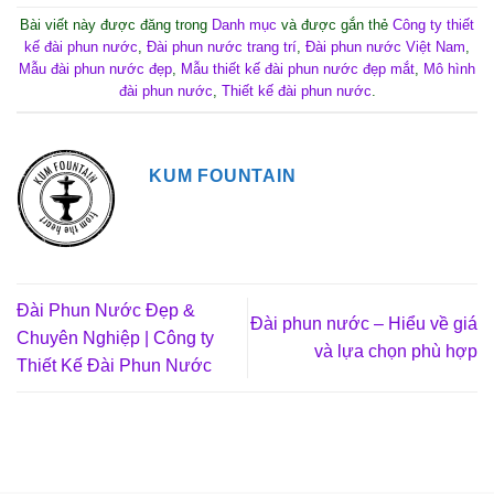
Bài viết này được đăng trong
Danh mục
và được gắn thẻ
Công ty thiết
kế đài phun nước
,
Đài phun nước trang trí
,
Đài phun nước Việt Nam
,
Mẫu đài phun nước đẹp
,
Mẫu thiết kế đài phun nước đẹp mắt
,
Mô hình
đài phun nước
,
Thiết kế đài phun nước
.
KUM FOUNTAIN
Đài Phun Nước Đẹp &
Đài phun nước – Hiểu về giá
Chuyên Nghiệp | Công ty
và lựa chọn phù hợp
Thiết Kế Đài Phun Nước