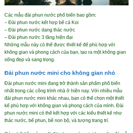
Các mẫu đài phun nước phổ biến bao gồm:
– Đài phun nước kết hợp bể cá Koi
– Đài phun nước dạng thác nước
– Đài phun nước 3 tầng hiện đại
Những mẫu này có thể được thiết kế để phù hợp với
không gian và phong cách của bạn, tạo ra một không gian
sống đẹp và sang trọng.
Đài phun nước mini cho không gian nhỏ
Đài phun nước mini đang trở thành sản phẩm phổ biến
nhất trong các công trình nhà ở hiện nay. Với nhiều mẫu
đài phun nước mini khác nhau, bạn có thể chọn một thiết
kế phù hợp với không gian và phong cách của mình. Đài
phun nước mini có thể kết hợp với các kiểu thiết kế như
thác nước, bể phun, bể non bộ, và tượng trang trí.