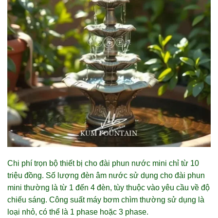
Chi phí trọn bộ thiết bị cho đài phun nước mini chỉ từ 10
triệu đồng. Số lượng đèn âm nước sử dụng cho đài phun
mini thường là từ 1 đến 4 đèn, tùy thuộc vào yêu cầu về độ
chiếu sáng. Công suất máy bơm chìm thường sử dụng là
loại nhỏ, có thể là 1 phase hoặc 3 phase.