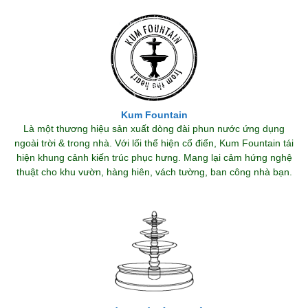
Kum Fountain
Là một thương hiệu sản xuất dòng đài phun nước ứng dụng
ngoài trời & trong nhà. Với lối thể hiện cổ điển, Kum Fountain tái
hiện khung cảnh kiến trúc phục hưng. Mang lại cảm hứng nghệ
thuật cho khu vườn, hàng hiên, vách tường, ban công nhà bạn.