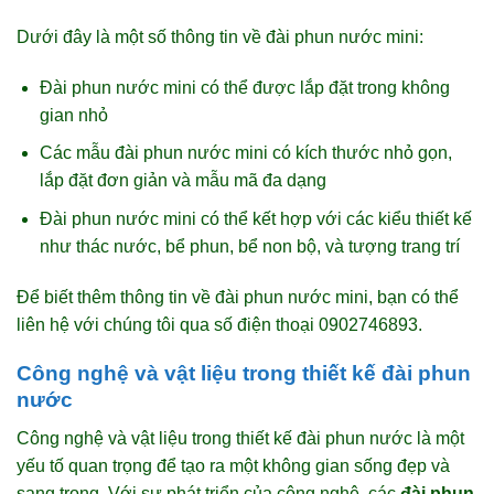
Dưới đây là một số thông tin về đài phun nước mini:
Đài phun nước mini có thể được lắp đặt trong không
gian nhỏ
Các mẫu đài phun nước mini có kích thước nhỏ gọn,
lắp đặt đơn giản và mẫu mã đa dạng
Đài phun nước mini có thể kết hợp với các kiểu thiết kế
như thác nước, bể phun, bể non bộ, và tượng trang trí
Để biết thêm thông tin về đài phun nước mini, bạn có thể
liên hệ với chúng tôi qua số điện thoại 0902746893.
Công nghệ và vật liệu trong thiết kế đài phun
nước
Công nghệ và vật liệu trong thiết kế đài phun nước là một
yếu tố quan trọng để tạo ra một không gian sống đẹp và
sang trọng. Với sự phát triển của công nghệ, các
đài phun