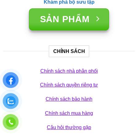
Khám phá bộ sưu tập
SẢN PHẨM
CHÍNH SÁCH
Chính sách nhà phân phối
Chính sách quyền riêng tư
Chính sách bảo hành
Chính sách mua hàng
Câu hỏi thường gặp