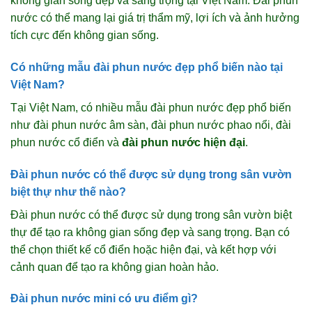
không gian sống đẹp và sang trọng tại Việt Nam. Đài phun
nước có thể mang lại giá trị thẩm mỹ, lợi ích và ảnh hưởng
tích cực đến không gian sống.
Có những mẫu đài phun nước đẹp phổ biến nào tại
Việt Nam?
Tại Việt Nam, có nhiều mẫu đài phun nước đẹp phổ biến
như đài phun nước âm sàn, đài phun nước phao nổi, đài
phun nước cổ điển và
đài phun nước hiện đại
.
Đài phun nước có thể được sử dụng trong sân vườn
biệt thự như thế nào?
Đài phun nước có thể được sử dụng trong sân vườn biệt
thự để tạo ra không gian sống đẹp và sang trọng. Bạn có
thể chọn thiết kế cổ điển hoặc hiện đại, và kết hợp với
cảnh quan để tạo ra không gian hoàn hảo.
Đài phun nước mini có ưu điểm gì?