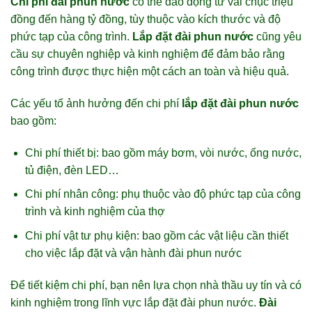
Chi phí đài phun nước
có thể dao động từ vài chục triệu
đồng đến hàng tỷ đồng, tùy thuộc vào kích thước và độ
phức tạp của công trình.
Lắp đặt đài phun nước
cũng yêu
cầu sự chuyên nghiệp và kinh nghiệm để đảm bảo rằng
công trình được thực hiện một cách an toàn và hiệu quả.
Các yếu tố ảnh hưởng đến chi phí
lắp đặt đài phun nước
bao gồm:
Chi phí thiết bị: bao gồm máy bơm, vòi nước, ống nước,
tủ điện, đèn LED…
Chi phí nhân công: phụ thuộc vào độ phức tạp của công
trình và kinh nghiệm của thợ
Chi phí vật tư phụ kiện: bao gồm các vật liệu cần thiết
cho việc lắp đặt và vận hành đài phun nước
Để tiết kiệm chi phí, bạn nên lựa chọn nhà thầu uy tín và có
kinh nghiệm trong lĩnh vực lắp đặt đài phun nước.
Đài