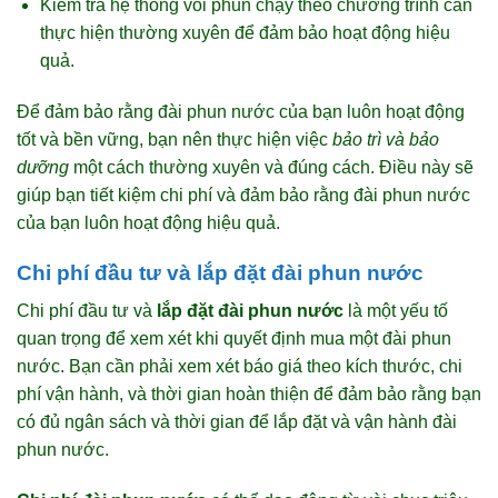
Kiểm tra hệ thống vòi phun chạy theo chương trình cần
thực hiện thường xuyên để đảm bảo hoạt động hiệu
quả.
Để đảm bảo rằng đài phun nước của bạn luôn hoạt động
tốt và bền vững, bạn nên thực hiện việc
bảo trì và bảo
dưỡng
một cách thường xuyên và đúng cách. Điều này sẽ
giúp bạn tiết kiệm chi phí và đảm bảo rằng đài phun nước
của bạn luôn hoạt động hiệu quả.
Chi phí đầu tư và lắp đặt đài phun nước
Chi phí đầu tư và
lắp đặt đài phun nước
là một yếu tố
quan trọng để xem xét khi quyết định mua một đài phun
nước. Bạn cần phải xem xét báo giá theo kích thước, chi
phí vận hành, và thời gian hoàn thiện để đảm bảo rằng bạn
có đủ ngân sách và thời gian để lắp đặt và vận hành đài
phun nước.