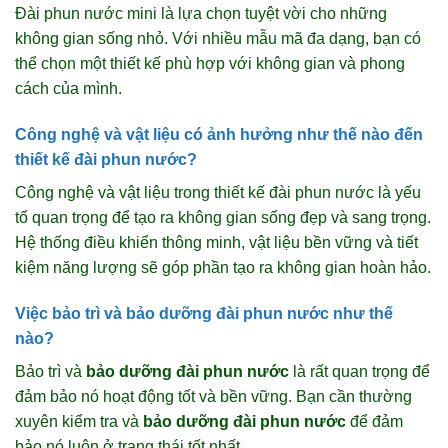
Đài phun nước mini là lựa chọn tuyệt vời cho những
không gian sống nhỏ. Với nhiều mẫu mã đa dạng, bạn có
thể chọn một thiết kế phù hợp với không gian và phong
cách của mình.
Công nghệ và vật liệu có ảnh hưởng như thế nào đến
thiết kế đài phun nước?
Công nghệ và vật liệu trong thiết kế đài phun nước là yếu
tố quan trọng để tạo ra không gian sống đẹp và sang trọng.
Hệ thống điều khiển thông minh, vật liệu bền vững và tiết
kiệm năng lượng sẽ góp phần tạo ra không gian hoàn hảo.
Việc bảo trì và bảo dưỡng đài phun nước như thế
nào?
Bảo trì và
bảo dưỡng đài phun nước
là rất quan trọng để
đảm bảo nó hoạt động tốt và bền vững. Bạn cần thường
xuyên kiểm tra và
bảo dưỡng đài phun nước
để đảm
bảo nó luôn ở trạng thái tốt nhất.