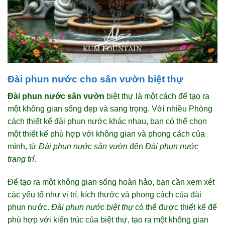
Đài phun nước cho sân vườn biệt thự
Đài phun nước sân vườn
biệt thự là một cách để tạo ra
một không gian sống đẹp và sang trọng. Với nhiều Phòng
cách thiết kế đài phun nước khác nhau, bạn có thể chọn
một thiết kế phù hợp với không gian và phong cách của
mình, từ
Đài phun nước sân vườn
đến
Đài phun nước
trang trí
.
Để tạo ra một không gian sống hoàn hảo, bạn cần xem xét
các yếu tố như vị trí, kích thước và phong cách của đài
phun nước.
Đài phun nước biệt thự
có thể được thiết kế để
phù hợp với kiến trúc của biệt thự, tạo ra một không gian