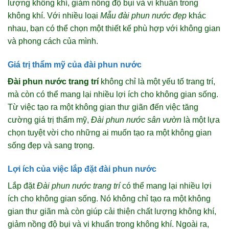
lượng không khí, giảm nồng độ bụi và vi khuẩn trong
không khí. Với nhiều loại
Mẫu đài phun nước đẹp
khác
nhau, bạn có thể chọn một thiết kế phù hợp với không gian
và phong cách của mình.
Giá trị thẩm mỹ của đài phun nước
Đài phun nước trang trí
không chỉ là một yếu tố trang trí,
mà còn có thể mang lại nhiều lợi ích cho không gian sống.
Từ việc tạo ra một không gian thư giãn đến việc tăng
cường giá trị thẩm mỹ,
Đài phun nước sân vườn
là một lựa
chọn tuyệt vời cho những ai muốn tạo ra một không gian
sống đẹp và sang trọng.
Lợi ích của việc lắp đặt đài phun nước
Lắp đặt
Đài phun nước trang trí
có thể mang lại nhiều lợi
ích cho không gian sống. Nó không chỉ tạo ra một không
gian thư giãn mà còn giúp cải thiện chất lượng không khí,
giảm nồng độ bụi và vi khuẩn trong không khí. Ngoài ra,