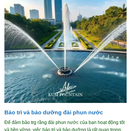
Bảo trì và bảo dưỡng đài phun nước
Để đảm bảo trg rằng đài phun nước của bạn hoạt động tốt
và bền vững, việc bảo trì và bảo dưỡng là rất quan trọng.