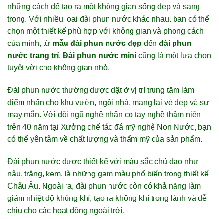
những cách để tạo ra một không gian sống đẹp và sang
trọng. Với nhiều loại đài phun nước khác nhau, bạn có thể
chọn một thiết kế phù hợp với không gian và phong cách
của mình, từ
mẫu đài phun nước đẹp
đến
đài phun
nước trang trí
.
Đài phun nước mini
cũng là một lựa chọn
tuyệt vời cho không gian nhỏ.
Đài phun nước thường được đặt ở vị trí trung tâm làm
điểm nhấn cho khu vườn, ngôi nhà, mang lại vẻ đẹp và sự
may mắn. Với đội ngũ nghệ nhân có tay nghề thâm niên
trên 40 năm tại Xưởng chế tác đá mỹ nghệ Non Nước, bạn
có thể yên tâm về chất lượng và thẩm mỹ của sản phẩm.
Đài phun nước được thiết kế với màu sắc chủ đạo như
nâu, trắng, kem, là những gam màu phổ biến trong thiết kế
Châu Âu. Ngoài ra, đài phun nước còn có khả năng làm
giảm nhiệt độ không khí, tạo ra không khí trong lành và dễ
chịu cho các hoạt động ngoài trời.