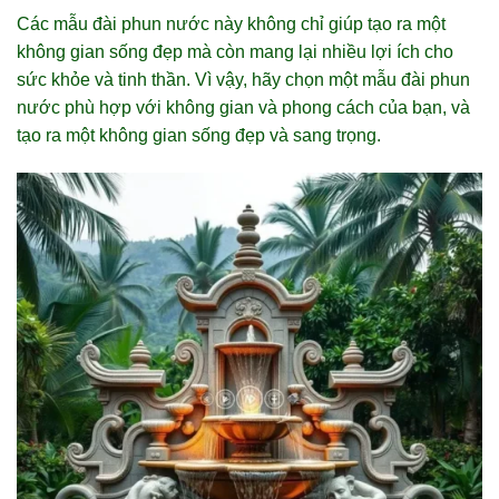
Các mẫu đài phun nước này không chỉ giúp tạo ra một
không gian sống đẹp mà còn mang lại nhiều lợi ích cho
sức khỏe và tinh thần. Vì vậy, hãy chọn một mẫu đài phun
nước phù hợp với không gian và phong cách của bạn, và
tạo ra một không gian sống đẹp và sang trọng.