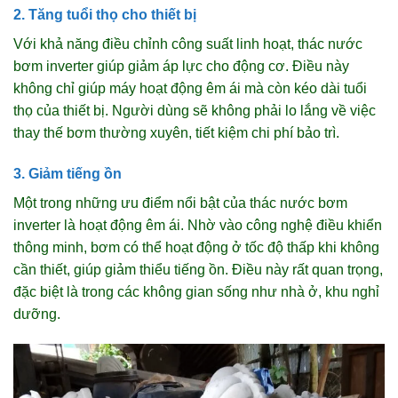
2. Tăng tuổi thọ cho thiết bị
Với khả năng điều chỉnh công suất linh hoạt, thác nước
bơm inverter giúp giảm áp lực cho động cơ. Điều này
không chỉ giúp máy hoạt động êm ái mà còn kéo dài tuổi
thọ của thiết bị. Người dùng sẽ không phải lo lắng về việc
thay thế bơm thường xuyên, tiết kiệm chi phí bảo trì.
3. Giảm tiếng ồn
Một trong những ưu điểm nổi bật của thác nước bơm
inverter là hoạt động êm ái. Nhờ vào công nghệ điều khiển
thông minh, bơm có thể hoạt động ở tốc độ thấp khi không
cần thiết, giúp giảm thiểu tiếng ồn. Điều này rất quan trọng,
đặc biệt là trong các không gian sống như nhà ở, khu nghỉ
dưỡng.