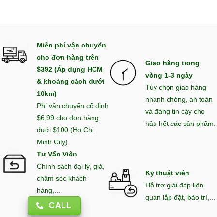
Miễn phí vận chuyển
cho đơn hàng trên
Giao hàng trong
$392 (Áp dụng HCM
vòng 1-3 ngày
& khoảng cách dưới
Tùy chọn giao hàng
10km)
nhanh chóng, an toàn
Phí vận chuyển cố định
và đáng tin cậy cho
$6,99 cho đơn hàng
hầu hết các sản phẩm.
dưới $100 (Ho Chi
Minh City)
Tư Vấn Viên
Chính sách đại lý, giá,
Kỹ thuật viên
chăm sóc khách
Hỗ trợ giải đáp liên
hàng,...
quan lắp đặt, bảo trì,...
CALL