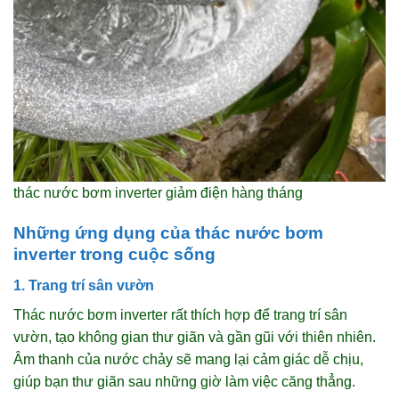
thác nước bơm inverter giảm điện hàng tháng
Những ứng dụng của thác nước bơm
inverter trong cuộc sống
1. Trang trí sân vườn
Thác nước bơm inverter rất thích hợp để trang trí sân
vườn, tạo không gian thư giãn và gần gũi với thiên nhiên.
Âm thanh của nước chảy sẽ mang lại cảm giác dễ chịu,
giúp bạn thư giãn sau những giờ làm việc căng thẳng.