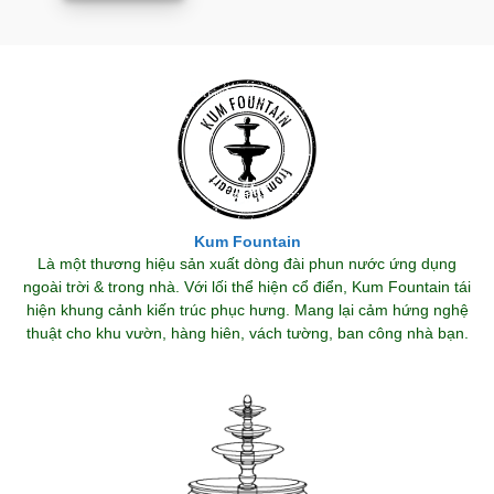
Kum Fountain
Là một thương hiệu sản xuất dòng đài phun nước ứng dụng
ngoài trời & trong nhà. Với lối thể hiện cổ điển, Kum Fountain tái
hiện khung cảnh kiến trúc phục hưng. Mang lại cảm hứng nghệ
thuật cho khu vườn, hàng hiên, vách tường, ban công nhà bạn.