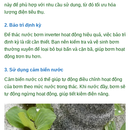
này để phù hợp với nhu cầu sử dụng, từ đó tối ưu hóa
lượng điện tiêu thụ.
2. Bảo trì định kỳ
Để thác nước bơm inverter hoạt động hiệu quả, việc bảo trì
định kỳ là rất cần thiết. Bạn nên kiểm tra và vệ sinh bơm
thường xuyên để loại bỏ bụi bẩn và cặn bã, giúp bơm hoạt
động trơn tru hơn.
3. Sử dụng cảm biến nước
Cảm biến nước có thể giúp tự động điều chỉnh hoạt động
của bơm theo mức nước trong thác. Khi nước đầy, bơm sẽ
tự động ngừng hoạt động, giúp tiết kiệm điện năng.