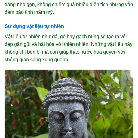
dáng nhỏ gọn, không chiếm quá nhiều diện tích nhưng vẫn
đảm bảo tính thẩm mỹ.
Sử dụng vật liệu tự nhiên
Vật liệu tự nhiên như đá, gỗ hay gạch nung sẽ tạo ra vẻ
đẹp gần gũi và hài hòa với thiên nhiên. Những vật liệu này
không chỉ bền bỉ mà còn giúp thác nước hòa quyện với
không gian sống xung quanh.