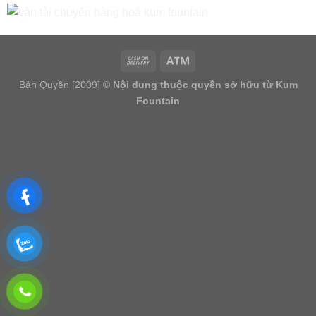
Bản Quyền [2009] ©
Nội dung thuộc quyền sở hữu từ Kum
Fountain