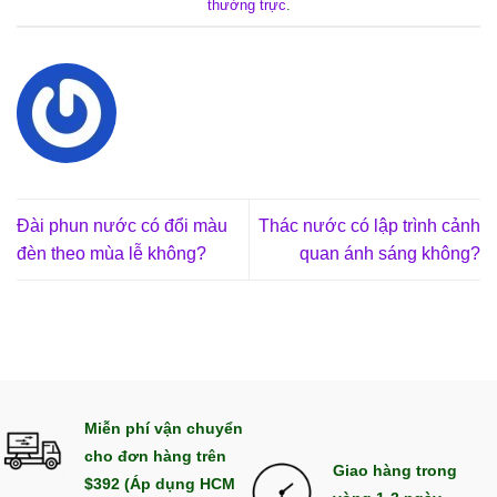
thường trực
.
Đài phun nước có đổi màu
Thác nước có lập trình cảnh
đèn theo mùa lễ không?
quan ánh sáng không?
Miễn phí vận chuyển
cho đơn hàng trên
Giao hàng trong
$392 (Áp dụng HCM