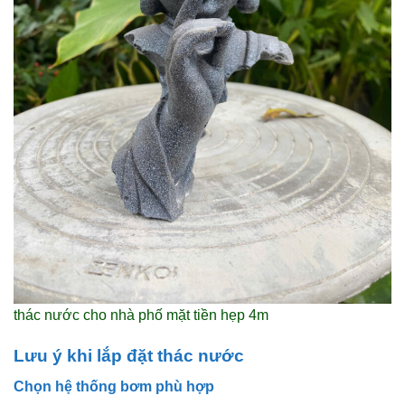
thác nước cho nhà phố mặt tiền hẹp 4m
Lưu ý khi lắp đặt thác nước
Chọn hệ thống bơm phù hợp