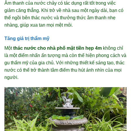
Âm thanh của nước chảy có tác dụng rất tốt trong việc
giảm căng thẳng. Khi trở về nhà sau một ngày dài, bạn có
thể ngồi bên thác nước và thưởng thức âm thanh nhẹ
nhàng, giúp xua tan mọi mệt mỏi.
Tăng giá trị thẩm mỹ
Một
thác nước cho nhà phố mặt tiền hẹp 4m
không chỉ
là một điểm nhấn ấn tượng mà còn thể hiện phong cách và
gu thẩm mỹ của gia chủ. Với những thiết kế sáng tạo, thác
nước có thể trở thành tâm điểm thu hút ánh nhìn của mọi
người.