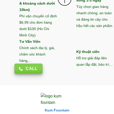
vòng 1-3 ngày
& khoảng cách dưới
Tùy chọn giao hàng
10km)
nhanh chóng, an toàn
Phí vận chuyển cố định
và đáng tin cậy cho
$6,99 cho đơn hàng
hầu hết các sản phẩm.
dưới $100 (Ho Chi
Minh City)
Tư Vấn Viên
Chính sách đại lý, giá,
Kỹ thuật viên
chăm sóc khách
Hỗ trợ giải đáp liên
hàng,...
quan lắp đặt, bảo trì,...
CALL
Kum Fountain