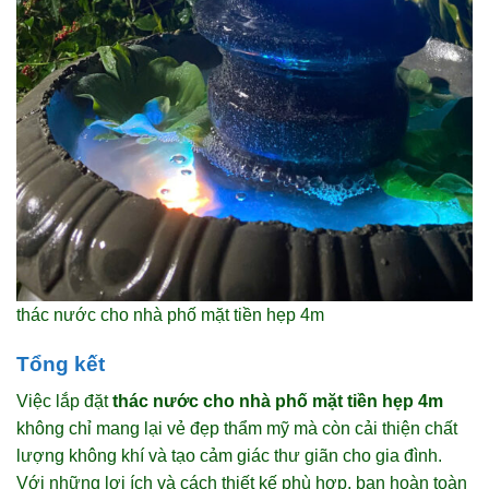
thác nước cho nhà phố mặt tiền hẹp 4m
Tổng kết
Việc lắp đặt
thác nước cho nhà phố mặt tiền hẹp 4m
không chỉ mang lại vẻ đẹp thẩm mỹ mà còn cải thiện chất
lượng không khí và tạo cảm giác thư giãn cho gia đình.
Với những lợi ích và cách thiết kế phù hợp, bạn hoàn toàn