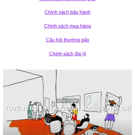
Chính sách bảo hành
Chính sách mua hàng
Câu hỏi thường gặp
Chính sách đại lý
HÀNH CHÍNH
TUYỂN TRỢ LÝ VẬN HÀNH XƯỞNG – HỒ CHÍ
MINH
22/02/2026