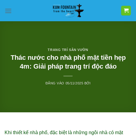
Bỏ
qua
nội
dung
TRANG TRÍ SÂN VƯỜN
Thác nước cho nhà phố mặt tiền hẹp
4m: Giải pháp trang trí độc đáo
ĐĂNG VÀO
05/11/2025
BỞI
Khi thiết kế nhà phố, đặc biệt là những ngôi nhà có mặt